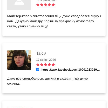
10 червня 2026
Майстер-клас з виготовлення піци дуже сподобався внуку і
нам. Дякуємо майстру Корініі за прекрасну атмосферу
свята, увагу і смачну піцу!
Таїсія
17 квітня 2026
https://www.facebook.com/100010230105377
Дуже все сподобалося, дитина в захваті, піца дуже
смачна.