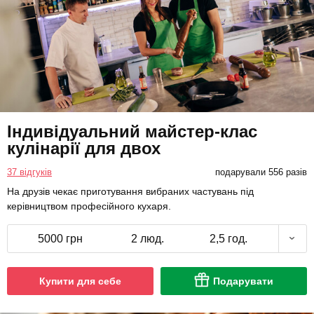
Індивідуальний майстер-клас
кулінарії для двох
37 відгуків
подарували 556 разів
На друзів чекає приготування вибраних частувань під
керівництвом професійного кухаря.
5000 грн
2 люд.
2,5 год.
Купити для себе
Подарувати