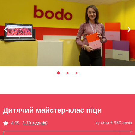
Дитячий майстер-клас піци
купили 6 930 разів
4.95
(179 відгуків)