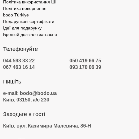
Політика використання ШІ
Політика повернення
bodo Türkiye
Подарункові сертифікати
Ідеї для подарунку
Бронюй дозвілля завчасно
Телефонуйте
044 593 33 22
050 419 66 75
067 463 16 14
093 170 06 39
Пишіть
e-mail: bodo@bodo.ua
Київ, 03150, а/с 230
Заходьте в гості
Київ, вул. Казимира Малевича, 86-Н