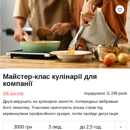
Майстер-клас кулінарії для
компанії
346 відгуків
подарували 11 248 разів
Друзі вирушать на кулінарне заняття, попередньо вибравши
його тематику. Учасники приготують кілька страв під
керівництвом професійного кухаря, потім пройде дегустація.
3000 грн
3 люд.
до 2,5 год.