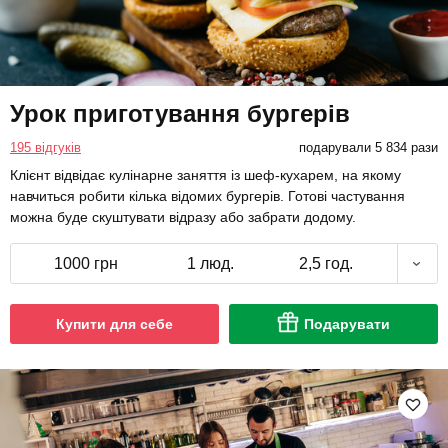
Урок приготування бургерів
195 відгуків
подарували 5 834 рази
Клієнт відвідає кулінарне заняття із шеф-кухарем, на якому
навчиться робити кілька відомих бургерів. Готові частування
можна буде скуштувати відразу або забрати додому.
1000 грн
1 люд.
2,5 год.
Купити для себе
Подарувати