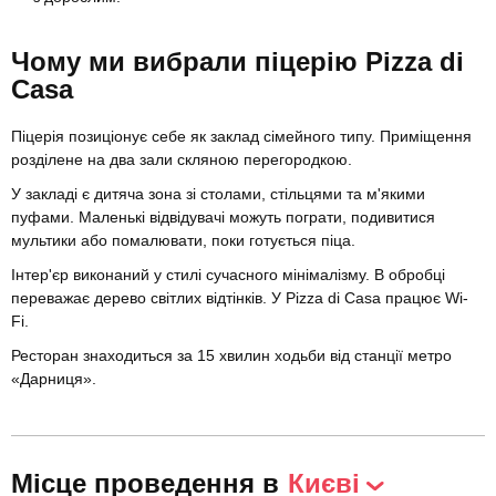
Чому ми вибрали піцерію Pizza di
Casa
Піцерія позиціонує себе як заклад сімейного типу. Приміщення
розділене на два зали скляною перегородкою.
У закладі є дитяча зона зі столами, стільцями та м'якими
пуфами. Маленькі відвідувачі можуть пограти, подивитися
мультики або помалювати, поки готується піца.
Інтер'єр виконаний у стилі сучасного мінімалізму. В обробці
переважає дерево світлих відтінків. У Pizza di Casa працює Wi-
Fi.
Ресторан знаходиться за 15 хвилин ходьби від станції метро
«Дарниця».
Місце проведення в
Києві