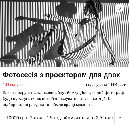
Фотосесія з проектором для двох
188 відгуків
подарували 1 884 рази
Клієнти вирушать на незвичайну зйомку. Досвідчений фотограф
буде підказувати, як потрібно позувати на тлі проекцій. Він
підбере гарні ракурси та піймає кращі моменти.
10000 грн
2 люд.
1,5 год. зйомки (всього 2,5 год.)