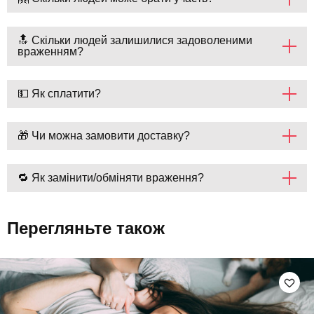
🔝 Скільки людей залишилися задоволеними
враженням?
💵 Як сплатити?
🎁 Чи можна замовити доставку?
🔁 Як замінити/обміняти враження?
Перегляньте також