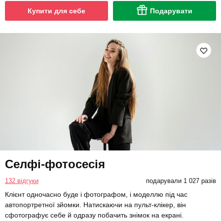
Купити для себе
Подарувати
Селфі-фотосесія
132 відгуки
подарували 1 027 разів
Клієнт одночасно буде і фотографом, і моделлю під час
автопортретної зйомки. Натискаючи на пульт-клікер, він
сфотографує себе й одразу побачить знімок на екрані.