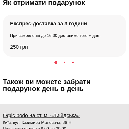
Як отримати подарунок
Експрес-доставка за 3 години
При замовленні до 16:30 доставимо того ж дня.
250 грн
Також ви можете забрати
подарунок день в день
Офіс bodo на ст. м. «Либідська»
Київ, вул. Казимира Малевича, 86-Н
Працюємо щодня з 9:00 до 20:00