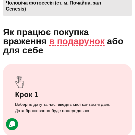
Чоловіча фотосесія (ст. м. Почайна, зал
Genesis)
Як працює покупка
враження
в подарунок
або
для себе
Крок 1
Виберіть дату та час, введіть свої контактні дані.
Дата бронювання буде попередньою.