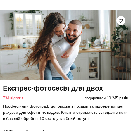
Експрес-фотосесія для двох
734 відгуки
подарували 10 245 разів
Професійний фотограф допоможе з позами та підбере вигідні
ракурси для ефектних кадрів. Клієнти отримають усі вдалі знімки
в базовій обробці і 10 фото у глибокій ретуші.