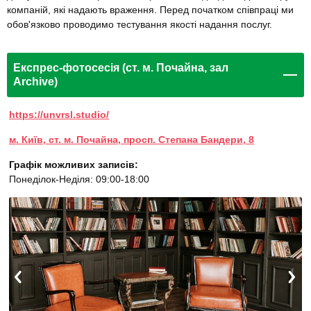
компаній, які надають враження. Перед початком співпраці ми
обов'язково проводимо тестування якості надання послуг.
Експрес-фотосесія (ст. м. Почайна, зал
Archive)
https://unvrsl.studio/
м. Київ, ст. м. Почайна, просп. Степана Бандери, 8
Графік можливих записів:
Понеділок-Неділя: 09:00-18:00