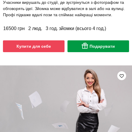
Учасники вирушать до студії, де зустрінуться з фотографом та
обговорять ідеї. Зйомка може відбуватися в залі або на вулиці.
Профі підкаже вдалі пози та спіймає найкращі моменти.
16500 грн
2 люд.
3 год. зйомки (всього 4 год.)
Купити для себе
Подарувати