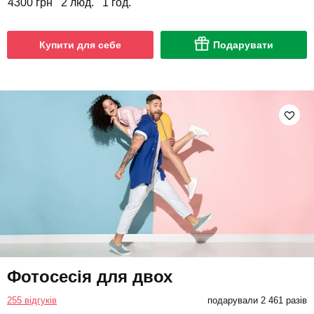
4300 грн
2 люд.
1 год.
Купити для себе
Подарувати
Фотосесія для двох
255 відгуків
подарували 2 461 разів