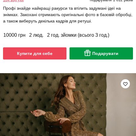
Профі знайде найкращі ракурси та втілить задумані ідеї на
знімках. Закохані отримають оригінальні фото в базовій обробці,
а також виберуть декілька кадрів для ретуші.
10000 грн
2 люд.
2 год. зйомки (всього 3 год.)
Купити для себе
Подарувати