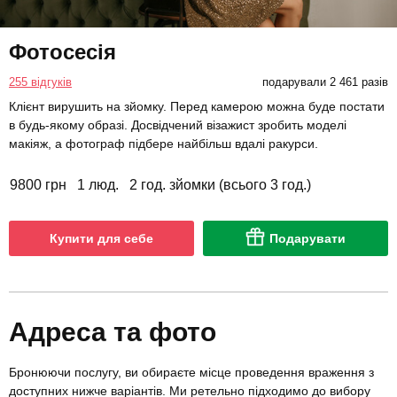
Фотосесія
255 відгуків
подарували 2 461 разів
Клієнт вирушить на зйомку. Перед камерою можна буде постати
в будь-якому образі. Досвідчений візажист зробить моделі
макіяж, а фотограф підбере найбільш вдалі ракурси.
9800 грн
1 люд.
2 год. зйомки (всього 3 год.)
Купити для себе
Подарувати
Адреса та фото
Бронюючи послугу, ви обираєте місце проведення враження з
доступних нижче варіантів. Ми ретельно підходимо до вибору