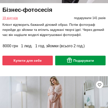
Бізнес-фотосесія
19 відгуків
подарували 141 разів
Клієнт відтворить бажаний діловий образ. Потім фотограф
перейде до зйомки та втілить задумані творчі ідеї. Через деякий
час він надішле моделі відретушовані фотографії.
8000 грн
1 люд.
1 год. зйомки (всього 2 год.)
Купити для себе
Подарувати