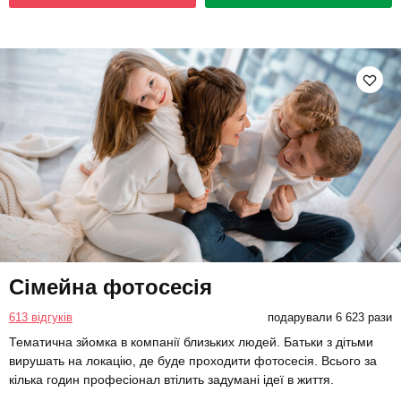
Сімейна фотосесія
613 відгуків
подарували 6 623 рази
Тематична зйомка в компанії близьких людей. Батьки з дітьми
вирушать на локацію, де буде проходити фотосесія. Всього за
кілька годин професіонал втілить задумані ідеї в життя.