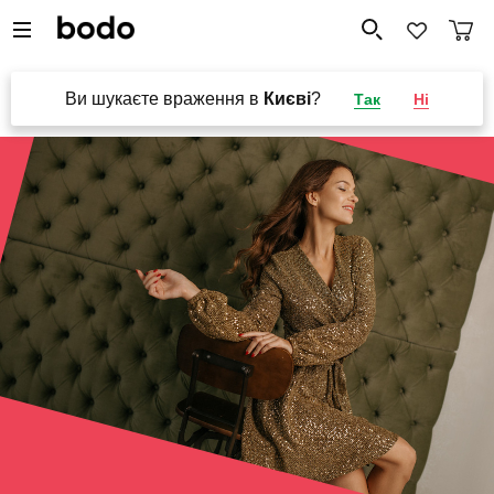
Ви шукаєте враження в
Києві
?
Так
Ні