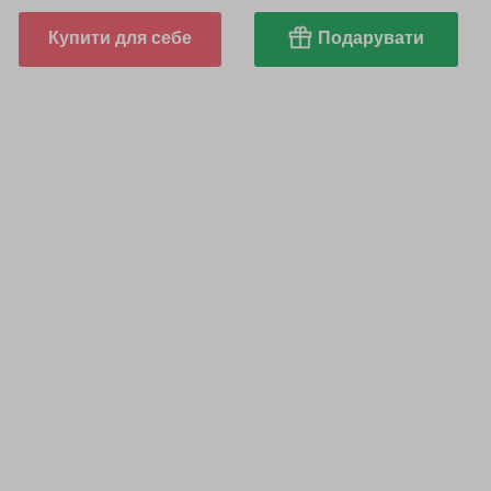
Купити для себе
Подарувати