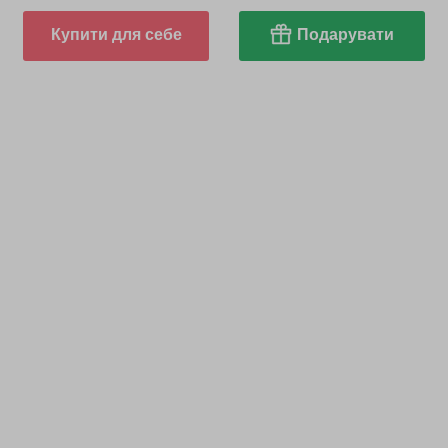
Купити для себе
Подарувати