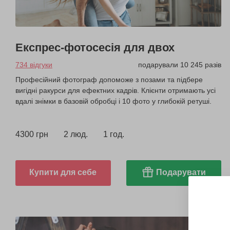
Експрес-фотосесія для двох
734 відгуки
подарували 10 245 разів
Професійний фотограф допоможе з позами та підбере
вигідні ракурси для ефектних кадрів. Клієнти отримають усі
вдалі знімки в базовій обробці і 10 фото у глибокій ретуші.
4300 грн
2 люд.
1 год.
Купити для себе
Подарувати