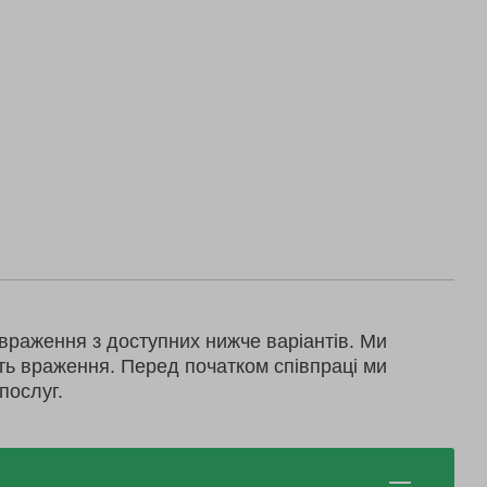
враження з доступних нижче варіантів. Ми
ть враження. Перед початком співпраці ми
послуг.