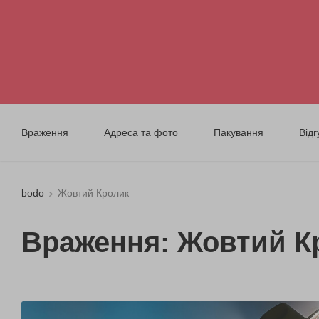
Враження
Адреса та фото
Пакування
Відг
bodo
Жовтий Кролик
Враження: Жовтий К