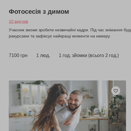
Фотосесія з димом
10 відгуків
Учасник зможе зробити незвичайні кадри. Під час знімання бу
ракурсами та зафіксує найкращі моменти на камеру.
7100 грн
1 люд.
1 год. зйомки (всього 2 год.)