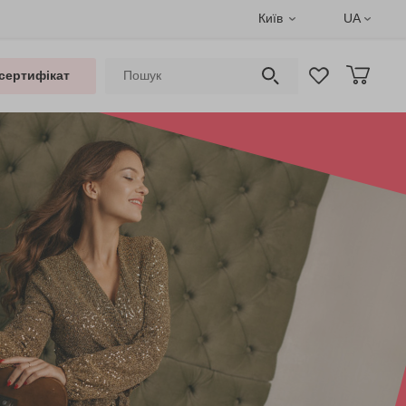
Київ
UA
сертифікат