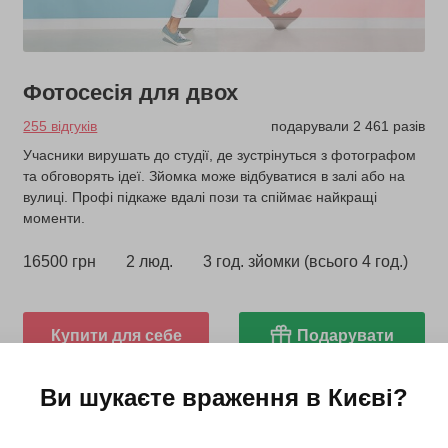
Фотосесія для двох
255 відгуків
подарували 2 461 разів
Учасники вирушать до студії, де зустрінуться з фотографом
та обговорять ідеї. Зйомка може відбуватися в залі або на
вулиці. Профі підкаже вдалі пози та спіймає найкращі
моменти.
16500 грн
2 люд.
3 год. зйомки (всього 4 год.)
Купити для себе
Подарувати
Ви шукаєте враження в
Києві
?