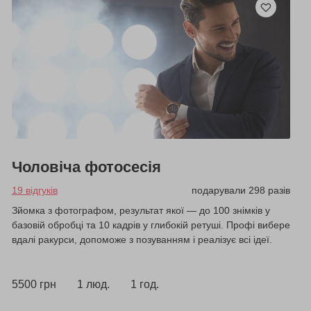
Чоловіча фотосесія
19 відгуків
подарували 298 разів
Зйомка з фотографом, результат якої — до 100 знімків у
базовій обробці та 10 кадрів у глибокій ретуші. Профі вибере
вдалі ракурси, допоможе з позуванням і реалізує всі ідеї.
5500 грн
1 люд.
1 год.