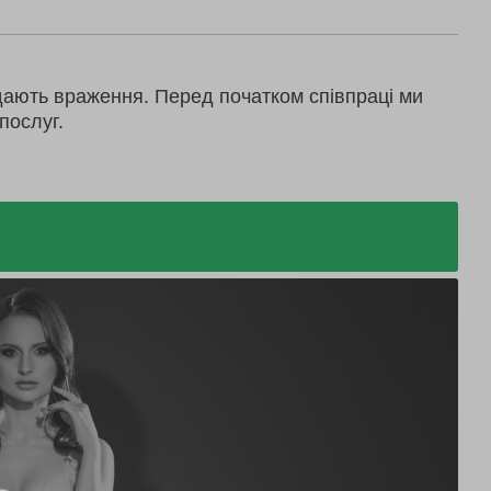
дають враження. Перед початком співпраці ми
послуг.