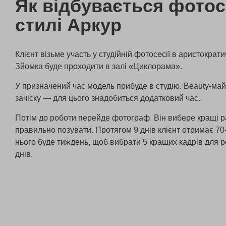
Як відбувається фотос
стилі Аркур
Клієнт візьме участь у студійній фотосесії в аристократи
Зйомка буде проходити в залі «Циклорама».
У призначений час модель прибуде в студію. Beauty-май
зачіску — для цього знадобиться додатковий час.
Потім до роботи перейде фотограф. Він вибере кращі ра
правильно позувати. Протягом 9 днів клієнт отримає 70-
нього буде тиждень, щоб вибрати 5 кращих кадрів для ре
днів.