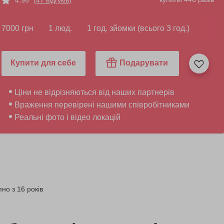
7000 грн
1 люд.
1 год. зйомки (всього 3 год.)
Купити для себе
Подарувати
Ціни не відрізняються від наших партнерів
Враження перевірені нашими співробітниками
Реальні фото і відео локацій
но з 16 років