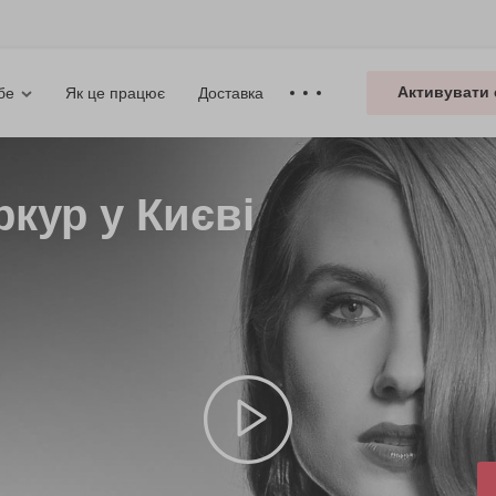
Активувати 
Як це працює
Доставка
бе
ркур у Києві