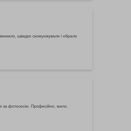
виникло, швидко скомунікували і обрали
ні за фотосесію. Професійно, мило,