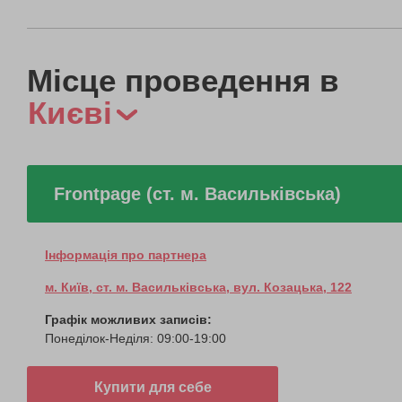
Місце проведення в
Києві
Frontpage (ст. м. Васильківська)
Інформація про партнера
м. Київ, ст. м. Васильківська, вул. Козацька, 122
Графік можливих записів:
Понеділок-Неділя: 09:00-19:00
Купити для себе