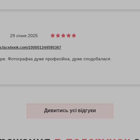
29 січня 2025
ww.facebook.com/100001344595367
бре. Фотографка дуже професійна, дуже сподобалася.
Дивитись усі відгуки