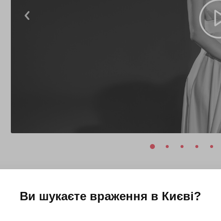
Ви шукаєте враження в
Києві
?