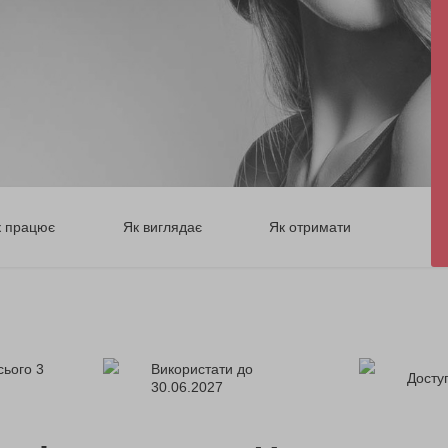
к працює
Як виглядає
Як отримати
сього 3
Використати до
Доступ
30.06.2027