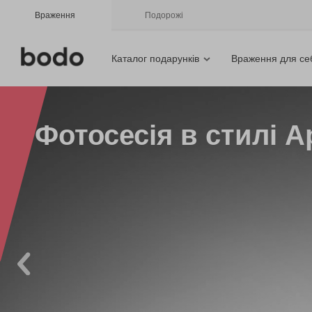
Враження
Подорожі
Каталог подарунків
Враження для се
Фотосесія в стилі А