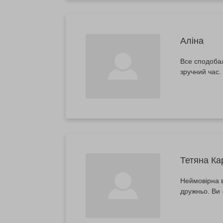
Аліна
Все сподобал
зручний час.
Тетяна Ка
Неймовірна в
дружньо. Ви -