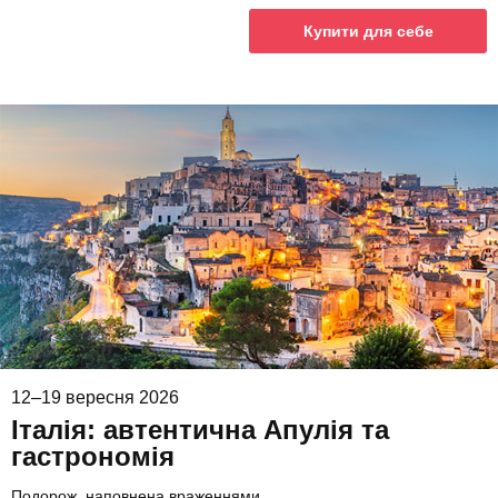
Купити для себе
12–19 вересня 2026
Італія: автентична Апулія та
гастрономія
Подорож, наповнена враженнями