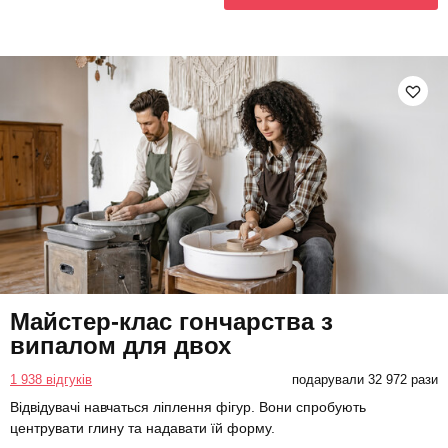
Майстер-клас гончарства з
випалом для двох
1 938 відгуків
подарували 32 972 рази
Відвідувачі навчаться ліплення фігур. Вони спробують
центрувати глину та надавати їй форму.