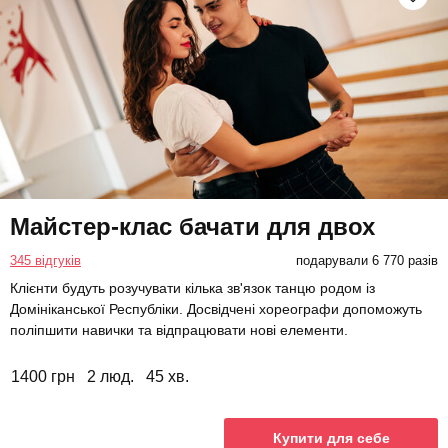
Майстер-клас бачати для двох
345 відгуків
подарували 6 770 разів
Клієнти будуть розучувати кілька зв'язок танцю родом із
Домініканської Республіки. Досвідчені хореографи допоможуть
поліпшити навички та відпрацювати нові елементи.
1400 грн
2 люд.
45 хв.
Купити для себе