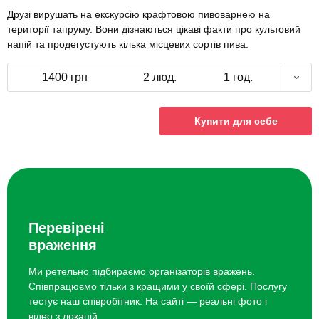
Друзі вирушать на екскурсію крафтовою пивоварнею на
території тапруму. Вони дізнаються цікаві факти про культовий
напій та продегустують кілька місцевих сортів пива.
1400 грн
2 люд.
1 год.
Купити для себе
Перевірені
враження
Ми ретельно підбираємо організаторів вражень.
Співпрацюємо тільки з кращими у своїй сфері. Послугу
тестує наш співробітник. На сайті — реальні фото і
відео з локацій.