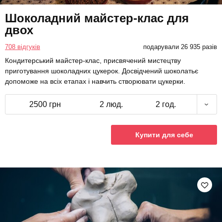
Шоколадний майстер-клас для
двох
708 відгуків
подарували 26 935 разів
Кондитерський майстер-клас, присвячений мистецтву
приготування шоколадних цукерок. Досвідчений шоколатьє
допоможе на всіх етапах і навчить створювати цукерки.
2500 грн
2 люд.
2 год.
Купити для себе