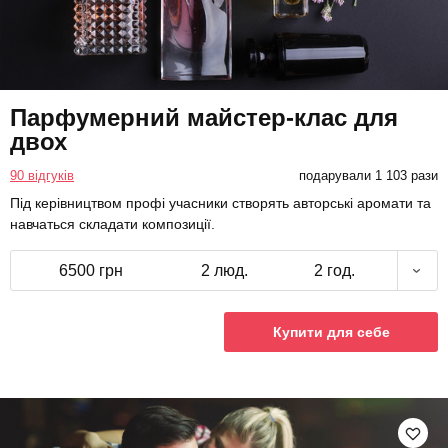
Парфумерний майстер-клас для
двох
90 відгуків
подарували 1 103 рази
Під керівництвом профі учасники створять авторські аромати та
навчаться складати композиції.
6500 грн
2 люд.
2 год.
Купити для себе