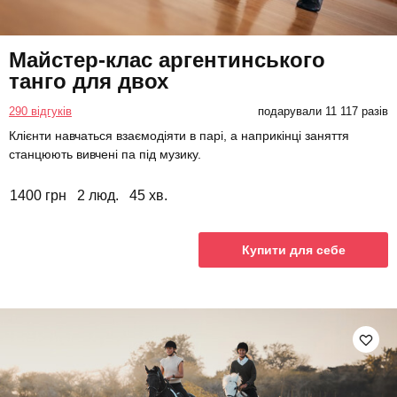
Майстер-клас аргентинського
танго для двох
290 відгуків
подарували 11 117 разів
Клієнти навчаться взаємодіяти в парі, а наприкінці заняття
станцюють вивчені па під музику.
1400 грн
2 люд.
45 хв.
Купити для себе