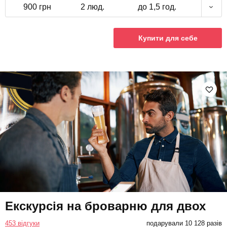
900 грн
2 люд.
до 1,5 год.
Купити для себе
Екскурсія на броварню для двох
453 відгуки
подарували 10 128 разів