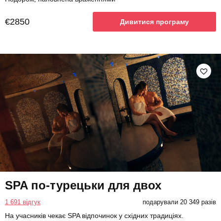
€2850
Дивитися програму
SPA по-турецьки для двох
1 691 відгук
подарували 20 349 разів
На учасників чекає SPA відпочинок у східних традиціях.