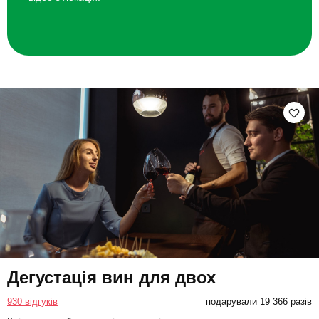
Дегустація вин для двох
930 відгуків
подарували 19 366 разів