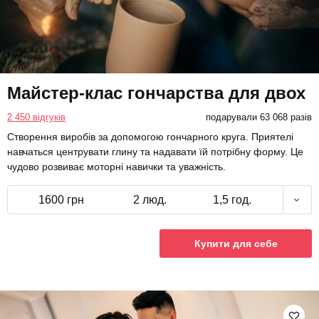
Майстер-клас гончарства для двох
2 450 відгуків
подарували 63 068 разів
Створення виробів за допомогою гончарного круга. Приятелі
навчаться центрувати глину та надавати їй потрібну форму. Це
чудово розвиває моторні навички та уважність.
1600 грн
2 люд.
1,5 год.
Купити для себе