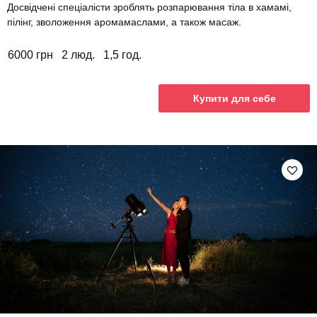
Досвідчені спеціалісти зроблять розпарювання тіла в хамамі,
пілінг, зволоження аромамаслами, а також масаж.
6000 грн
2 люд.
1,5 год.
Купити для себе