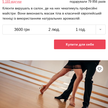
5 193 відгуки
подарували 79 856 разів
Клієнти вирушать в салон, де на них чекатимуть професійні
майстри. Вони виконають масаж тіла в класичній європейській
техніці із використанням натуральних аромаолій.
3600 грн
2 люд.
1 год.
Купити для себе