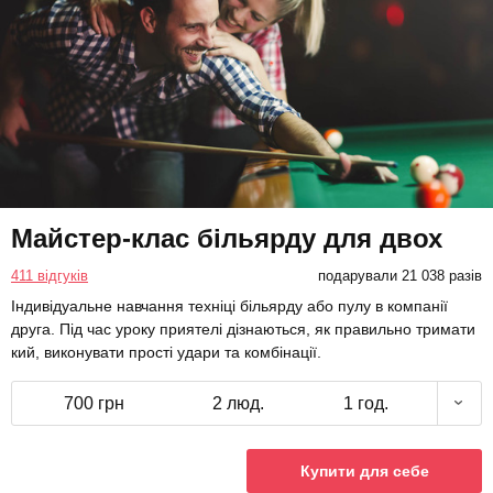
Майстер-клас більярду для двох
411 відгуків
подарували 21 038 разів
Індивідуальне навчання техніці більярду або пулу в компанії
друга. Під час уроку приятелі дізнаються, як правильно тримати
кий, виконувати прості удари та комбінації.
700 грн
2 люд.
1 год.
Купити для себе