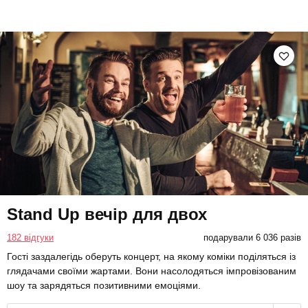
Stand Up вечір для двох
182 відгуки
подарували 6 036 разів
Гості заздалегідь оберуть концерт, на якому коміки поділяться із
глядачами своїми жартами. Вони насолодяться імпровізованим
шоу та зарядяться позитивними емоціями.