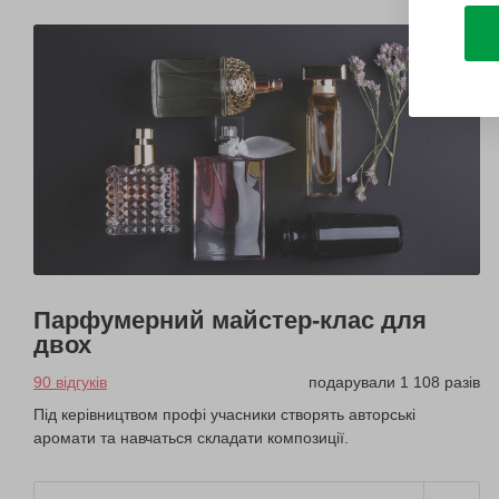
Парфумерний майстер-клас для
двох
90 відгуків
подарували 1 108 разів
Під керівництвом профі учасники створять авторські
аромати та навчаться складати композиції.