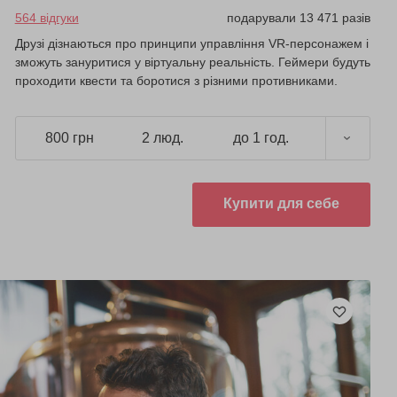
564 відгуки
подарували 13 471 разів
Друзі дізнаються про принципи управління VR-персонажем і
зможуть зануритися у віртуальну реальність. Геймери будуть
проходити квести та боротися з різними противниками.
800 грн
2 люд.
до 1 год.
Купити для себе