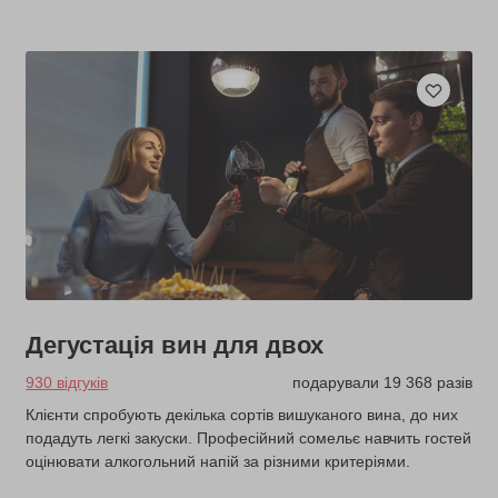
Дегустація вин для двох
930 відгуків
подарували 19 368 разів
Клієнти спробують декілька сортів вишуканого вина, до них
подадуть легкі закуски. Професійний сомельє навчить гостей
оцінювати алкогольний напій за різними критеріями.