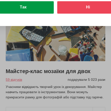
Так
Ні
Майстер-клас мозаїки для двох
59 відгуків
подарували 5 023 рази
Учасники відвідають творчий урок із декорування. Майстер
навчить працювати із інструментами. Вони можуть
прикрасити рамку для фотографій або підставку під гаряче.