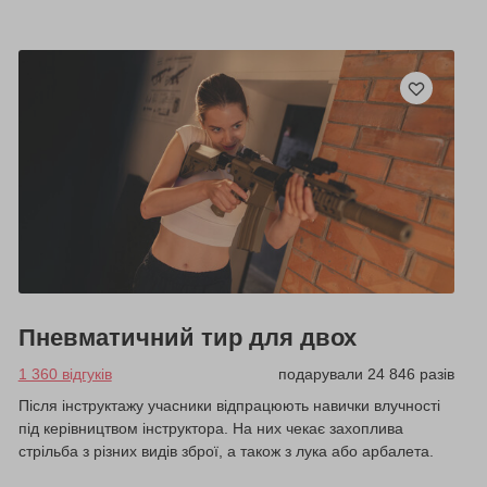
Пневматичний тир для двох
1 360 відгуків
подарували 24 846 разів
Після інструктажу учасники відпрацюють навички влучності
під керівництвом інструктора. На них чекає захоплива
стрільба з різних видів зброї, а також з лука або арбалета.