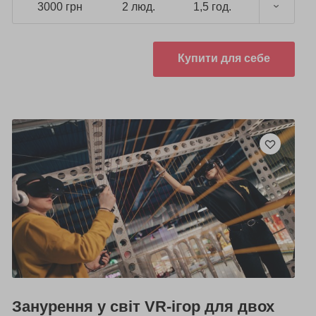
3000 грн
2 люд.
1,5 год.
Купити для себе
Занурення у світ VR-ігор для двох