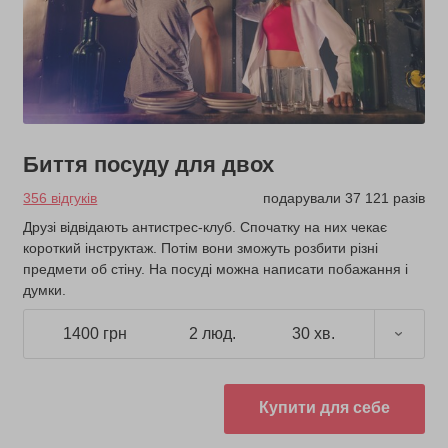
Биття посуду для двох
356 відгуків
подарували 37 121 разів
Друзі відвідають антистрес-клуб. Спочатку на них чекає
короткий інструктаж. Потім вони зможуть розбити різні
предмети об стіну. На посуді можна написати побажання і
думки.
1400 грн
2 люд.
30 хв.
Купити для себе