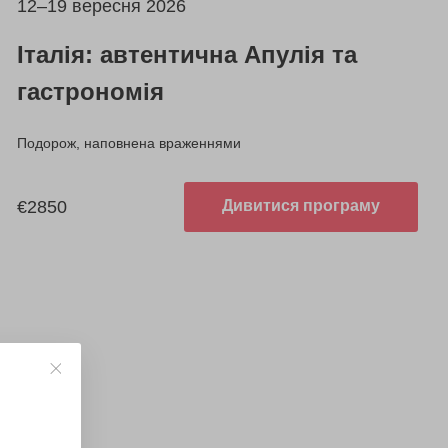
12–19 вересня 2026
Італія: автентична Апулія та
гастрономія
Подорож, наповнена враженнями
€2850
Дивитися програму