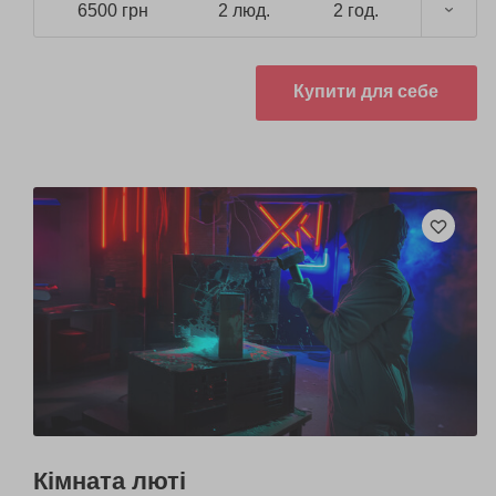
6500 грн
2 люд.
2 год.
Купити для себе
Кімната люті