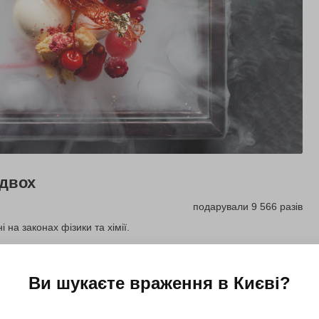
 двох
подарували 9 566 разів
на законах фізики та хімії.
Купити для себе
Ви шукаєте враження в
Києві
?