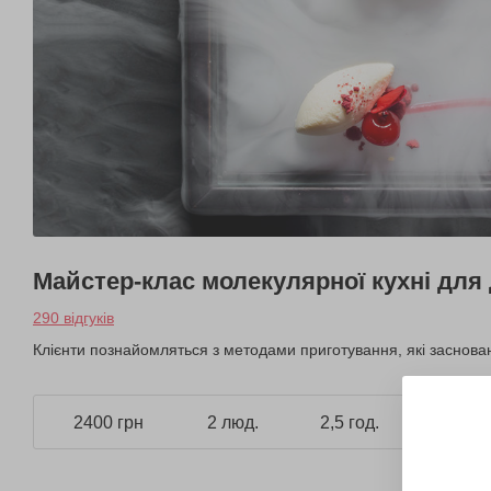
Майстер-клас молекулярної кухні для
290 відгуків
Клієнти познайомляться з методами приготування, які засновані 
2400 грн
2 люд.
2,5 год.