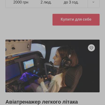
2000 грн
2 люд.
до 3 год.
Купити для себе
Авіатренажер легкого літака