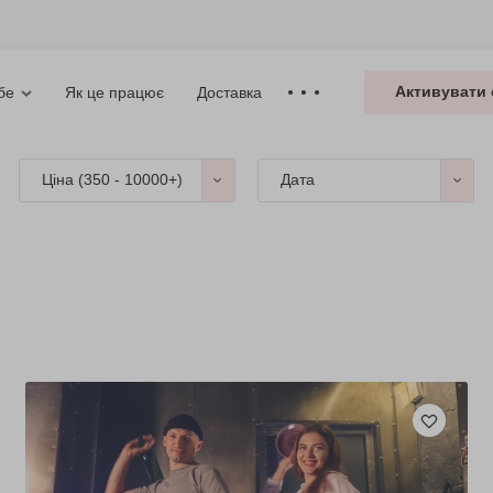
Активувати 
Як це працює
Доставка
бе
Ціна (
350 - 10000+
)
Дата