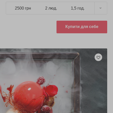
2500 грн
2 люд.
1,5 год.
Купити для себе