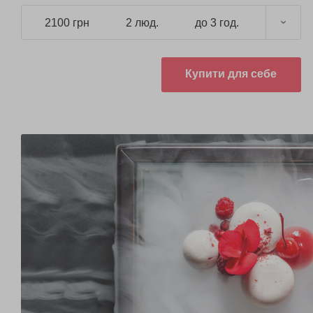
2100 грн
2 люд.
до 3 год.
Купити для себе