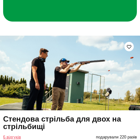
Стендова стрільба для двох на
стрільбищі
6 відгуків
подарували 220 разів