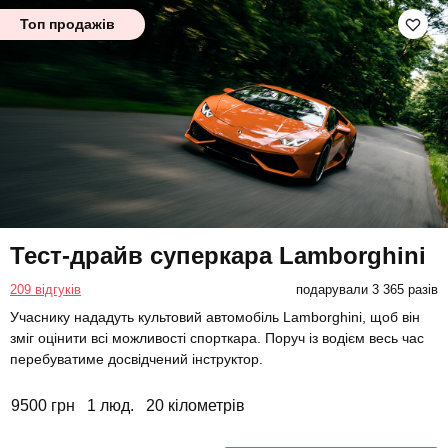
Топ продажів
Тест-драйв суперкара Lamborghini
209 відгуків
подарували 3 365 разів
Учаснику нададуть культовий автомобіль Lamborghini, щоб він
зміг оцінити всі можливості спорткара. Поруч із водієм весь час
перебуватиме досвідчений інструктор.
9500 грн
1 люд.
20 кілометрів