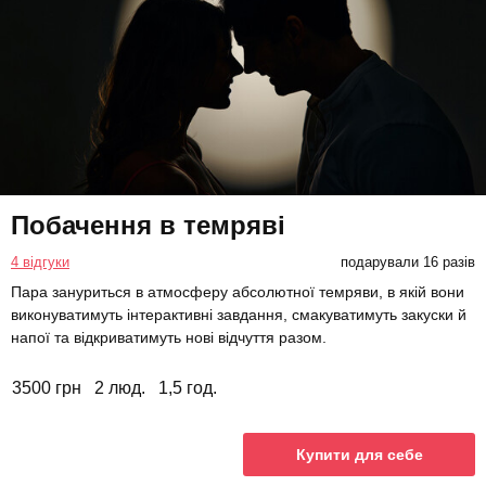
Побачення в темряві
4 відгуки
подарували 16 разів
Пара зануриться в атмосферу абсолютної темряви, в якій вони
виконуватимуть інтерактивні завдання, смакуватимуть закуски й
напої та відкриватимуть нові відчуття разом.
3500 грн
2 люд.
1,5 год.
Купити для себе