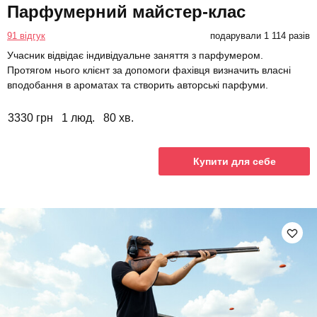
Парфумерний майстер-клас
91 відгук
подарували 1 114 разів
Учасник відвідає індивідуальне заняття з парфумером.
Протягом нього клієнт за допомоги фахівця визначить власні
вподобання в ароматах та створить авторські парфуми.
3330 грн
1 люд.
80 хв.
Купити для себе