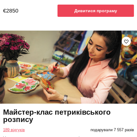
€2850
Дивитися програму
Майстер-клас петриківського
розпису
189 відгуків
подарували 7 557 разів