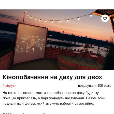
Кінопобачення на даху для двох
4 відгуки
подарували 108 разів
На клієнтів чекає романтичне побачення на даху будинку.
Локацію прикрасять, а парі подадуть частування. Разом вони
подивляться фільм, який зможуть вибрати самостійно.