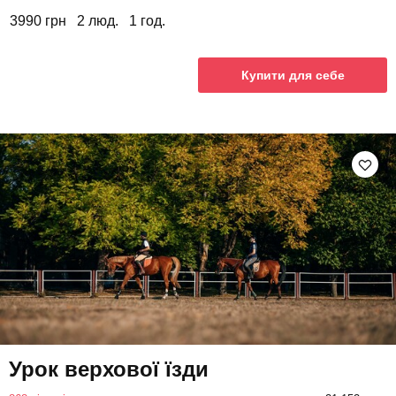
3990 грн
2 люд.
1 год.
Купити для себе
Урок верхової їзди