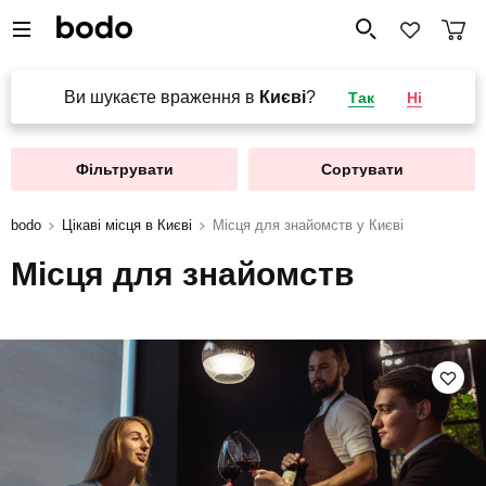
Ви шукаєте враження в
Києві
?
Так
Ні
Фільтрувати
Сортувати
bodo
Цікаві місця в Києві
Місця для знайомств у Києві
Місця для знайомств