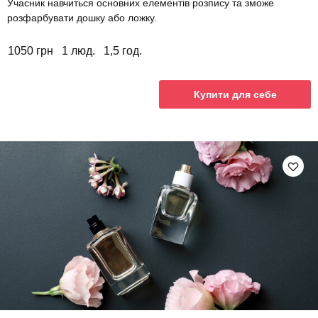
Учасник навчиться основних елементів розпису та зможе
розфарбувати дошку або ложку.
1050 грн
1 люд.
1,5 год.
Купити для себе