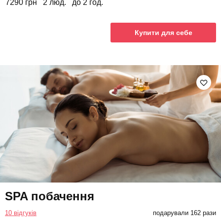
7290 грн
2 люд.
до 2 год.
Купити для себе
SPA побачення
10 відгуків
подарували 162 рази