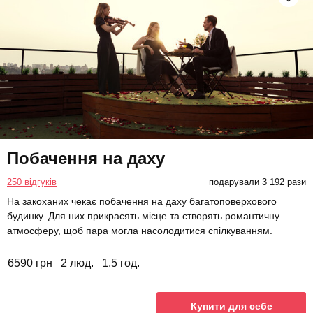
Побачення на даху
250 відгуків
подарували 3 192 рази
На закоханих чекає побачення на даху багатоповерхового
будинку. Для них прикрасять місце та створять романтичну
атмосферу, щоб пара могла насолодитися спілкуванням.
6590 грн
2 люд.
1,5 год.
Купити для себе