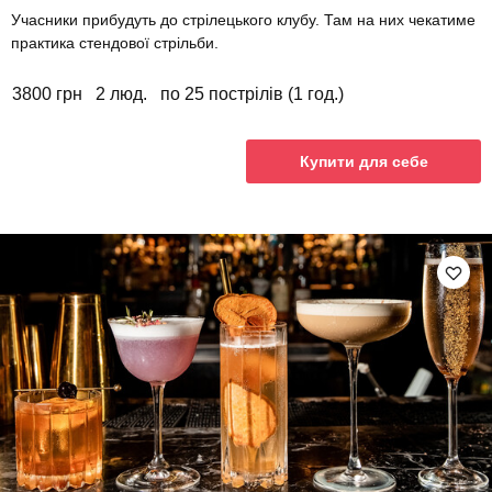
Учасники прибудуть до стрілецького клубу. Там на них чекатиме
практика стендової стрільби.
3800 грн
2 люд.
по 25 пострілів (1 год.)
Купити для себе