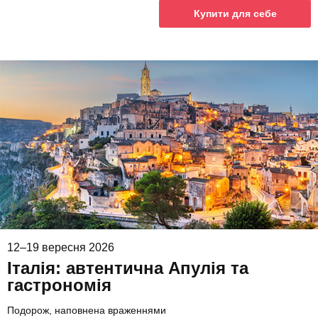
Купити для себе
12–19 вересня 2026
Італія: автентична Апулія та
гастрономія
Подорож, наповнена враженнями