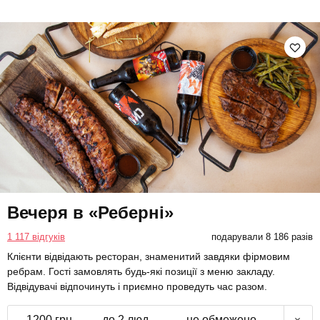
Вечеря в «Реберні»
1 117 відгуків
подарували 8 186 разів
Клієнти відвідають ресторан, знаменитий завдяки фірмовим
ребрам. Гості замовлять будь-які позиції з меню закладу.
Відвідувачі відпочинуть і приємно проведуть час разом.
1200 грн
до 2 люд.
не обмежено