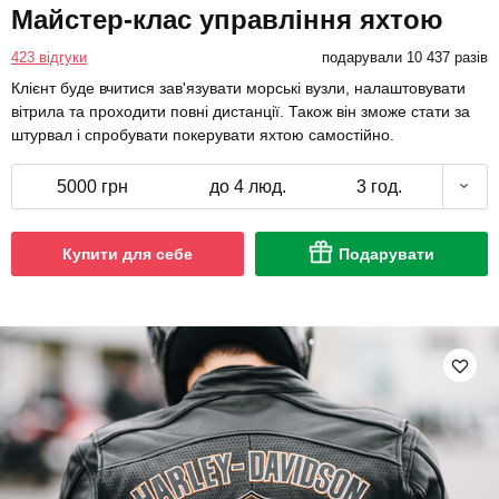
Майстер-клас управління яхтою
423 відгуки
подарували 10 437 разів
Клієнт буде вчитися зав'язувати морські вузли, налаштовувати
вітрила та проходити повні дистанції. Також він зможе стати за
штурвал і спробувати покерувати яхтою самостійно.
5000 грн
до 4 люд.
3 год.
Купити для себе
Подарувати