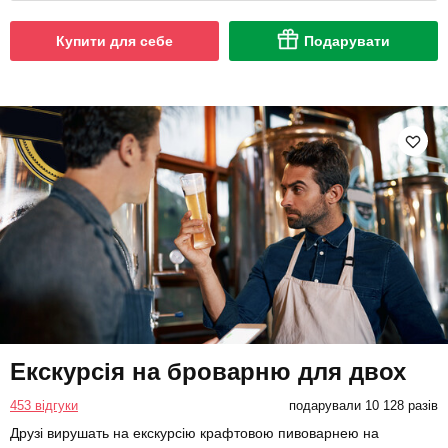
Купити для себе
Подарувати
Екскурсія на броварню для двох
453 відгуки
подарували 10 128 разів
Друзі вирушать на екскурсію крафтовою пивоварнею на