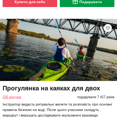
Купити для себе
Подарувати
Прогулянка на каяках для двох
235 відгуків
подарували 7 417 разів
Інструктор видасть рятувальні жилети та розповість про основні
правила безпеки на воді. Після цього учасники складуть
маршрут і вирушать досліджувати мальовничі краєвиди.