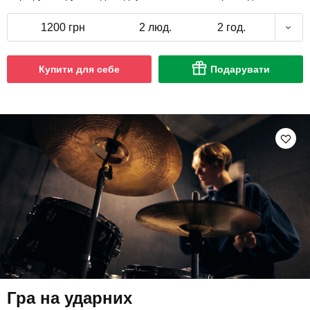
1200 грн
2 люд.
2 год.
Купити для себе
Подарувати
Гра на ударних