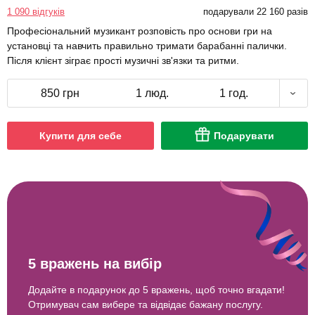
1 090 відгуків
подарували 22 160 разів
Професіональний музикант розповість про основи гри на
установці та навчить правильно тримати барабанні палички.
Після клієнт зіграє прості музичні зв'язки та ритми.
850 грн
1 люд.
1 год.
Купити для себе
Подарувати
5 вражень на вибір
Додайте в подарунок до 5 вражень, щоб точно вгадати!
Отримувач сам вибере та відвідає бажану послугу.