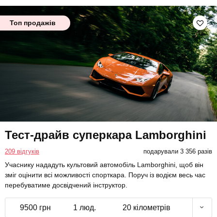
Топ продажів
Тест-драйв суперкара Lamborghini
209 відгуків
подарували 3 356 разів
Учаснику нададуть культовий автомобіль Lamborghini, щоб він
зміг оцінити всі можливості спорткара. Поруч із водієм весь час
перебуватиме досвідчений інструктор.
9500 грн
1 люд.
20 кілометрів