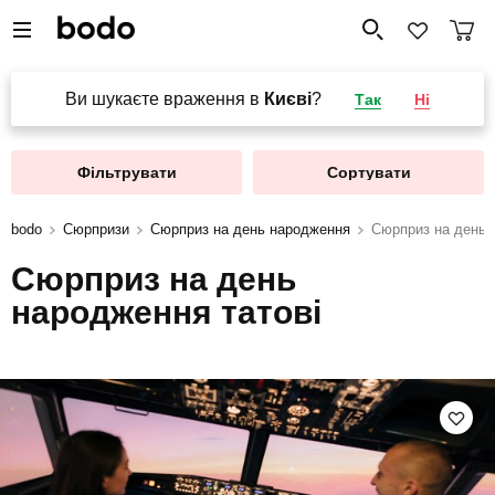
Ви шукаєте враження в
Києві
?
Так
Ні
Фільтрувати
Сортувати
bodo
Сюрпризи
Сюрприз на день народження
Сюрприз на день 
Сюрприз на день
народження татові