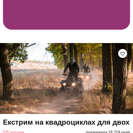
Екстрим на квадроциклах для двох
525 відгуків
подарували 18 719 разів