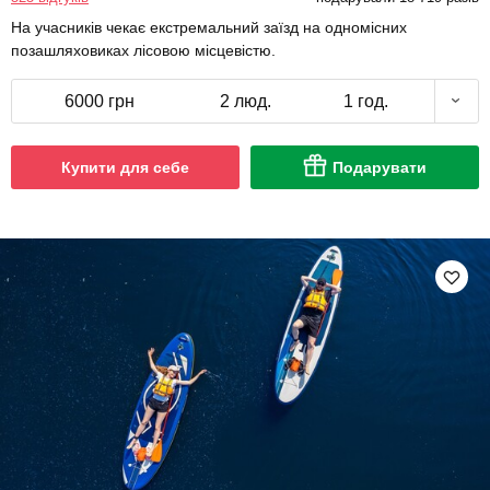
На учасників чекає екстремальний заїзд на одномісних
позашляховиках лісовою місцевістю.
6000 грн
2 люд.
1 год.
Купити для себе
Подарувати