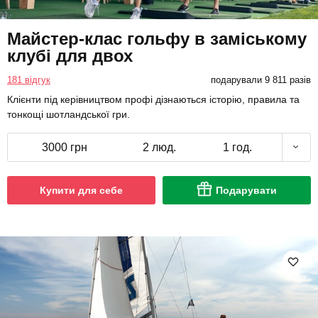
Майстер-клас гольфу в заміському
клубі для двох
181 відгук
подарували 9 811 разів
Клієнти під керівництвом профі дізнаються історію, правила та
тонкощі шотландської гри.
3000 грн
2 люд.
1 год.
Купити для себе
Подарувати