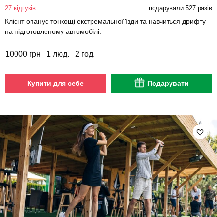
27 відгуків
подарували 527 разів
Клієнт опанує тонкощі екстремальної їзди та навчиться дрифту
на підготовленому автомобілі.
10000 грн
1 люд.
2 год.
Купити для себе
Подарувати