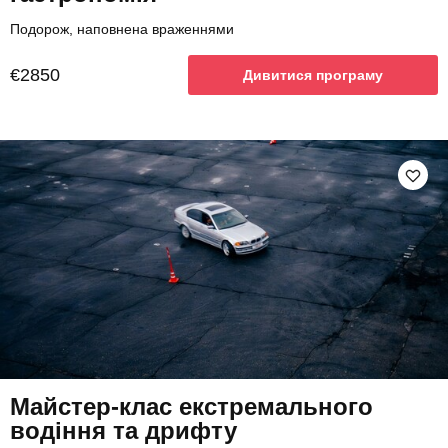
Подорож, наповнена враженнями
€2850
Дивитися програму
Майстер-клас екстремального
водіння та дрифту