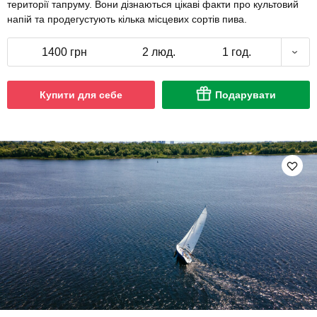
території тапруму. Вони дізнаються цікаві факти про культовий
напій та продегустують кілька місцевих сортів пива.
1400 грн
2 люд.
1 год.
Купити для себе
Подарувати