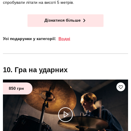
спробувати літати на висоті 5 метрів.
Дізнатися більше
Усі подарунки у категорії:
Водні
Гра на ударних
850 грн