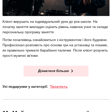
Клієнт вирушить на індивідуальний урок до рок-школи. На
початку заняття викладач оцінить рівень навичок учня та складе
персональну програму заняття.
Потім початківець ознайомиться з інструментом і його будовою.
Професіонал розповість про основи гри на установці та покаже,
як правильно тримати барабанні палички. Після клієнт розучить
прості музичні зв'язки.
Дізнатися більше
Усі подарунки у категорії:
Творчість