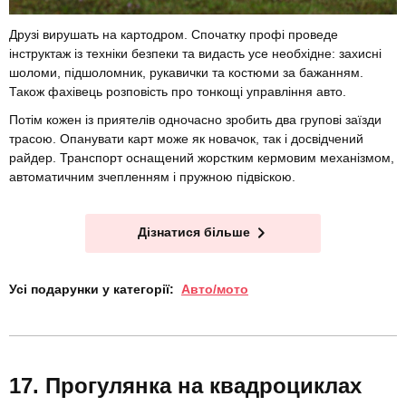
Друзі вирушать на картодром. Спочатку профі проведе
інструктаж із техніки безпеки та видасть усе необхідне: захисні
шоломи, підшоломник, рукавички та костюми за бажанням.
Також фахівець розповість про тонкощі управління авто.
Потім кожен із приятелів одночасно зробить два групові заїзди
трасою. Опанувати карт може як новачок, так і досвідчений
райдер. Транспорт оснащений жорстким кермовим механізмом,
автоматичним зчепленням і пружною підвіскою.
Дізнатися більше
Усі подарунки у категорії:
Авто/мото
Прогулянка на квадроциклах