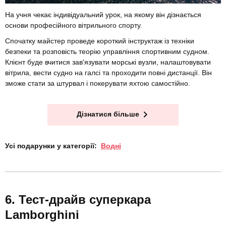
На учня чекає індивідуальний урок, на якому він дізнається
основи професійного вітрильного спорту.
Спочатку майстер проведе короткий інструктаж із техніки
безпеки та розповість теорію управління спортивним судном.
Клієнт буде вчитися зав'язувати морські вузли, налаштовувати
вітрила, вести судно на галсі та проходити повні дистанції. Він
зможе стати за штурвал і покерувати яхтою самостійно.
Дізнатися більше
Усі подарунки у категорії:
Водні
Тест-драйв суперкара
Lamborghini