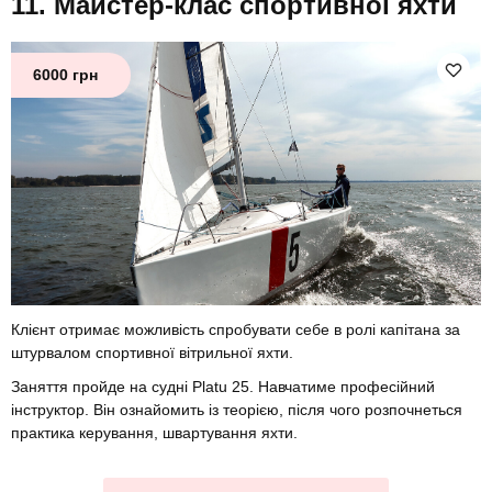
Майстер-клас спортивної яхти
6000 грн
Клієнт отримає можливість спробувати себе в ролі капітана за
штурвалом спортивної вітрильної яхти.
Заняття пройде на судні Platu 25. Навчатиме професійний
інструктор. Він ознайомить із теорією, після чого розпочнеться
практика керування, швартування яхти.