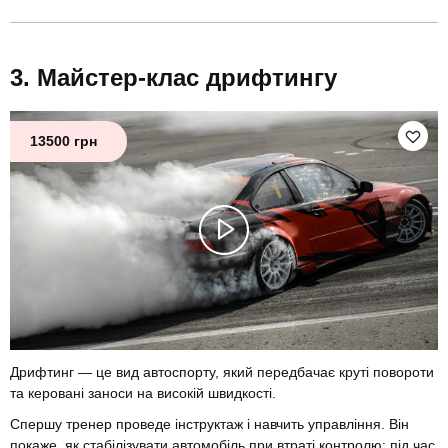
Майстер-клас дрифтингу
13500 грн
Дрифтинг — це вид автоспорту, який передбачає круті повороти
та керовані заноси на високій швидкості.
Спершу тренер проведе інструктаж і навчить управління. Він
покаже, як стабілізувати автомобіль при втраті контролю: під час