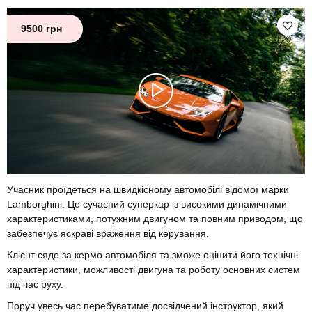
9500 грн
Учасник проїдеться на швидкісному автомобілі відомої марки
Lamborghini. Це сучасний суперкар із високими динамічними
характеристиками, потужним двигуном та повним приводом, що
забезпечує яскраві враження від керування.
Клієнт сяде за кермо автомобіля та зможе оцінити його технічні
характеристики, можливості двигуна та роботу основних систем
під час руху.
Поруч увесь час перебуватиме досвідчений інструктор, який