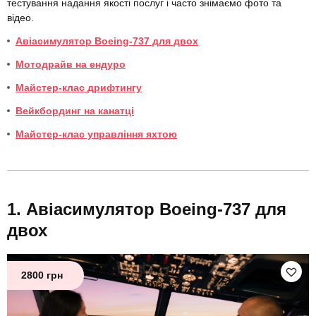
тестування надання якості послуг і часто знімаємо фото та
відео.
Авіасимулятор Boeing-737 для двох
Мотодрайв на ендуро
Майстер-клас дрифтингу
Вейкбординг на канатці
Майстер-клас управління яхтою
Авіасимулятор Boeing-737 для
двох
2800 грн