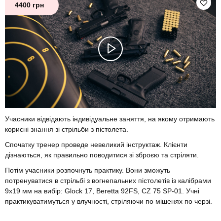
4400 грн
Учасники відвідають індивідуальне заняття, на якому отримають
корисні знання зі стрільби з пістолета.
Спочатку тренер проведе невеликий інструктаж. Клієнти
дізнаються, як правильно поводитися зі зброєю та стріляти.
Потім учасники розпочнуть практику. Вони зможуть
потренуватися в стрільбі з вогнепальних пістолетів із калібрами
9х19 мм на вибір: Glock 17, Beretta 92FS, CZ 75 SP-01. Учні
практикуватимуться у влучності, стріляючи по мішенях по черзі.