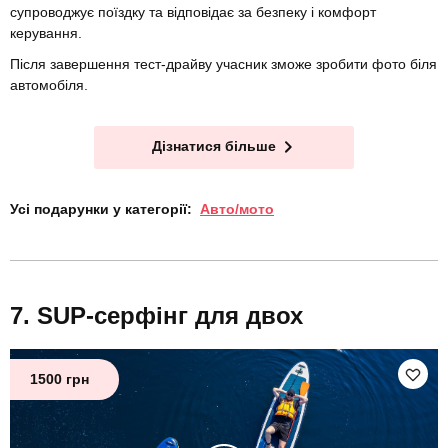
супроводжує поїздку та відповідає за безпеку і комфорт
керування.
Після завершення тест-драйву учасник зможе зробити фото біля
автомобіля.
Дізнатися більше
Усі подарунки у категорії:
Авто/мото
SUP-серфінг для двох
1500 грн