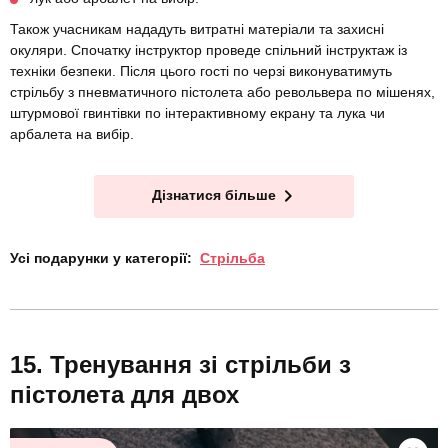
Також учасникам нададуть витратні матеріали та захисні
окуляри. Спочатку інструктор проведе спільний інструктаж із
техніки безпеки. Після цього гості по черзі виконуватимуть
стрільбу з пневматичного пістолета або револьвера по мішенях,
штурмової гвинтівки по інтерактивному екрану та лука чи
арбалета на вибір.
Дізнатися більше
Усі подарунки у категорії:
Стрільба
Тренування зі стрільби з
пістолета для двох