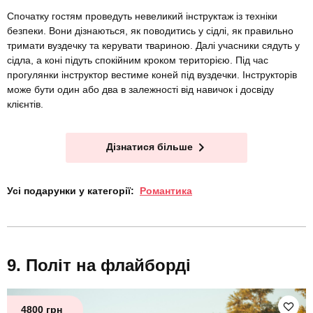
Спочатку гостям проведуть невеликий інструктаж із техніки
безпеки. Вони дізнаються, як поводитись у сідлі, як правильно
тримати вуздечку та керувати твариною. Далі учасники сядуть у
сідла, а коні підуть спокійним кроком територією. Під час
прогулянки інструктор вестиме коней під вуздечки. Інструкторів
може бути один або два в залежності від навичок і досвіду
клієнтів.
Дізнатися більше
Усі подарунки у категорії:
Романтика
Політ на флайборді
4800 грн