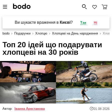
Ви шукаєте враження в
Києві
?
Так
Ні
bodo
Подарунки
Хлопцю
Хлопцеві на День народження
Хлопц
Топ 20 ідей що подарувати
хлопцеві на 30 років
Автор:
Іванна Арестанова
01.08 2026