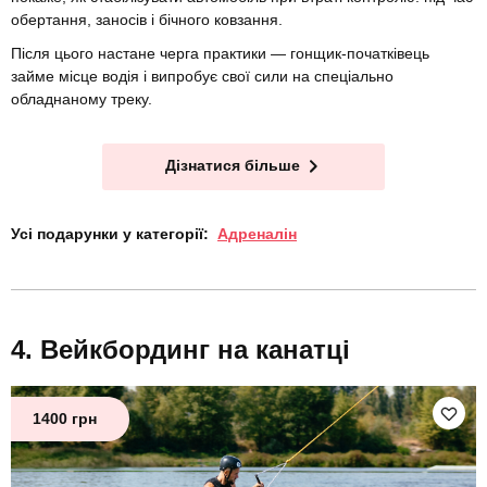
обертання, заносів і бічного ковзання.
Після цього настане черга практики — гонщик-початківець
займе місце водія і випробує свої сили на спеціально
обладнаному треку.
Дізнатися більше
Усі подарунки у категорії:
Адреналін
Вейкбординг на канатці
1400 грн