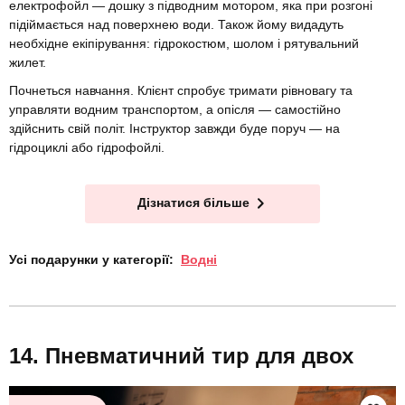
електрофойл — дошку з підводним мотором, яка при розгоні
підіймається над поверхнею води. Також йому видадуть
необхідне екіпірування: гідрокостюм, шолом і рятувальний
жилет.
Почнеться навчання. Клієнт спробує тримати рівновагу та
управляти водним транспортом, а опісля — самостійно
здійснить свій політ. Інструктор завжди буде поруч — на
гідроциклі або гідрофойлі.
Дізнатися більше
Усі подарунки у категорії:
Водні
Пневматичний тир для двох