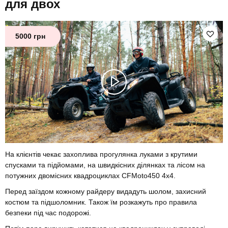
для двох
5000 грн
На клієнтів чекає захоплива прогулянка луками з крутими
спусками та підйомами, на швидкісних ділянках та лісом на
потужних двомісних квадроциклах CFMoto450 4x4.
Перед заїздом кожному райдеру видадуть шолом, захисний
костюм та підшоломник. Також їм розкажуть про правила
безпеки під час подорожі.