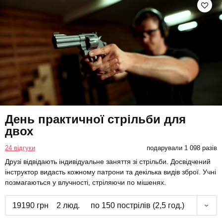
День практичної стрільби для
двох
24 відгуки
подарували 1 098 разів
Друзі відвідають індивідуальне заняття зі стрільби. Досвідчений
інструктор видасть кожному патрони та декілька видів зброї. Учні
позмагаються у влучності, стріляючи по мішенях.
19190 грн
2 люд.
по 150 пострілів (2,5 год.)