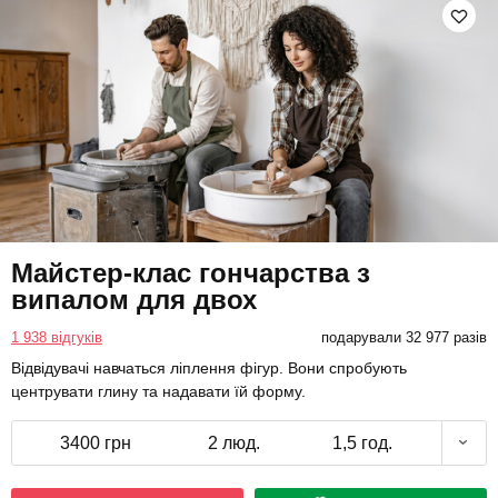
Майстер-клас гончарства з
випалом для двох
1 938 відгуків
подарували 32 977 разів
Відвідувачі навчаться ліплення фігур. Вони спробують
центрувати глину та надавати їй форму.
3400 грн
2 люд.
1,5 год.