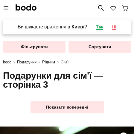
Ви шукаєте враження в
Києві
?
Так
Ні
Фільтрувати
Сортувати
bodo
Подарунки
Рідним
Сім'ї
Подарунки для сім'ї —
сторінка 3
Показати попередні