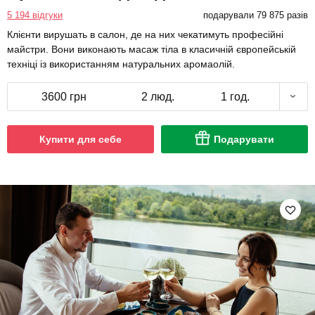
5 194 відгуки
подарували 79 875 разів
Клієнти вирушать в салон, де на них чекатимуть професійні
майстри. Вони виконають масаж тіла в класичній європейській
техніці із використанням натуральних аромаолій.
3600 грн
2 люд.
1 год.
Купити для себе
Подарувати