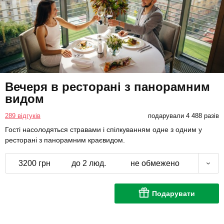
Вечеря в ресторані з панорамним
видом
289 відгуків
подарували 4 488 разів
Гості насолодяться стравами і спілкуванням одне з одним у
ресторані з панорамним краєвидом.
3200 грн
до 2 люд.
не обмежено
Подарувати