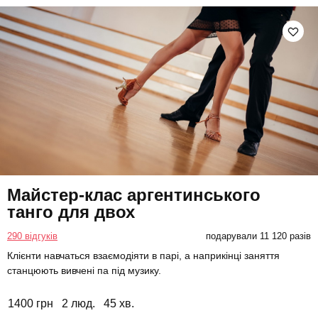
Майстер-клас аргентинського
танго для двох
290 відгуків
подарували 11 120 разів
Клієнти навчаться взаємодіяти в парі, а наприкінці заняття
станцюють вивчені па під музику.
1400 грн
2 люд.
45 хв.