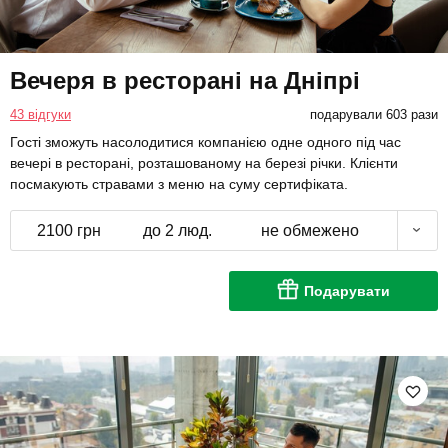
Вечеря в ресторані на Дніпрі
43 відгуки
подарували 603 рази
Гості зможуть насолодитися компанією одне одного під час
вечері в ресторані, розташованому на березі річки. Клієнти
посмакують стравами з меню на суму сертифіката.
2100 грн
до 2 люд.
не обмежено
Подарувати