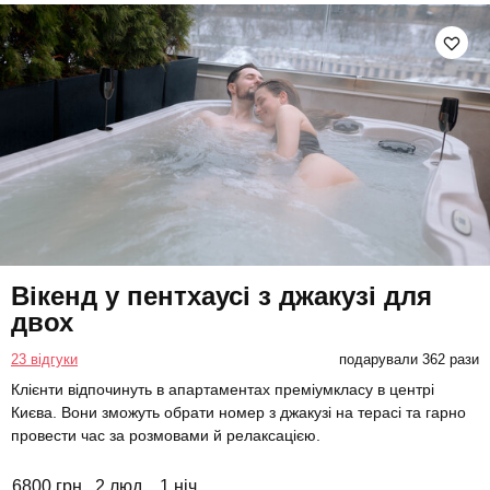
Вікенд у пентхаусі з джакузі для
двох
23 відгуки
подарували 362 рази
Клієнти відпочинуть в апартаментах преміумкласу в центрі
Києва. Вони зможуть обрати номер з джакузі на терасі та гарно
провести час за розмовами й релаксацією.
6800 грн
2 люд.
1 ніч