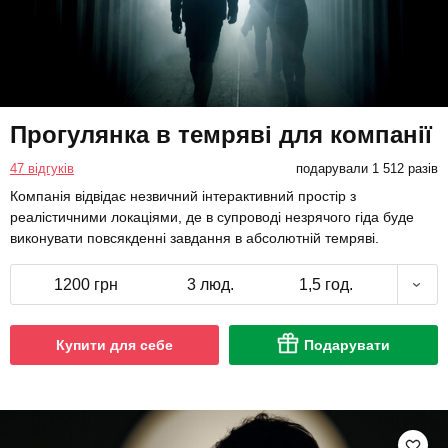
Прогулянка в темряві для компанії
47 відгуків
подарували 1 512 разів
Компанія відвідає незвичний інтерактивний простір з
реалістичними локаціями, де в супроводі незрячого гіда буде
виконувати повсякденні завдання в абсолютній темряві.
1200 грн
3 люд.
1,5 год.
Купити для себе
Подарувати