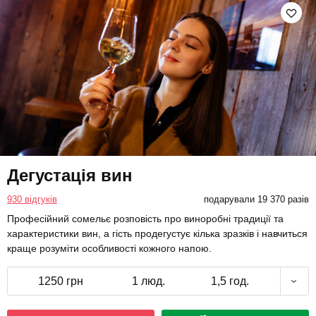
Дегустація вин
930 відгуків
подарували 19 370 разів
Професійний сомельє розповість про виноробні традиції та
характеристики вин, а гість продегустує кілька зразків і навчиться
краще розуміти особливості кожного напою.
1250 грн
1 люд.
1,5 год.