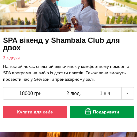
SPA вікенд у Shambala Club для
двох
3 відгуки
На гостей чекає спільний відпочинок у комфортному номері та
SPA програма на вибір із десяти пакетів. Також вони зможуть
провести час у SPA зоні й тренажерному залі.
18000 грн
2 люд.
1 ніч
Купити для себе
Подарувати