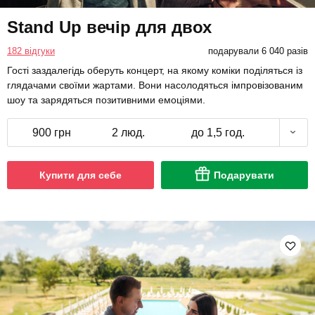
Stand Up вечір для двох
182 відгуки
подарували 6 040 разів
Гості заздалегідь оберуть концерт, на якому коміки поділяться із
глядачами своїми жартами. Вони насолодяться імпровізованим
шоу та зарядяться позитивними емоціями.
900 грн
2 люд.
до 1,5 год.
Купити для себе
Подарувати