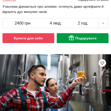
Учасники дізнаються про алхімію, оглянуть давні артефакти й
відчують дух минулих часів.
2400 грн
4 люд.
2 год.
Купити для себе
Подарувати