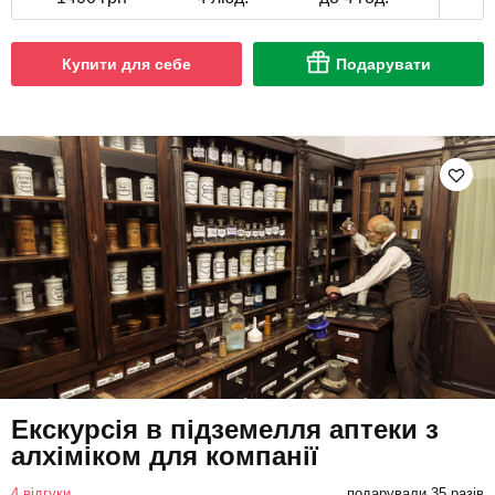
Купити для себе
Подарувати
Екскурсія в підземелля аптеки з
алхіміком для компанії
4 відгуки
подарували 35 разів