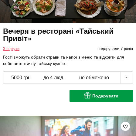
Вечеря в ресторані «Тайський
Привіт»
3 відгуки
подарували 7 разів
Гості зможуть обрати страви та напої з меню та відкрити для
себе автентичну тайську кухню.
5000 грн
до 4 люд.
не обмежено
Подарувати