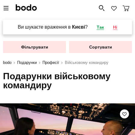
Ви шукаєте враження в
Києві
?
Так
Ні
Фільтрувати
Сортувати
bodo
Подарунки
Професії
Військовому командиру
Подарунки військовому
командиру