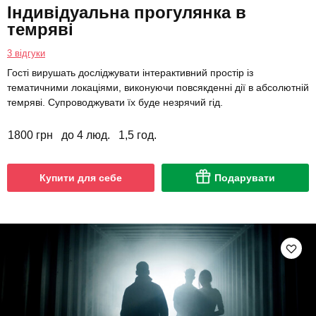
Індивідуальна прогулянка в
темряві
3 відгуки
Гості вирушать досліджувати інтерактивний простір із
тематичними локаціями, виконуючи повсякденні дії в абсолютній
темряві. Супроводжувати їх буде незрячий гід.
1800 грн
до 4 люд.
1,5 год.
Купити для себе
Подарувати