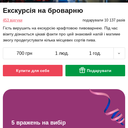
Екскурсія на броварню
453 відгуки
подарували 10 137 разів
Гість вирушить на екскурсію крафтовою пивоварнею. Під час
візиту дізнається цікаві факти про цей знаковий напій і матиме
змогу продегустувати кілька місцевих сортів пива.
700 грн
1 люд.
1 год.
Купити для себе
Подарувати
5 вражень на вибір