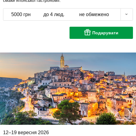
смаки японської гастрономії.
5000 грн
до 4 люд.
не обмежено
Подарувати
12–19 вересня 2026