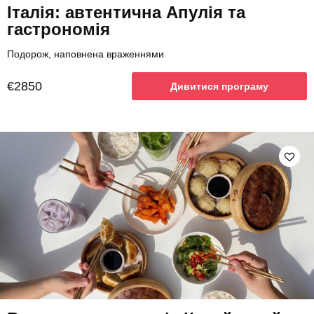
Італія: автентична Апулія та
гастрономія
Подорож, наповнена враженнями
€2850
Дивитися програму