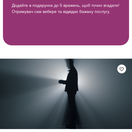
Додайте в подарунок до 5 вражень, щоб точно вгадати!
Отримувач сам вибере та відвідає бажану послугу.