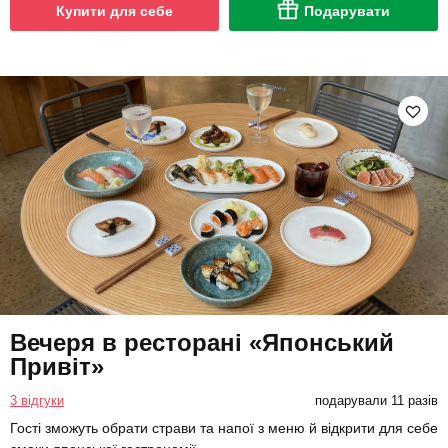
Купити для себе
Подарувати
Вечеря в ресторані «Японський
Привіт»
3 відгуки
подарували 11 разів
Гості зможуть обрати страви та напої з меню й відкрити для себе