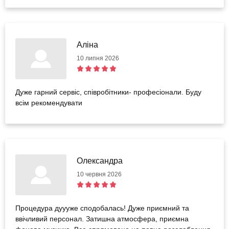
Аліна
10 липня 2026
Дуже гарний сервіс, співробітники- професіонали. Буду
всім рекомендувати
Олександра
10 червня 2026
Процедура дуууже сподобалась! Дуже приємний та
ввічливий персонал. Затишна атмосфера, приємна