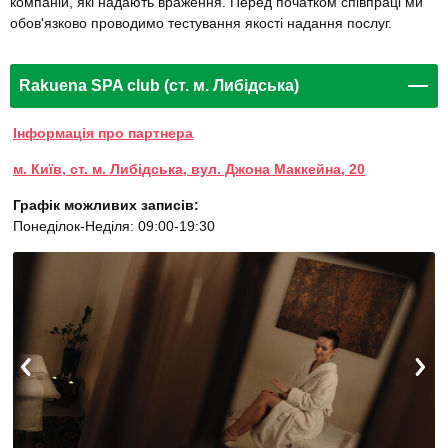
компаній, які надають враження. Перед початком співпраці ми
обов'язково проводимо тестування якості надання послуг.
Rakuena SPA club (ст. м. Либідська)
Інформація про партнера
м. Київ, ст. м. Либідська, вул. Джона Маккейна, 20
Графік можливих записів:
Понеділок-Неділя: 09:00-19:30