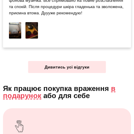
фонова музичка. Все спрямовано на повне розслаблення
та спокій. Після процедури шкіра гладенька та зволожена,
приємна втома. Дуууже рекомендую!
Дивитись усі відгуки
Як працює покупка враження
в
подарунок
або
для себе