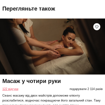
Перегляньте також
Масаж у чотири руки
122 відгуки
подарували 2 114 разів
Сеанс масажу від двох майстрів допоможе клієнту
розслабитися, водночас покращуючи його загальний стан. Таку