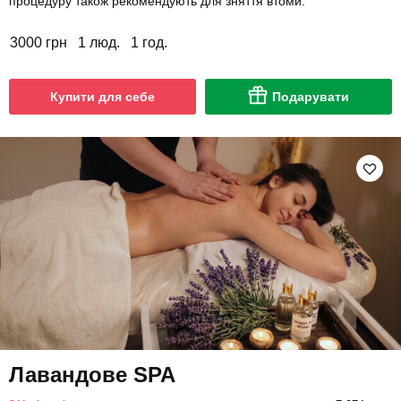
процедуру також рекомендують для зняття втоми.
3000 грн
1 люд.
1 год.
Купити для себе
Подарувати
Лавандове SPA