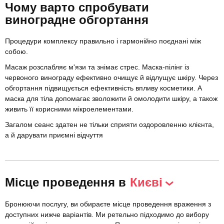
Чому варто спробувати
виноградне обгортання
Процедури комплексу правильно і гармонійно поєднані між
собою.
Масаж розслабляє м'язи та знімає стрес. Маска-пілінг із
червоного винограду ефективно очищує й відлущує шкіру. Через
обгортання підвищується ефективність впливу косметики. А
маска для тіла допомагає зволожити й омолодити шкіру, а також
живить її корисними мікроелементами.
Загалом сеанс здатен не тільки сприяти оздоровленню клієнта,
а й дарувати приємні відчуття
Місце проведення в
Києві
Бронюючи послугу, ви обираєте місце проведення враження з
доступних нижче варіантів. Ми ретельно підходимо до вибору