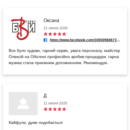
Оксана
21 липня 2026
https://www.facebook.com/100009686738355
Все було чудово, гарний сервіс, увага персоналу, майстер
Олексій на Оболоні професійно зробив процедури, гарна
музика стала приємним доповненням. Рекомендую.
Д
11 липня 2026
Кайфули, дуже подобається