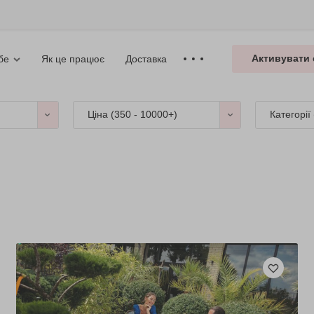
Активувати 
Як це працює
Доставка
бе
Ціна (
350 - 10000+
)
Категорії