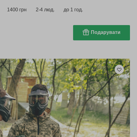
1400 грн
2-4 люд.
до 1 год.
Подарувати