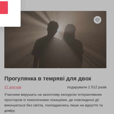
Прогулянка в темряві для двох
47 відгуків
подарували 1 512 разів
Учасники вирушать на захопливу екскурсію інтерактивним
простором із тематичними локаціями, де повсякденні дії
виконуються без світла, покладаючись лише на відчуття та
довіру.