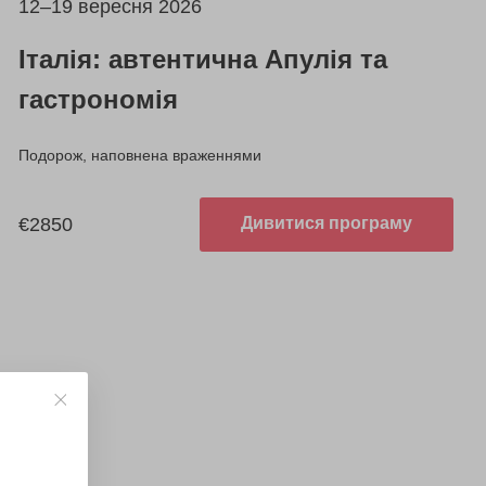
12–19 вересня 2026
Італія: автентична Апулія та
гастрономія
Подорож, наповнена враженнями
€2850
Дивитися програму