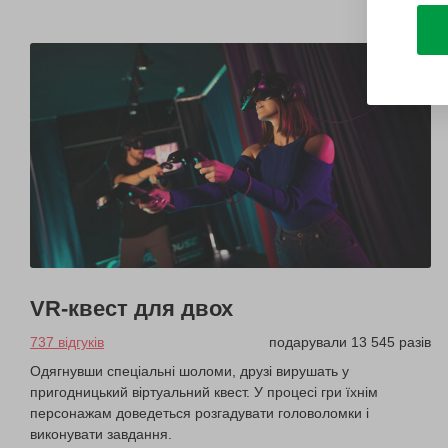
VR-квест для двох
737 відгуків
подарували 13 545 разів
Одягнувши спеціальні шоломи, друзі вирушать у
пригодницький віртуальний квест. У процесі гри їхнім
персонажам доведеться розгадувати головоломки і
виконувати завдання.