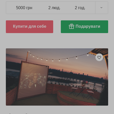
5000 грн
2 люд.
2 год.
Купити для себе
Подарувати