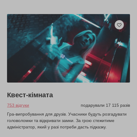
Квест-кімната
753 відгуки
подарували 17 115 разів
Гра-випробування для друзів. Учасники будуть розгадувати
головоломки та відкривати замки. За грою стежитиме
адміністратор, який у разі потреби дасть підказку.