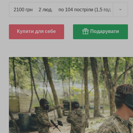
2100 грн
2 люд.
по 104 постріли (1,5 год.)
Купити для себе
Подарувати