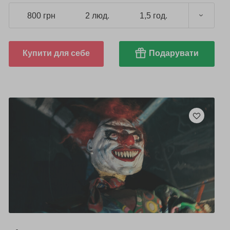
800 грн
2 люд.
1,5 год.
Купити для себе
Подарувати