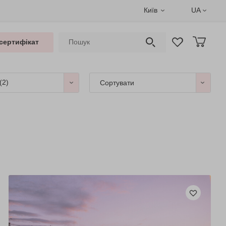
Київ
UA
сертифікат
(2)
Сортувати