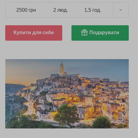
2500 грн
2 люд.
1,5 год.
Купити для себе
Подарувати