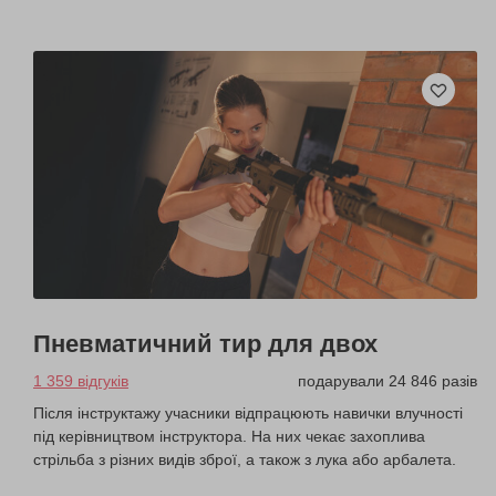
Пневматичний тир для двох
1 359 відгуків
подарували 24 846 разів
Після інструктажу учасники відпрацюють навички влучності
під керівництвом інструктора. На них чекає захоплива
стрільба з різних видів зброї, а також з лука або арбалета.