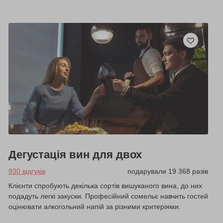
Дегустація вин для двох
930 відгуків
подарували 19 368 разів
Клієнти спробують декілька сортів вишуканого вина, до них
подадуть легкі закуски. Професійний сомельє навчить гостей
оцінювати алкогольний напій за різними критеріями.