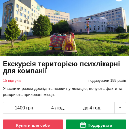
Екскурсія територією психлікарні
для компанії
15 відгуків
подарували 199 разів
Учасники разом дослідять незвичну локацію, почують факти та
розкриють приховані місця.
1400 грн
4 люд.
до 4 год.
Купити для себе
Подарувати