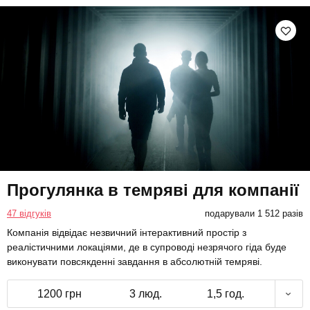
Прогулянка в темряві для компанії
47 відгуків
подарували 1 512 разів
Компанія відвідає незвичний інтерактивний простір з
реалістичними локаціями, де в супроводі незрячого гіда буде
виконувати повсякденні завдання в абсолютній темряві.
1200 грн
3 люд.
1,5 год.