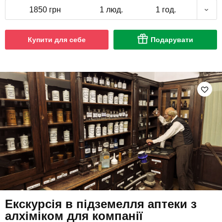
1850 грн
1 люд.
1 год.
Купити для себе
Подарувати
Екскурсія в підземелля аптеки з
алхіміком для компанії