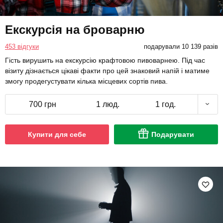
Екскурсія на броварню
453 відгуки
подарували 10 139 разів
Гість вирушить на екскурсію крафтовою пивоварнею. Під час
візиту дізнається цікаві факти про цей знаковий напій і матиме
змогу продегустувати кілька місцевих сортів пива.
700 грн
1 люд.
1 год.
Купити для себе
Подарувати