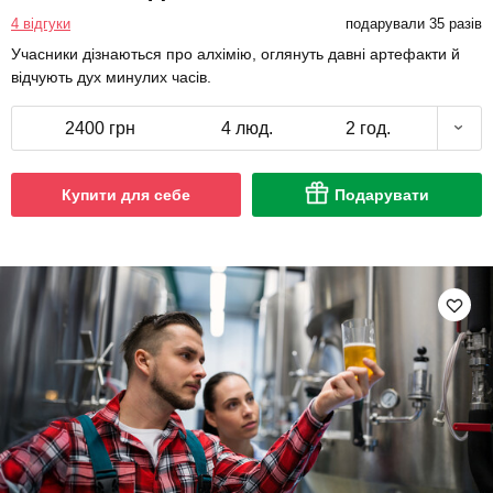
4 відгуки
подарували 35 разів
Учасники дізнаються про алхімію, оглянуть давні артефакти й
відчують дух минулих часів.
2400 грн
4 люд.
2 год.
Купити для себе
Подарувати