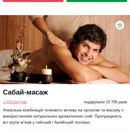
Сабай-масаж
1 016 відгуків
подарували 15 706 разів
Унікальна комбінація точкового впливу на організм та масажу з
використанням натуральних ароматичних олій. Пропрацюють
всі групи м'язів у тайській і балійській техніках.