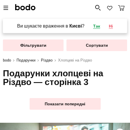
Ви шукаєте враження в
Києві
?
Так
Ні
Фільтрувати
Сортувати
bodo
Подарунки
Різдво
Хлопцеві на Різдво
Подарунки хлопцеві на
Різдво — сторінка 3
Показати попередні