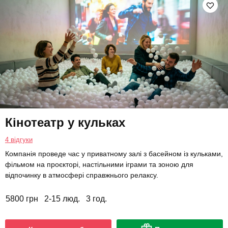
Кінотеатр у кульках
4 відгуки
Компанія проведе час у приватному залі з басейном із кульками,
фільмом на проєкторі, настільними іграми та зоною для
відпочинку в атмосфері справжнього релаксу.
5800 грн
2-15 люд.
3 год.