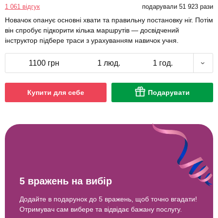
1 061 відгук
подарували 51 923 рази
Новачок опанує основні хвати та правильну постановку ніг. Потім
він спробує підкорити кілька маршрутів — досвідчений
інструктор підбере траси з урахуванням навичок учня.
1100 грн
1 люд.
1 год.
Купити для себе
Подарувати
5 вражень на вибір
Додайте в подарунок до 5 вражень, щоб точно вгадати!
Отримувач сам вибере та відвідає бажану послугу.