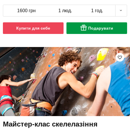
1600 грн
1 люд.
1 год.
Купити для себе
Подарувати
Майстер-клас скелелазіння