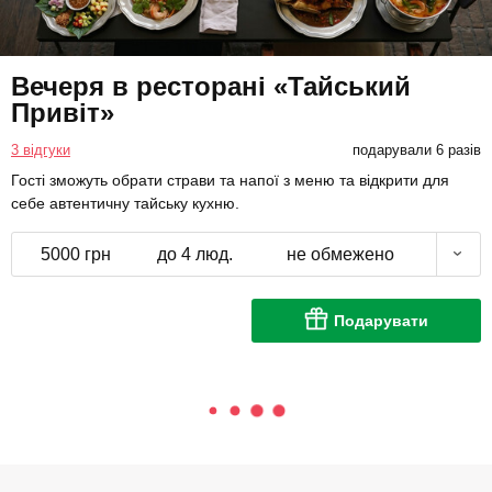
Вечеря в ресторані «Тайський
Привіт»
3 відгуки
подарували 6 разів
Гості зможуть обрати страви та напої з меню та відкрити для
себе автентичну тайську кухню.
5000 грн
до 4 люд.
не обмежено
Подарувати