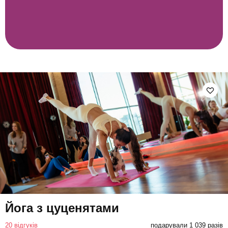
Йога з цуценятами
20 відгуків
подарували 1 039 разів