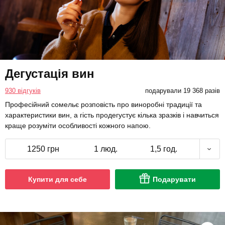
Дегустація вин
930 відгуків
подарували 19 368 разів
Професійний сомельє розповість про виноробні традиції та
характеристики вин, а гість продегустує кілька зразків і навчиться
краще розуміти особливості кожного напою.
1250 грн
1 люд.
1,5 год.
Купити для себе
Подарувати