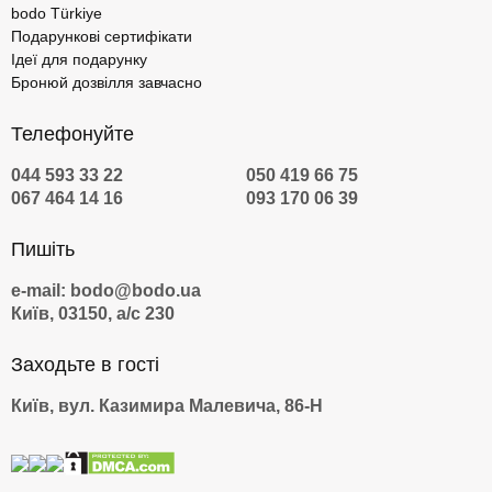
bodo Türkiye
Подарункові сертифікати
Ідеї для подарунку
Бронюй дозвілля завчасно
Телефонуйте
044 593 33 22
050 419 66 75
067 464 14 16
093 170 06 39
Пишіть
e-mail: bodo@bodo.ua
Київ, 03150, а/с 230
Заходьте в гості
Київ, вул. Казимира Малевича, 86-Н