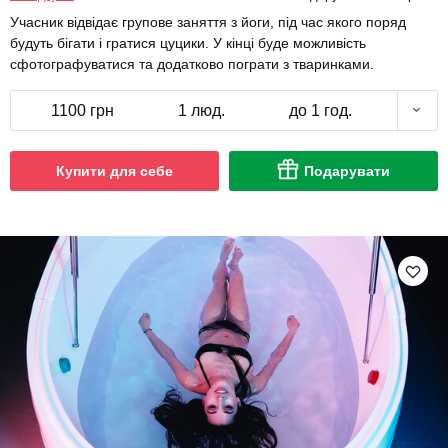
Учасник відвідає групове заняття з йоги, під час якого поряд
будуть бігати і гратися цуцики. У кінці буде можливість
сфотографуватися та додатково пограти з тваринками.
1100 грн
1 люд.
до 1 год.
Купити для себе
Подарувати