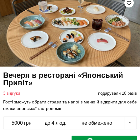
Вечеря в ресторані «Японський
Привіт»
3 відгуки
подарували 10 разів
Гості зможуть обрати страви та напої з меню й відкрити для себе
смаки японської гастрономії.
5000 грн
до 4 люд.
не обмежено