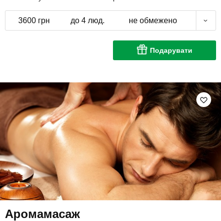
3600 грн
до 4 люд.
не обмежено
Подарувати
Аромамасаж