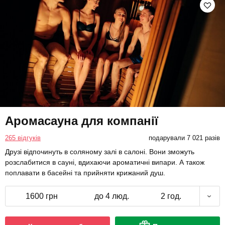
Аромасауна для компанії
265 відгуків
подарували 7 021 разів
Друзі відпочинуть в соляному залі в салоні. Вони зможуть
розслабитися в сауні, вдихаючи ароматичні випари. А також
поплавати в басейні та прийняти крижаний душ.
1600 грн
до 4 люд.
2 год.