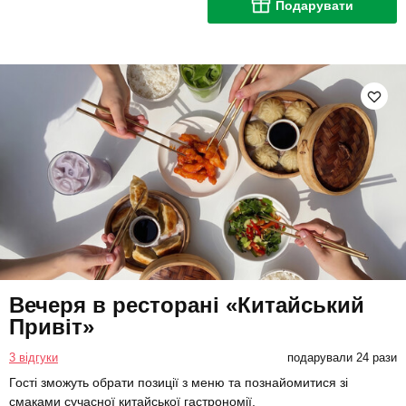
Подарувати
Вечеря в ресторані «Китайський
Привіт»
3 відгуки
подарували 24 рази
Гості зможуть обрати позиції з меню та познайомитися зі
смаками сучасної китайської гастрономії.