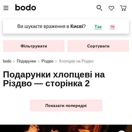
Ви шукаєте враження в
Києві
?
Так
Ні
Фільтрувати
Сортувати
bodo
Подарунки
Різдво
Хлопцеві на Різдво
Подарунки хлопцеві на
Різдво — сторінка 2
Показати попередні