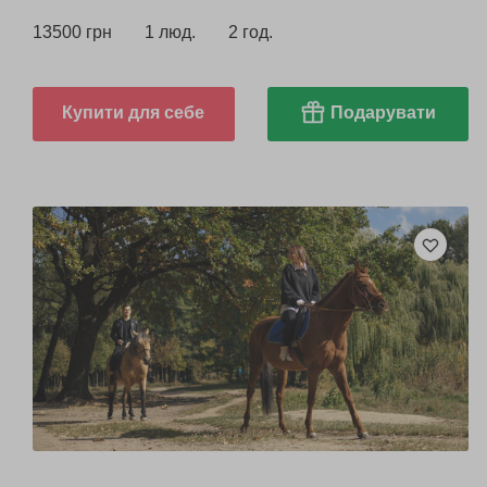
13500 грн
1 люд.
2 год.
Купити для себе
Подарувати