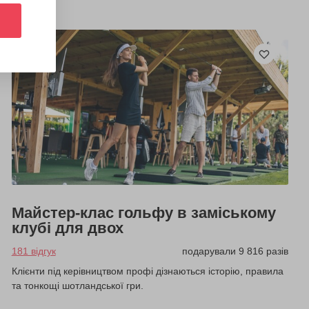
Майстер-клас гольфу в заміському
клубі для двох
181 відгук
подарували 9 816 разів
Клієнти під керівництвом профі дізнаються історію, правила
та тонкощі шотландської гри.