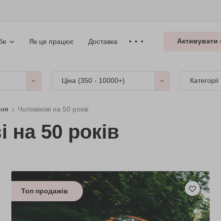
Активувати 
Як це працює
Доставка
бе
Ціна (
350 - 10000+
)
Категорії
ння
Чоловікові на 50 років
 на 50 років
Топ продажів