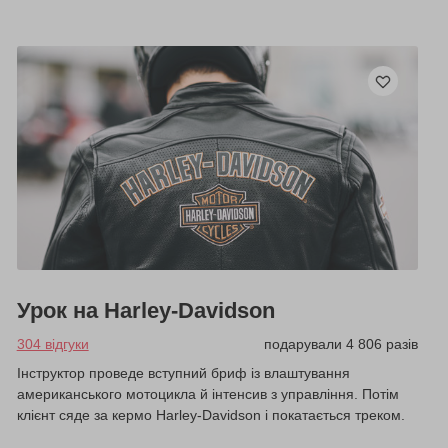
Урок на Harley-Davidson
304 відгуки
подарували 4 806 разів
Інструктор проведе вступний бриф із влаштування
американського мотоцикла й інтенсив з управління. Потім
клієнт сяде за кермо Harley-Davidson і покатається треком.