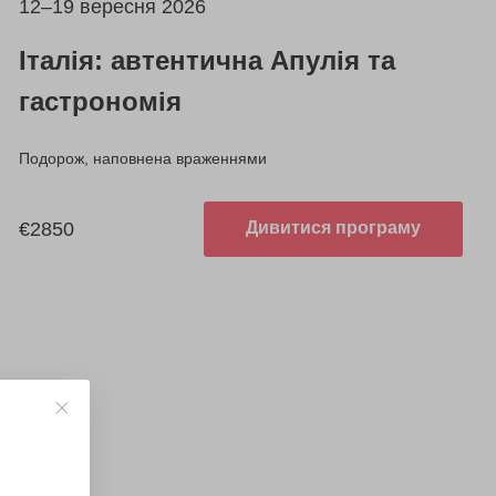
12–19 вересня 2026
Італія: автентична Апулія та
гастрономія
Подорож, наповнена враженнями
€2850
Дивитися програму