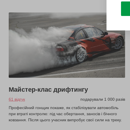
Майстер-клас дрифтингу
61 відгук
подарували 1 000 разів
Професійний гонщик покаже, як стабілізувати автомобіль
при втраті контролю: під час обертання, заносів і бічного
ковзання. Після цього учасник випробує свої сили на треку.