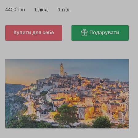
4400 грн
1 люд.
1 год.
Купити для себе
Подарувати