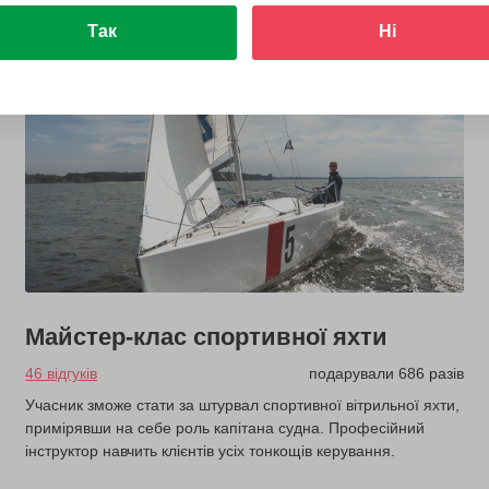
Так
Ні
Майстер-клас спортивної яхти
46 відгуків
подарували 686 разів
Учасник зможе стати за штурвал спортивної вітрильної яхти,
примірявши на себе роль капітана судна. Професійний
інструктор навчить клієнтів усіх тонкощів керування.