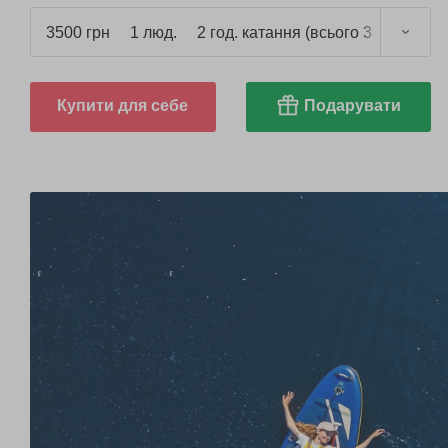
3500 грн
1 люд.
2 год. катання (всього 3 год.)
Купити для себе
Подарувати