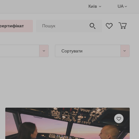
Київ
UA
сертифікат
Сортувати