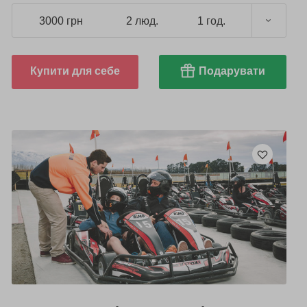
3000 грн
2 люд.
1 год.
Купити для себе
Подарувати