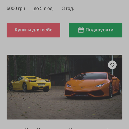
6000 грн
до 5 люд.
3 год.
Купити для себе
Подарувати