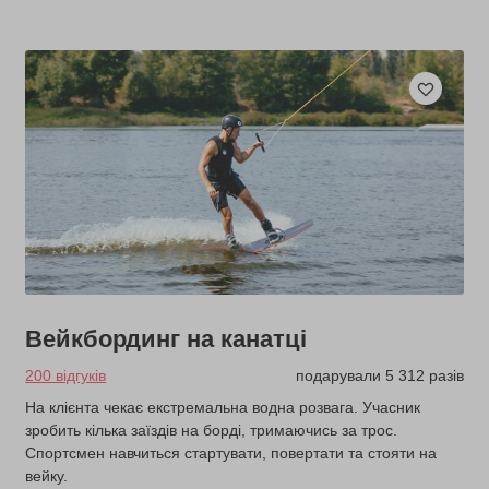
Вейкбординг на канатці
200 відгуків
подарували 5 312 разів
На клієнта чекає екстремальна водна розвага. Учасник
зробить кілька заїздів на борді, тримаючись за трос.
Спортсмен навчиться стартувати, повертати та стояти на
вейку.