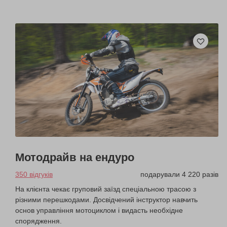
Мотодрайв на ендуро
350 відгуків
подарували 4 220 разів
На клієнта чекає груповий заїзд спеціальною трасою з
різними перешкодами. Досвідчений інструктор навчить
основ управління мотоциклом і видасть необхідне
спорядження.