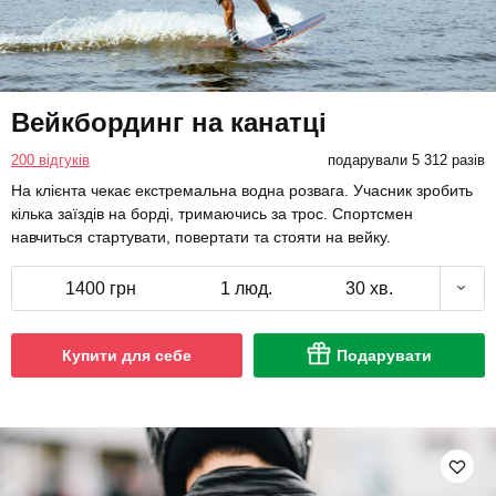
Вейкбординг на канатці
200 відгуків
подарували 5 312 разів
На клієнта чекає екстремальна водна розвага. Учасник зробить
кілька заїздів на борді, тримаючись за трос. Спортсмен
навчиться стартувати, повертати та стояти на вейку.
1400 грн
1 люд.
30 хв.
Купити для себе
Подарувати