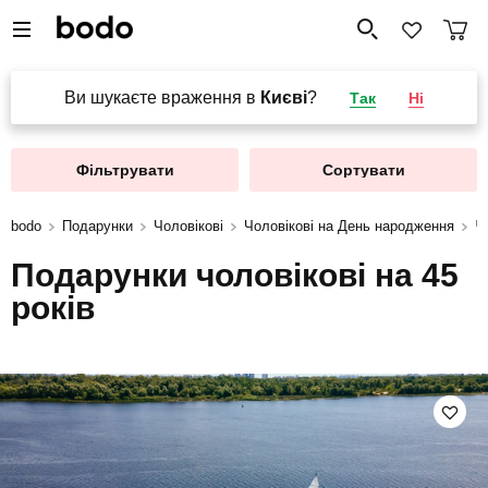
Ви шукаєте враження в
Києві
?
Так
Ні
Фільтрувати
Сортувати
bodo
Подарунки
Чоловікові
Чоловікові на День народження
Ч
Подарунки чоловікові на 45
років