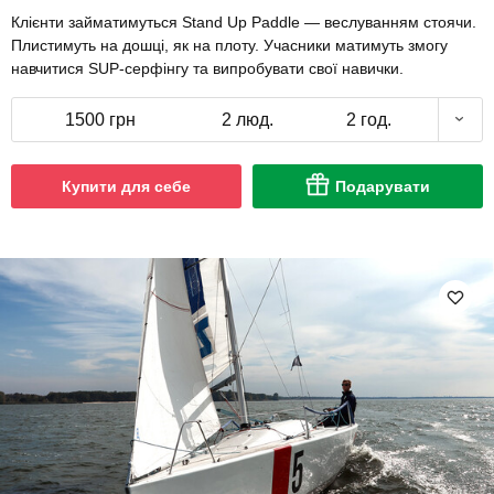
Клієнти займатимуться Stand Up Paddle — веслуванням стоячи.
Плистимуть на дошці, як на плоту. Учасники матимуть змогу
навчитися SUP-серфінгу та випробувати свої навички.
1500 грн
2 люд.
2 год.
Купити для себе
Подарувати