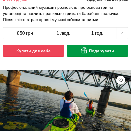
Професіональний музикант розповість про основи гри на
установці та навчить правильно тримати барабанні палички.
Після клієнт зіграє прості музичні зв'язки та ритми.
850 грн
1 люд.
1 год.
Купити для себе
Подарувати