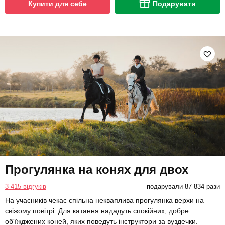
Купити для себе
Подарувати
Прогулянка на конях для двох
3 415 відгуків
подарували 87 834 рази
На учасників чекає спільна некваплива прогулянка верхи на
свіжому повітрі. Для катання нададуть спокійних, добре
об'їжджених коней, яких поведуть інструктори за вуздечки.