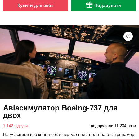
Купити для себе
Подарувати
Авіасимулятор Boeing-737 для
двох
1 142 відгуки
подарували 11 234 рази
На учасників враження чекає віртуальний політ на авіатренажері