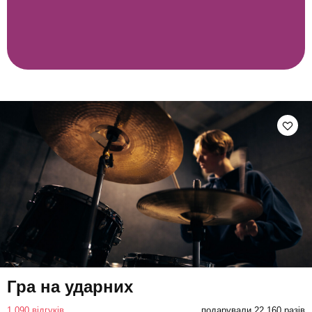
Гра на ударних
1 090 відгуків
подарували 22 160 разів