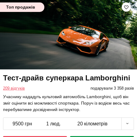
Топ продажів
Тест-драйв суперкара Lamborghini
209 відгуків
подарували 3 358 разів
Учаснику нададуть культовий автомобіль Lamborghini, щоб він
зміг оцінити всі можливості спорткара. Поруч із водієм весь час
перебуватиме досвідчений інструктор.
9500 грн
1 люд.
20 кілометрів