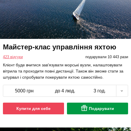
Майстер-клас управління яхтою
423 відгуки
подарували 10 443 рази
Клієнт буде вчитися зав'язувати морські вузли, налаштовувати
вітрила та проходити повні дистанції. Також він зможе стати за
штурвал і спробувати покерувати яхтою самостійно.
5000 грн
до 4 люд.
3 год.
Купити для себе
Подарувати