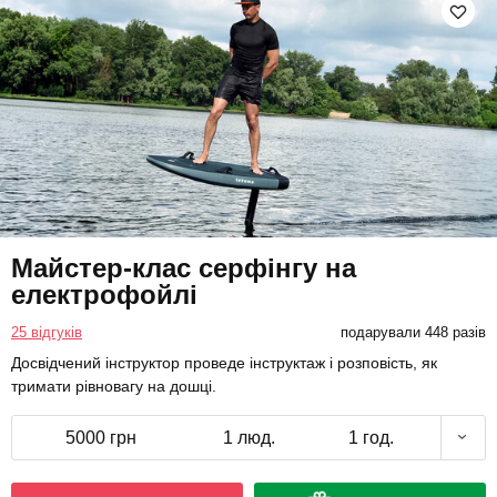
Майстер-клас серфінгу на
електрофойлі
25 відгуків
подарували 448 разів
Досвідчений інструктор проведе інструктаж і розповість, як
тримати рівновагу на дошці.
5000 грн
1 люд.
1 год.