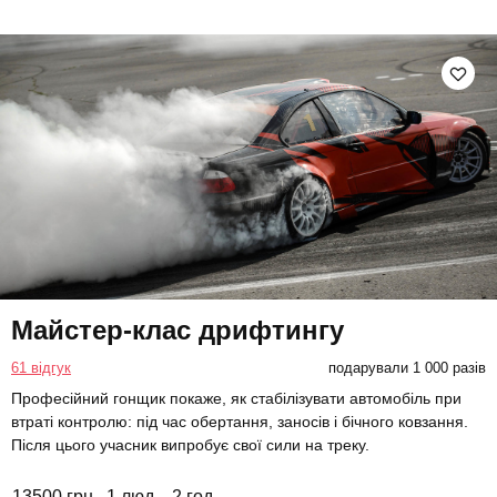
Майстер-клас дрифтингу
61 відгук
подарували 1 000 разів
Професійний гонщик покаже, як стабілізувати автомобіль при
втраті контролю: під час обертання, заносів і бічного ковзання.
Після цього учасник випробує свої сили на треку.
13500 грн
1 люд.
2 год.