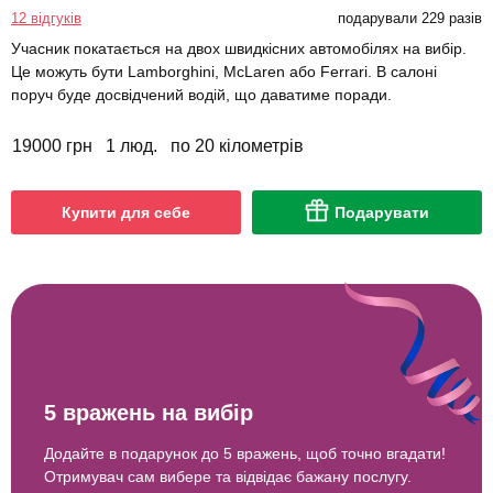
12 відгуків
подарували 229 разів
Учасник покатається на двох швидкісних автомобілях на вибір.
Це можуть бути Lamborghini, McLaren або Ferrari. В салоні
поруч буде досвідчений водій, що даватиме поради.
19000 грн
1 люд.
по 20 кілометрів
Купити для себе
Подарувати
5 вражень на вибір
Додайте в подарунок до 5 вражень, щоб точно вгадати!
Отримувач сам вибере та відвідає бажану послугу.