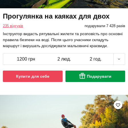
Прогулянка на каяках для двох
235 відгуків
подарували 7 428 разів
Інструктор видасть рятувальні жилети та розповість про основні
правила безпеки на воді. Після цього учасники складуть
маршрут і вирушать досліджувати мальовничі краєвиди.
1200 грн
2 люд.
2 год.
Купити для себе
Подарувати