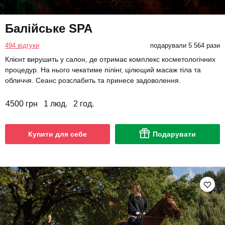
Балійське SPA
494 відгуки
подарували 5 564 рази
Клієнт вирушить у салон, де отримає комплекс косметологічних
процедур. На нього чекатиме пілінг, цілющий масаж тіла та
обличчя. Сеанс розслабить та принесе задоволення.
4500 грн
1 люд.
2 год.
Купити для себе
Подарувати