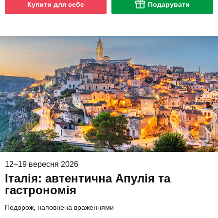
Купити для себе
Подарувати
12–19 вересня 2026
Італія: автентична Апулія та
гастрономія
Подорож, наповнена враженнями