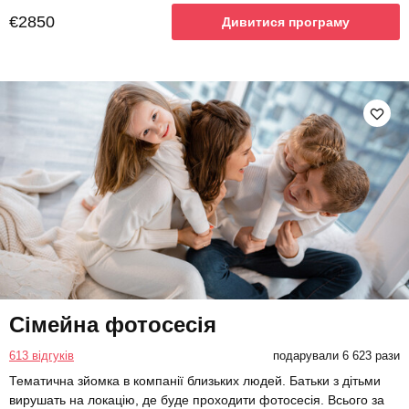
€2850
Дивитися програму
Сімейна фотосесія
613 відгуків
подарували 6 623 рази
Тематична зйомка в компанії близьких людей. Батьки з дітьми
вирушать на локацію, де буде проходити фотосесія. Всього за