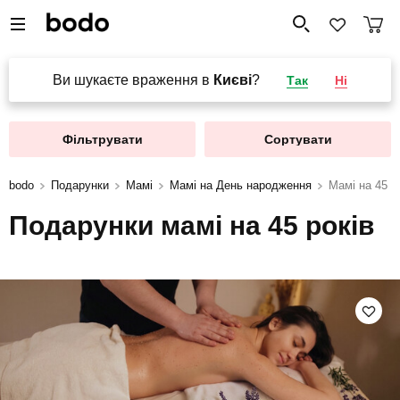
Ви шукаєте враження в
Києві
?
Так
Ні
Фільтрувати
Сортувати
bodo
Подарунки
Мамі
Мамі на День народження
Мамі на 45 р
Подарунки мамі на 45 років