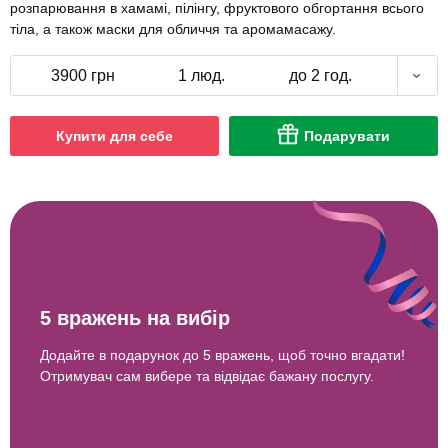
розпарювання в хамамі, пілінгу, фруктового обгортання всього
тіла, а також маски для обличчя та аромамасажу.
3900 грн
1 люд.
до 2 год.
Купити для себе
Подарувати
5 вражень на вибір
Додайте в подарунок до 5 вражень, щоб точно вгадати!
Отримувач сам вибере та відвідає бажану послугу.