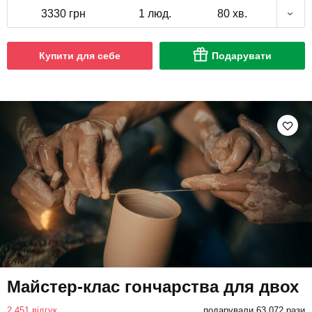
3330 грн
1 люд.
80 хв.
Купити для себе
Подарувати
Майстер-клас гончарства для двох
2 451 відгук
подарували 63 072 рази