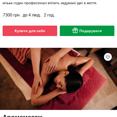
кілька годин професіонал втілить задумані ідеї в життя.
7300 грн
до 4 люд.
2 год.
Купити для себе
Подарувати