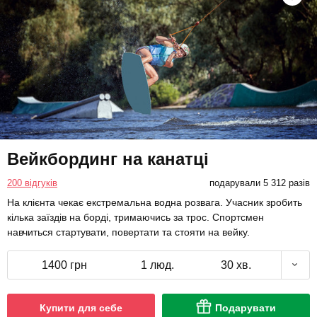
Вейкбординг на канатці
200 відгуків
подарували 5 312 разів
На клієнта чекає екстремальна водна розвага. Учасник зробить
кілька заїздів на борді, тримаючись за трос. Спортсмен
навчиться стартувати, повертати та стояти на вейку.
1400 грн
1 люд.
30 хв.
Купити для себе
Подарувати