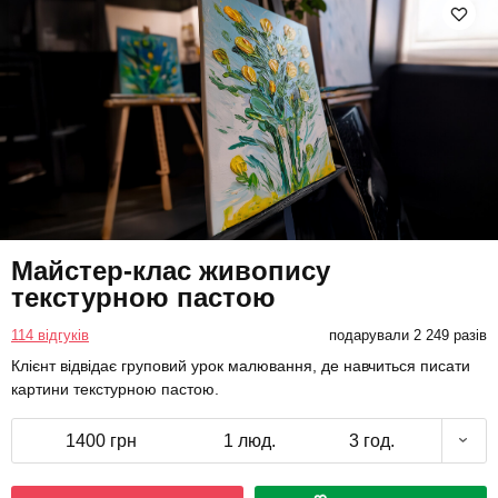
Майстер-клас живопису
текстурною пастою
114 відгуків
подарували 2 249 разів
Клієнт відвідає груповий урок малювання, де навчиться писати
картини текстурною пастою.
1400 грн
1 люд.
3 год.