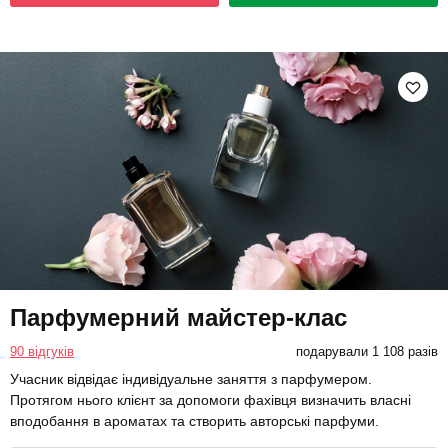
Парфумерний майстер-клас
90 відгуків
подарували 1 108 разів
Учасник відвідає індивідуальне заняття з парфумером.
Протягом нього клієнт за допомоги фахівця визначить власні
вподобання в ароматах та створить авторські парфуми.