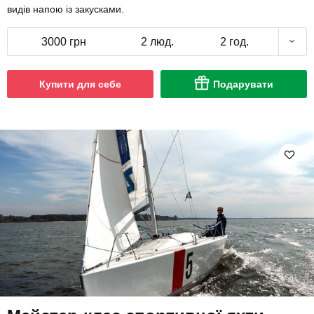
видів напою із закусками.
3000 грн
2 люд.
2 год.
Купити для себе
Подарувати