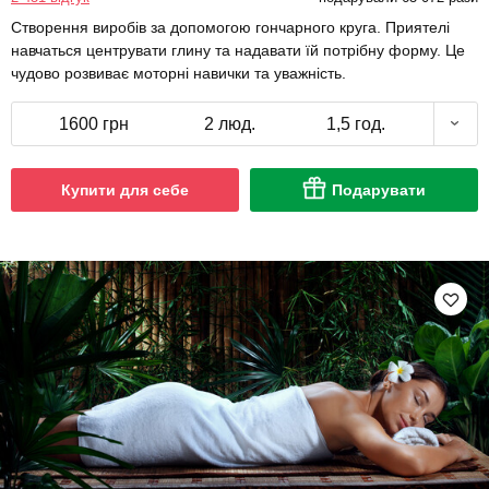
Створення виробів за допомогою гончарного круга. Приятелі
навчаться центрувати глину та надавати їй потрібну форму. Це
чудово розвиває моторні навички та уважність.
1600 грн
2 люд.
1,5 год.
Купити для себе
Подарувати