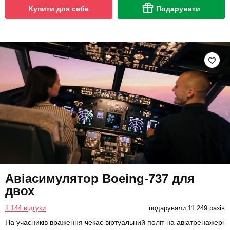
Купити для себе
Подарувати
Авіасимулятор Boeing-737 для
двох
1 144 відгуки
подарували 11 249 разів
На учасників враження чекає віртуальний політ на авіатренажері