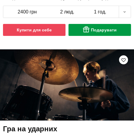
2400 грн
2 люд.
1 год.
Купити для себе
Подарувати
Гра на ударних