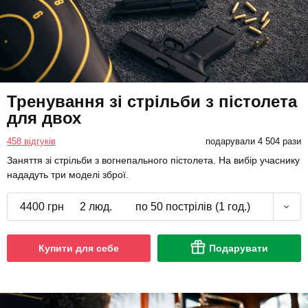
Тренування зі стрільби з пістолета
для двох
458 відгуків
подарували 4 504 рази
Заняття зі стрільби з вогнепального пістолета. На вибір учаснику
нададуть три моделі зброї.
4400 грн
2 люд.
по 50 пострілів (1 год.)
Купити для себе
Подарувати