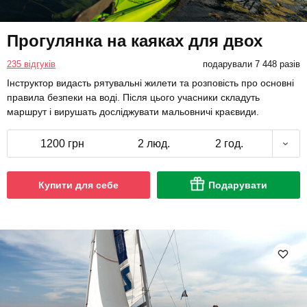
Прогулянка на каяках для двох
235 відгуків
подарували 7 448 разів
Інструктор видасть рятувальні жилети та розповість про основні
правила безпеки на воді. Після цього учасники складуть
маршрут і вирушать досліджувати мальовничі краєвиди.
1200 грн
2 люд.
2 год.
Купити для себе
Подарувати