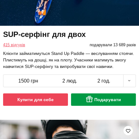
SUP-серфінг для двох
415 відгуків
подарували 13 689 разів
Клієнти займатимуться Stand Up Paddle — веслуванням стоячи.
Плистимуть на дошці, як на плоту. Учасники матимуть змогу
навчитися SUP-серфінгу та випробувати свої навички.
1500 грн
2 люд.
2 год.
Купити для себе
Подарувати