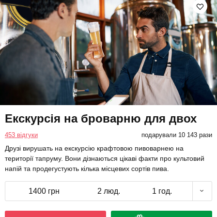
Екскурсія на броварню для двох
453 відгуки
подарували 10 143 рази
Друзі вирушать на екскурсію крафтовою пивоварнею на
території тапруму. Вони дізнаються цікаві факти про культовий
напій та продегустують кілька місцевих сортів пива.
1400 грн
2 люд.
1 год.