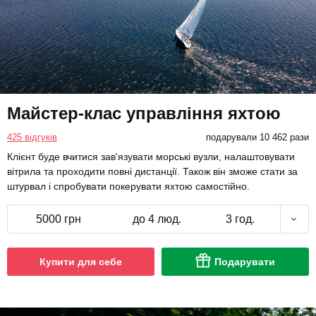
Майстер-клас управління яхтою
425 відгуків
подарували 10 462 рази
Клієнт буде вчитися зав'язувати морські вузли, налаштовувати
вітрила та проходити повні дистанції. Також він зможе стати за
штурвал і спробувати покерувати яхтою самостійно.
5000 грн
до 4 люд.
3 год.
Купити для себе
Подарувати