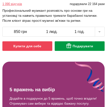
1 090 відгуків
подарували 22 164 рази
Професіональний музикант розповість про основи гри на
установці та навчить правильно тримати барабанні палички.
Після клієнт зіграє прості музичні зв'язки та ритми.
850 грн
1 люд.
1 год.
Купити для себе
Подарувати
5 вражень на вибір
Додайте в подарунок до 5 вражень, щоб точно вгадати!
Отримувач сам вибере та відвідає бажану послугу.