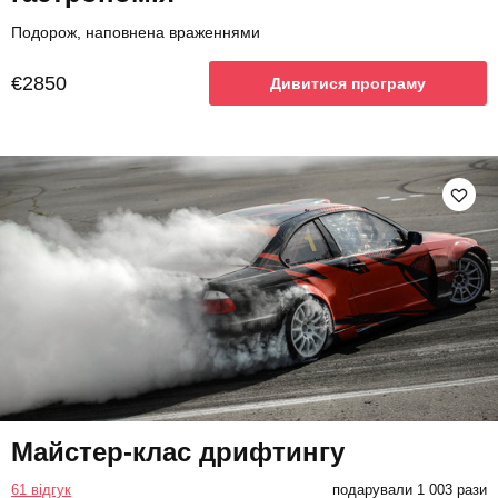
Подорож, наповнена враженнями
€2850
Дивитися програму
Майстер-клас дрифтингу
61 відгук
подарували 1 003 рази