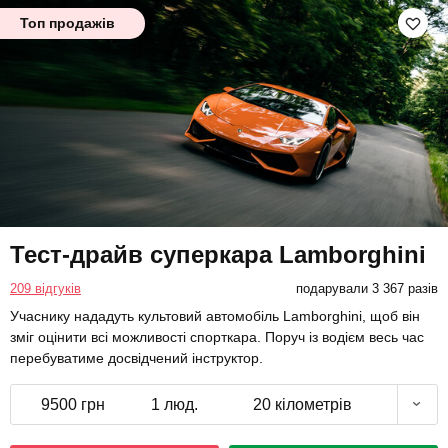
Топ продажів
Тест-драйв суперкара Lamborghini
209 відгуків
подарували 3 367 разів
Учаснику нададуть культовий автомобіль Lamborghini, щоб він
зміг оцінити всі можливості спорткара. Поруч із водієм весь час
перебуватиме досвідчений інструктор.
9500 грн
1 люд.
20 кілометрів