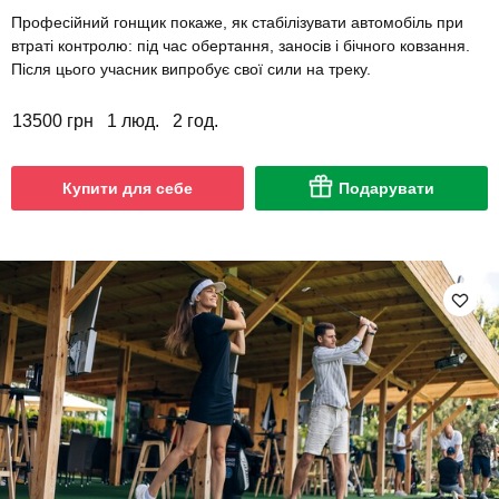
Професійний гонщик покаже, як стабілізувати автомобіль при
втраті контролю: під час обертання, заносів і бічного ковзання.
Після цього учасник випробує свої сили на треку.
13500 грн
1 люд.
2 год.
Купити для себе
Подарувати