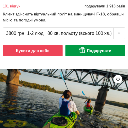
101 відгук
подарували 1 913 разів
Клієнт здійснить віртуальний політ на винищувачі F-18, обравши
місію та погодні умови.
3800 грн
1-2 люд.
80 хв. польоту (всього 100 хв.)
Купити для себе
Подарувати