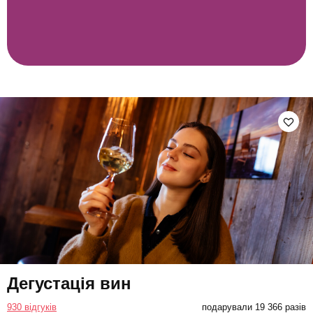
Дегустація вин
930 відгуків
подарували 19 366 разів