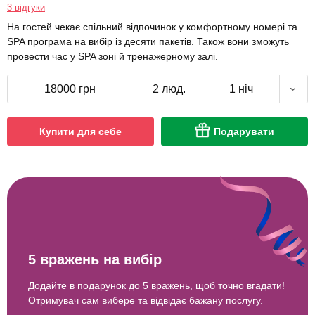
3 відгуки
На гостей чекає спільний відпочинок у комфортному номері та
SPA програма на вибір із десяти пакетів. Також вони зможуть
провести час у SPA зоні й тренажерному залі.
18000 грн
2 люд.
1 ніч
Купити для себе
Подарувати
5 вражень на вибір
Додайте в подарунок до 5 вражень, щоб точно вгадати!
Отримувач сам вибере та відвідає бажану послугу.