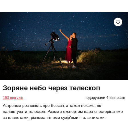
Зоряне небо через телескоп
160 відгуків
подарували 4 855 разів
Астроном розповість про Всесвіт, а також покаже, як
налаштувати телескоп. Разом з експертом пара спостерігатиме
за планетами, різноманітними сузір'ями і галактиками.