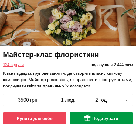
Майстер-клас флористики
124 відгуки
подарували 2 444 рази
Клієнт відвідає групове заняття, де створить власну квіткову
композицію. Майстер розповість, як працювати з інструментами,
поєднувати квіти та правильно їх доглядати.
3500 грн
1 люд.
2 год.
Купити для себе
Подарувати