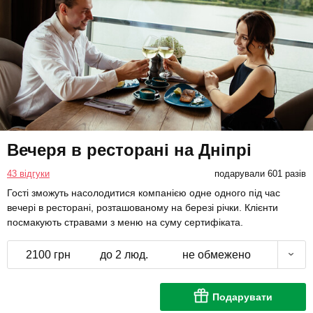
Вечеря в ресторані на Дніпрі
43 відгуки
подарували 601 разів
Гості зможуть насолодитися компанією одне одного під час
вечері в ресторані, розташованому на березі річки. Клієнти
посмакують стравами з меню на суму сертифіката.
2100 грн
до 2 люд.
не обмежено
Подарувати