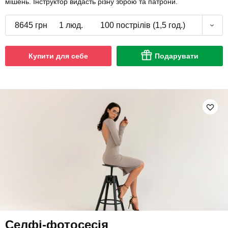
мішень. Інструктор видасть різну зброю та патрони.
8645 грн
1 люд.
100 пострілів (1,5 год.)
Купити для себе
Подарувати
Селфі-фотосесія