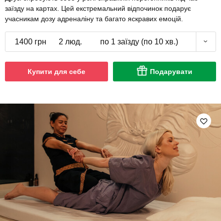
заїзду на картах. Цей екстремальний відпочинок подарує
учасникам дозу адреналіну та багато яскравих емоцій.
1400 грн
2 люд.
по 1 заїзду (по 10 хв.)
Купити для себе
Подарувати