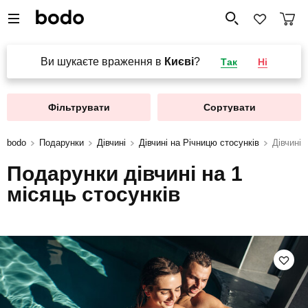
Ви шукаєте враження в
Києві
?
Так
Ні
Фільтрувати
Сортувати
bodo
Подарунки
Дівчині
Дівчині на Річницю стосунків
Дівчині 
Подарунки дівчині на 1
місяць стосунків