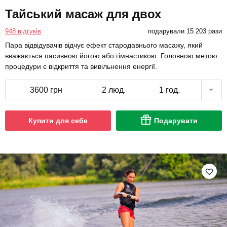
Тайський масаж для двох
948 відгуків
подарували 15 203 рази
Пара відвідувачів відчує ефект стародавнього масажу, який
вважається пасивною йогою або гімнастикою. Головною метою
процедури є відкриття та вивільнення енергії.
3600 грн
2 люд.
1 год.
Купити для себе
Подарувати