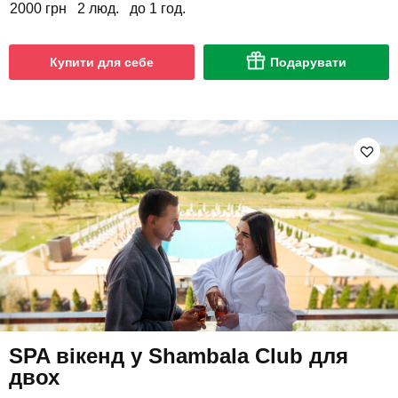
2000 грн
2 люд.
до 1 год.
Купити для себе
Подарувати
SPA вікенд у Shambala Club для
двох