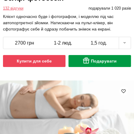
132 відгуки
подарували 1 020 разів
Клієнт одночасно буде і фотографом, і моделлю під час
автопортретної зйомки. Натискаючи на пульт-клікер, він
сфотографує себе й одразу побачить знімок на екрані.
2700 грн
1-2 люд.
1,5 год.
Купити для себе
Подарувати