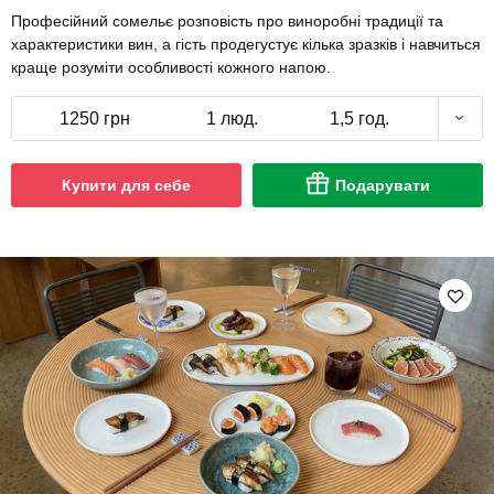
Професійний сомельє розповість про виноробні традиції та
характеристики вин, а гість продегустує кілька зразків і навчиться
краще розуміти особливості кожного напою.
1250 грн
1 люд.
1,5 год.
Купити для себе
Подарувати