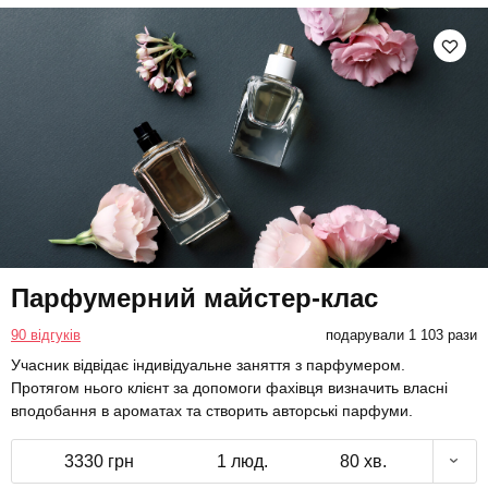
Парфумерний майстер-клас
90 відгуків
подарували 1 103 рази
Учасник відвідає індивідуальне заняття з парфумером.
Протягом нього клієнт за допомоги фахівця визначить власні
вподобання в ароматах та створить авторські парфуми.
3330 грн
1 люд.
80 хв.