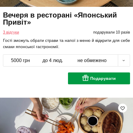
Вечеря в ресторані «Японський
Привіт»
3 відгуки
подарували 10 разів
Гості зможуть обрати страви та напої з меню й відкрити для себе
смаки японської гастрономії.
5000 грн
до 4 люд.
не обмежено
Подарувати