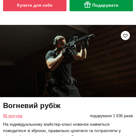
Купити для себе
Подарувати
Вогневий рубіж
86 відгуків
подарували 1 636 разів
На індивідуальному майстер-класі новачок навчиться
поводитися зі зброєю, правильно цілитися та потрапляти у