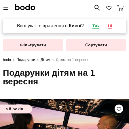
Ви шукаєте враження в
Києві
?
Так
Ні
Фільтрувати
Сортувати
bodo
Подарунки
Дітям
Дітям на 1 вересня
Подарунки дітям на 1
вересня
з 8 років