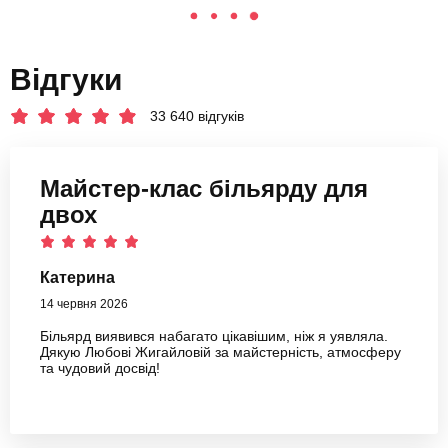
Відгуки
33 640 відгуків
Майстер-клас більярду для
двох
Катерина
14 червня 2026
Більярд виявився набагато цікавішим, ніж я уявляла.
Дякую Любові Жигайловій за майстерність, атмосферу
та чудовий досвід!