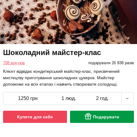
Шоколадний майстер-клас
708 відгуків
подарували 26 938 разів
Клієнт відвідає кондитерський майстер-клас, присвячений
мистецтву приготування шоколадних цукерок. Майстер
допоможе на всіх етапах і навчить створювати солодощі.
1250 грн
1 люд.
2 год.
Купити для себе
Подарувати