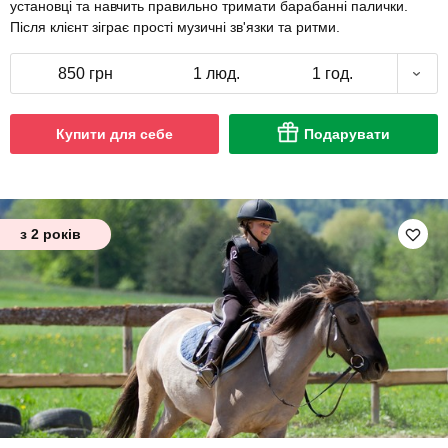
установці та навчить правильно тримати барабанні палички.
Після клієнт зіграє прості музичні зв'язки та ритми.
850 грн
1 люд.
1 год.
Купити для себе
Подарувати
з 2 років