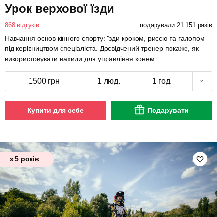
Урок верхової їзди
868 відгуків
подарували 21 151 разів
Навчання основ кінного спорту: їзди кроком, риссю та галопом
під керівництвом спеціаліста. Досвідчений тренер покаже, як
використовувати нахили для управління конем.
1500 грн
1 люд.
1 год.
Купити для себе
Подарувати
з 5 років