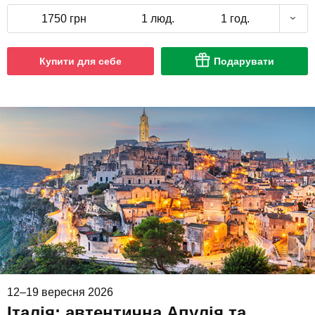
1750 грн
1 люд.
1 год.
Купити для себе
Подарувати
12–19 вересня 2026
Італія: автентична Апулія та