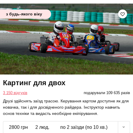
з будь-якого віку
Картинг для двох
3 150 відгуків
подарували 109 635 разів
Друзі здійснять заїзд трасою. Керування картом доступне як для
новачка, так і для досвідченого райдера. Інструктор навчить
основ техніки та видасть необхідне екіпірування.
2800 грн
2 люд.
по 2 заїзди (по 10 хв.)