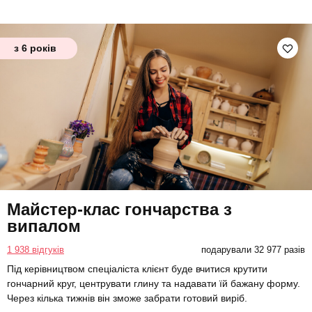
з 6 років
Майстер-клас гончарства з
випалом
1 938 відгуків
подарували 32 977 разів
Під керівництвом спеціаліста клієнт буде вчитися крутити
гончарний круг, центрувати глину та надавати їй бажану форму.
Через кілька тижнів він зможе забрати готовий виріб.