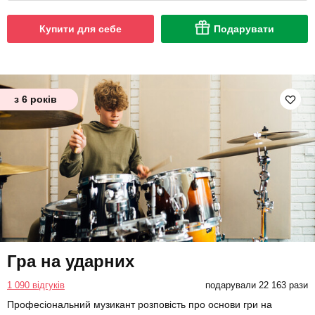
Купити для себе
Подарувати
з 6 років
Гра на ударних
1 090 відгуків
подарували 22 163 рази
Професіональний музикант розповість про основи гри на