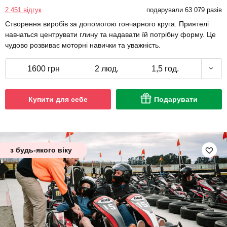
2 451 відгук
подарували 63 079 разів
Створення виробів за допомогою гончарного круга. Приятелі
навчаться центрувати глину та надавати їй потрібну форму. Це
чудово розвиває моторні навички та уважність.
1600 грн
2 люд.
1,5 год.
Купити для себе
Подарувати
з будь-якого віку