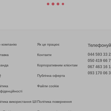
 компанію
Як це працює
Телефонуй
044 593 33 
тавка
Контакти
050 419 66 
манда
Корпоративним клієнтам
067 463 16 
093 170 06 
Q
Публічна оферта
ітика
Файли cookie
фіденційності
ітика використання ШІ
Політика повернення