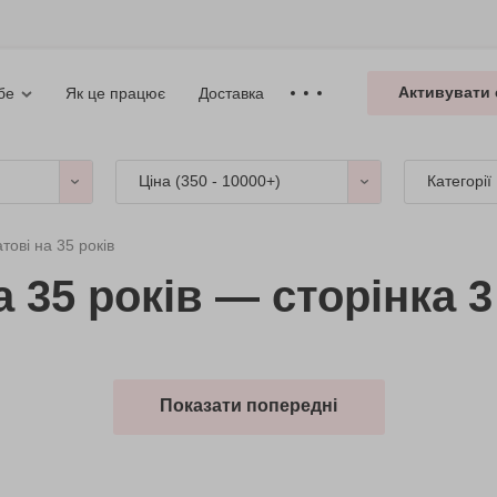
Активувати 
Як це працює
Доставка
бе
Ціна (
350 - 10000+
)
Категорії
тові на 35 років
 35 років — сторінка 3
Показати попередні