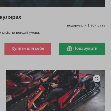
окулярах
подарували 1 907 разів
 місію та погодні умови.
Купити для себе
Подарувати