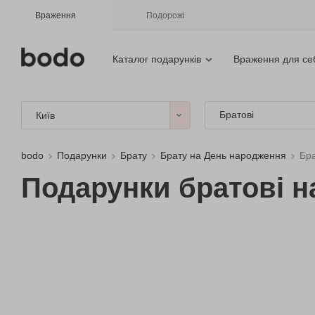
Враження
Подорожі
Каталог подарунків
Враження для се
Братові
Київ
bodo
Подарунки
Брату
Брату на День народження
Бра
Подарунки братові на