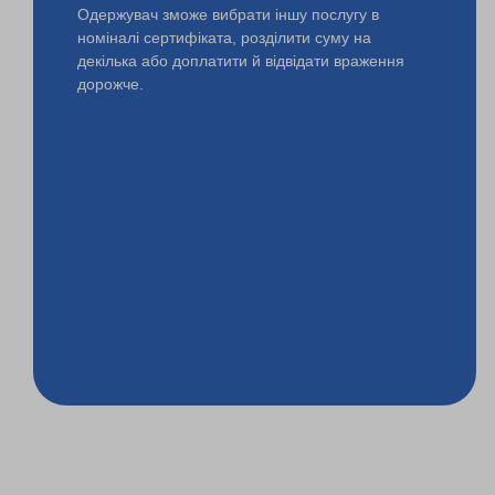
Одержувач зможе вибрати іншу послугу в
номіналі сертифіката, розділити суму на
декілька або доплатити й відвідати враження
дорожче.