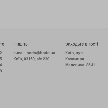
те
Пишіть
Заходьте в гості
22
e-mail: bodo@bodo.ua
Київ, вул.
75
Київ, 03150, а/с 230
Казимира
14
Малевича, 86-Н
39