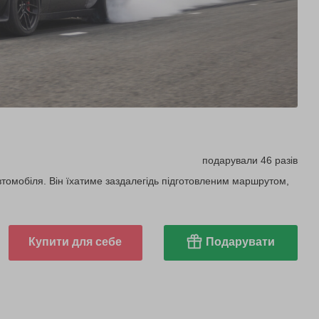
подарували 46 разів
втомобіля. Він їхатиме заздалегідь підготовленим маршрутом,
Купити для себе
Подарувати