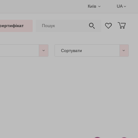
Київ
UA
сертифікат
Сортувати