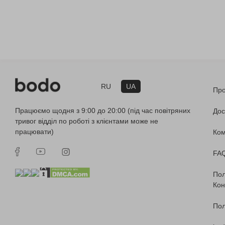
RU
UA
Про
Працюємо щодня з 9:00 до 20:00 (під час повітряних
Дос
тривог відділ по роботі з клієнтами може не
працювати)
Ко
FA
Пол
Кон
Пол