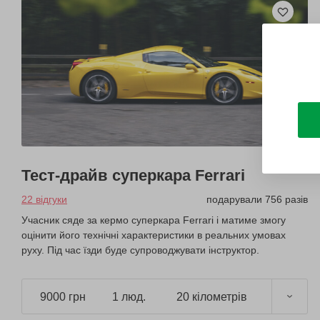
Тест-драйв суперкара Ferrari
22 відгуки
подарували 756 разів
Учасник сяде за кермо суперкара Ferrari і матиме змогу
оцінити його технічні характеристики в реальних умовах
руху. Під час їзди буде супроводжувати інструктор.
9000 грн
1 люд.
20 кілометрів