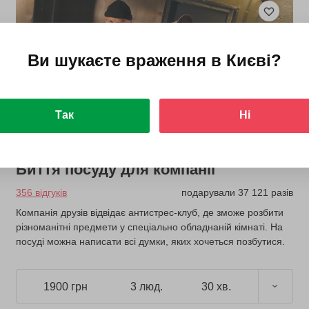
Ви шукаєте враження в
Києві
?
Так
Ні
Биття посуду для компанії
356 відгуків
подарували 37 121 разів
Компанія друзів відвідає антистрес-клуб, де зможе розбити
різноманітні предмети у спеціально обладнаній кімнаті. На
посуді можна написати всі думки, яких хочеться позбутися.
1900 грн
3 люд.
30 хв.