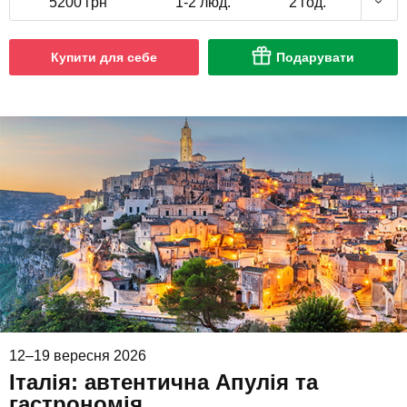
5200 грн
1-2 люд.
2 год.
Купити для себе
Подарувати
12–19 вересня 2026
Італія: автентична Апулія та
гастрономія