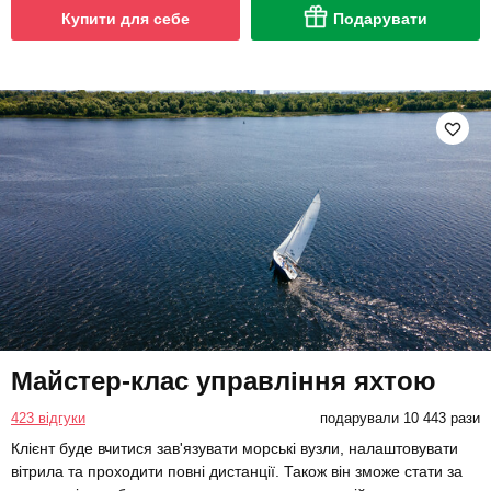
Купити для себе
Подарувати
Майстер-клас управління яхтою
423 відгуки
подарували 10 443 рази
Клієнт буде вчитися зав'язувати морські вузли, налаштовувати
вітрила та проходити повні дистанції. Також він зможе стати за