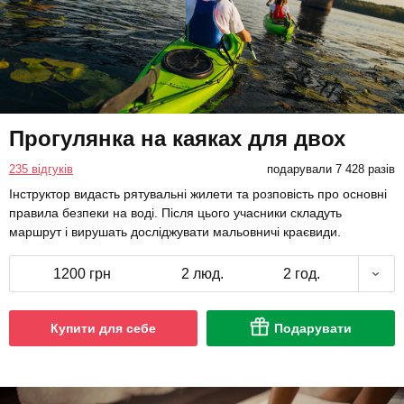
Прогулянка на каяках для двох
235 відгуків
подарували 7 428 разів
Інструктор видасть рятувальні жилети та розповість про основні
правила безпеки на воді. Після цього учасники складуть
маршрут і вирушать досліджувати мальовничі краєвиди.
1200 грн
2 люд.
2 год.
Купити для себе
Подарувати