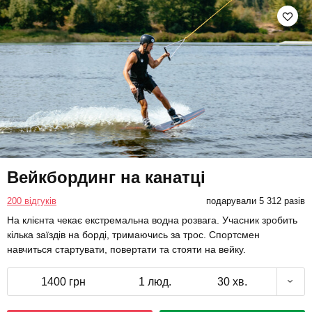
Вейкбординг на канатці
200 відгуків
подарували 5 312 разів
На клієнта чекає екстремальна водна розвага. Учасник зробить
кілька заїздів на борді, тримаючись за трос. Спортсмен
навчиться стартувати, повертати та стояти на вейку.
1400 грн
1 люд.
30 хв.