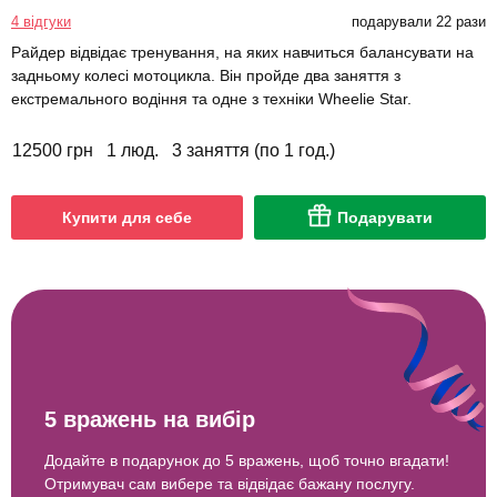
4 відгуки
подарували 22 рази
Райдер відвідає тренування, на яких навчиться балансувати на
задньому колесі мотоцикла. Він пройде два заняття з
екстремального водіння та одне з техніки Wheelie Star.
12500 грн
1 люд.
3 заняття (по 1 год.)
Купити для себе
Подарувати
5 вражень на вибір
Додайте в подарунок до 5 вражень, щоб точно вгадати!
Отримувач сам вибере та відвідає бажану послугу.