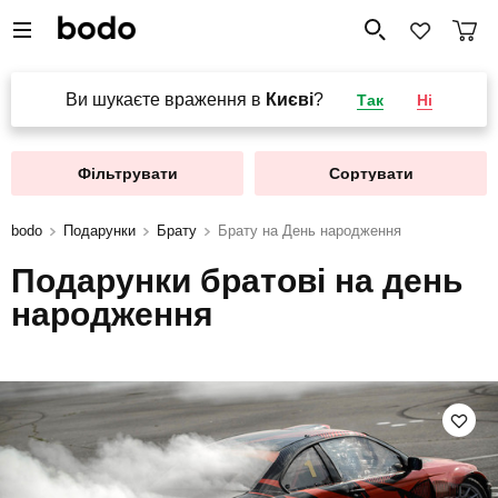
Ви шукаєте враження в
Києві
?
Так
Ні
Фільтрувати
Сортувати
bodo
Подарунки
Брату
Брату на День народження
Подарунки братові на день
народження