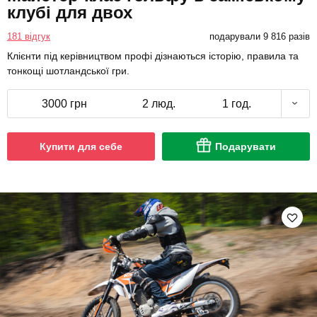
клубі для двох
181 відгук
подарували 9 816 разів
Клієнти під керівництвом профі дізнаються історію, правила та
тонкощі шотландської гри.
3000 грн
2 люд.
1 год.
Купити для себе
Подарувати