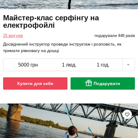
Майстер-клас серфінгу на
електрофойлі
25 відгуків
подарували 448 разів
Досвідчений інструктор проведе інструктаж і розповість, як
тримати рівновагу на дошці.
5000 грн
1 люд.
1 год.
Купити для себе
Подарувати