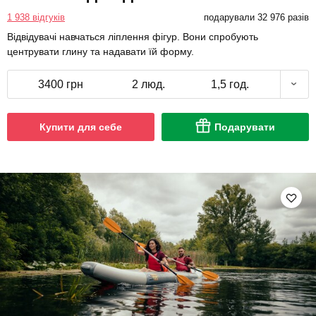
1 938 відгуків
подарували 32 976 разів
Відвідувачі навчаться ліплення фігур. Вони спробують
центрувати глину та надавати їй форму.
3400 грн
2 люд.
1,5 год.
Купити для себе
Подарувати