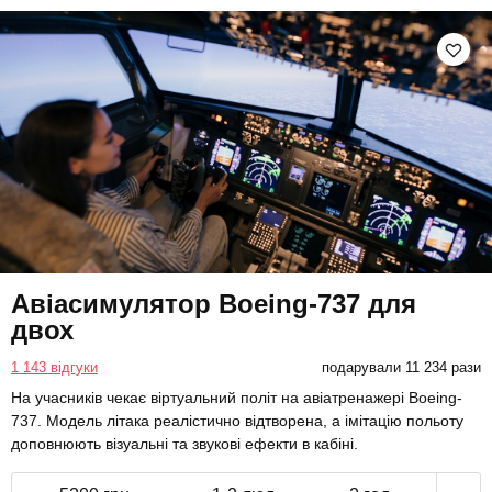
Авіасимулятор Boeing-737 для
двох
1 143 відгуки
подарували 11 234 рази
На учасників чекає віртуальний політ на авіатренажері Boeing-
737. Модель літака реалістично відтворена, а імітацію польоту
доповнюють візуальні та звукові ефекти в кабіні.