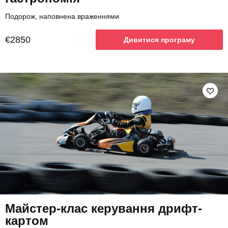
Подорож, наповнена враженнями
€2850
Дивитися програму
Майстер-клас керування дрифт-
картом