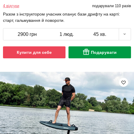
4 відгуки
подарували 110 разів
Разом з інструктором учасник опанує бази дрифту на карті:
старт, гальмування й повороти.
2900 грн
1 люд.
45 хв.
Купити для себе
Подарувати