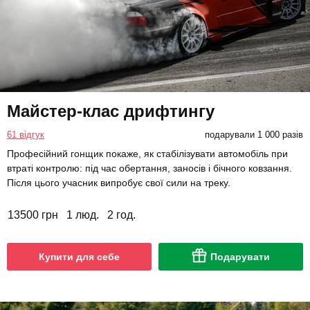
Майстер-клас дрифтингу
61 відгук
подарували 1 000 разів
Професійний гонщик покаже, як стабілізувати автомобіль при
втраті контролю: під час обертання, заносів і бічного ковзання.
Після цього учасник випробує свої сили на треку.
13500 грн
1 люд.
2 год.
Купити для себе
Подарувати