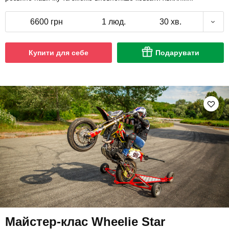
6600 грн
1 люд.
30 хв.
Купити для себе
Подарувати
Майстер-клас Wheelie Star