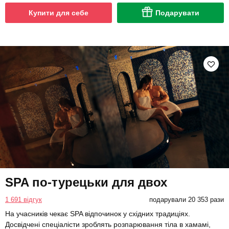
Купити для себе
Подарувати
SPA по-турецьки для двох
1 691 відгук
подарували 20 353 рази
На учасників чекає SPA відпочинок у східних традиціях.
Досвідчені спеціалісти зроблять розпарювання тіла в хамамі,