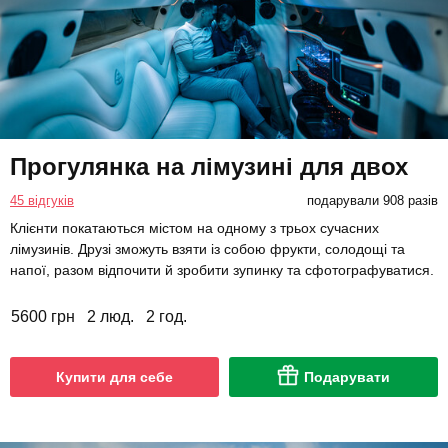
Прогулянка на лімузині для двох
45 відгуків
подарували 908 разів
Клієнти покатаються містом на одному з трьох сучасних
лімузинів. Друзі зможуть взяти із собою фрукти, солодощі та
напої, разом відпочити й зробити зупинку та сфотографуватися.
5600 грн
2 люд.
2 год.
Купити для себе
Подарувати