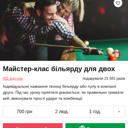
Майстер-клас більярду для двох
411 відгуків
подарували 21 041 разів
Індивідуальне навчання техніці більярду або пулу в компанії
друга. Під час уроку приятелі дізнаються, як правильно тримати
кий, виконувати прості удари та комбінації.
700 грн
2 люд.
1 год.