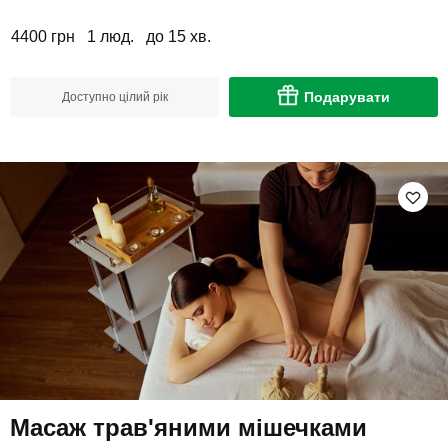
4400 грн
1 люд.
до 15 хв.
Подарувати
Доступно цілий рік
Масаж трав'яними мішечками