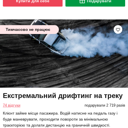
Купити для себе
Подарувати
Тимчасово не працює
Екстремальний дрифтинг на треку
74 відгуки
подарували 2 719 разів
Клієнт займе місце пасажира. Водій натисне на педаль газу і
буде маневрувати, проходити повороти за мінімальною
траєкторією та долати дистанцію на граничній швидкості.