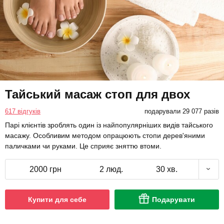
Тайський масаж стоп для двох
617 відгуків
подарували 29 077 разів
Парі клієнтів зроблять один із найпопулярніших видів тайського
масажу. Особливим методом опрацюють стопи дерев'яними
паличками чи руками. Це сприяє зняттю втоми.
2000 грн
2 люд.
30 хв.
Купити для себе
Подарувати