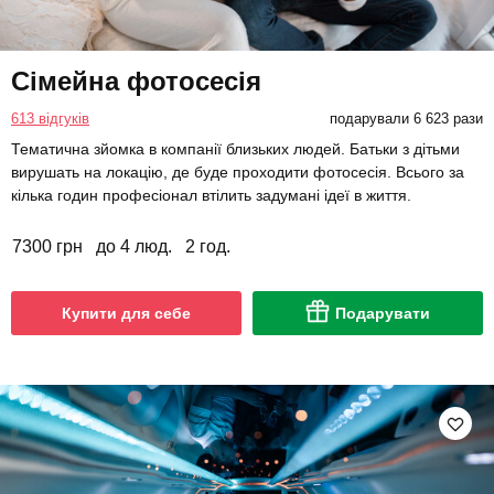
Сімейна фотосесія
613 відгуків
подарували 6 623 рази
Тематична зйомка в компанії близьких людей. Батьки з дітьми
вирушать на локацію, де буде проходити фотосесія. Всього за
кілька годин професіонал втілить задумані ідеї в життя.
7300 грн
до 4 люд.
2 год.
Купити для себе
Подарувати