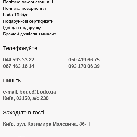
Політика використання ШІ
Політика повернення
bodo Türkiye
Подарункові сертифікати
Ідеї для подарунку
Бронюй дозвілля завчасно
Телефонуйте
044 593 33 22
050 419 66 75
067 463 16 14
093 170 06 39
Пишіть
e-mail: bodo@bodo.ua
Київ, 03150, а/с 230
Заходьте в гості
Київ, вул. Казимира Малевича, 86-Н