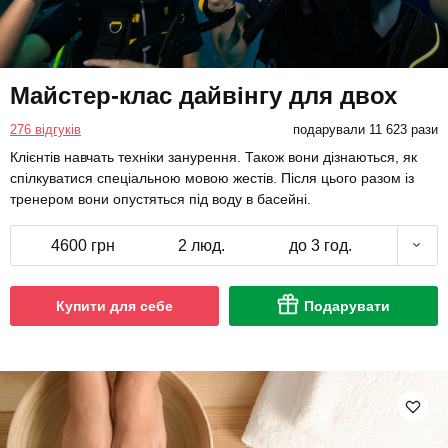
Майстер-клас дайвінгу для двох
276 відгуків
подарували 11 623 рази
Клієнтів навчать техніки занурення. Також вони дізнаються, як
спілкуватися спеціальною мовою жестів. Після цього разом із
тренером вони опустяться під воду в басейні.
4600 грн
2 люд.
до 3 год.
Купити для себе
Подарувати