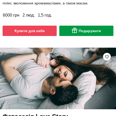
пілінг, зволоження аромамаслами, а також масаж.
6000 грн
2 люд.
1,5 год.
Купити для себе
Подарувати