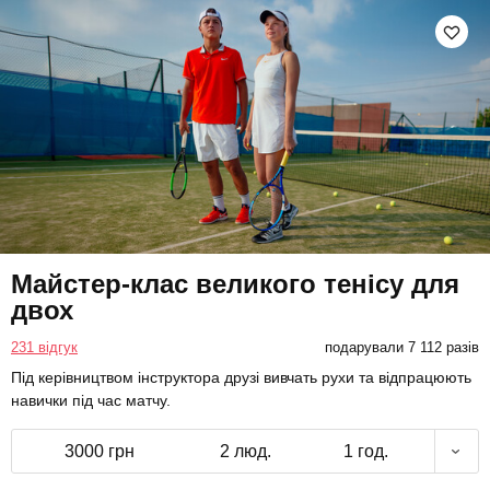
Майстер-клас великого тенісу для
двох
231 відгук
подарували 7 112 разів
Під керівництвом інструктора друзі вивчать рухи та відпрацюють
навички під час матчу.
3000 грн
2 люд.
1 год.