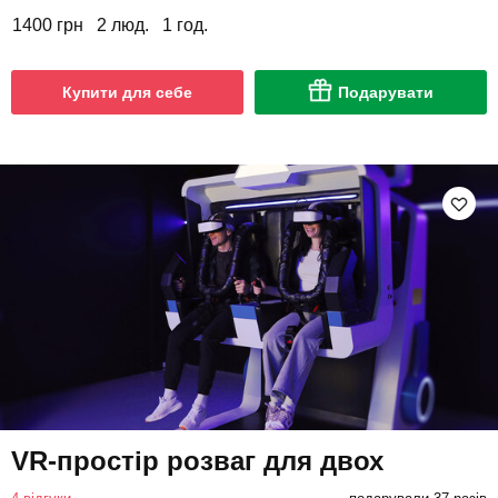
1400 грн
2 люд.
1 год.
Купити для себе
Подарувати
VR-простір розваг для двох