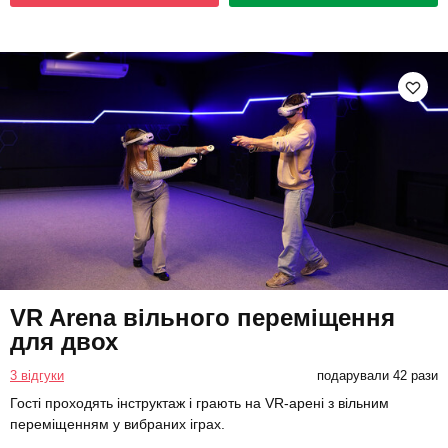
VR Arena вільного переміщення
для двох
3 відгуки
подарували 42 рази
Гості проходять інструктаж і грають на VR-арені з вільним
переміщенням у вибраних іграх.