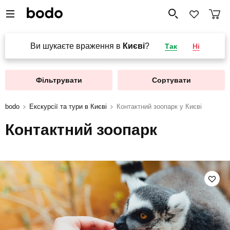
Ви шукаєте враження в
Києві
?
Так
Ні
Фільтрувати
Сортувати
bodo
Екскурсії та тури в Києві
Контактний зоопарк у Києві
Контактний зоопарк