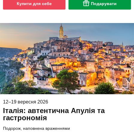
Купити для себе
Подарувати
12–19 вересня 2026
Італія: автентична Апулія та
гастрономія
Подорож, наповнена враженнями