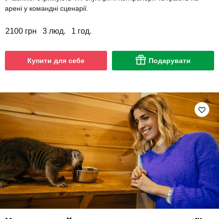
арені у командні сценарії.
2100 грн
3 люд.
1 год.
Купити для себе
Подарувати