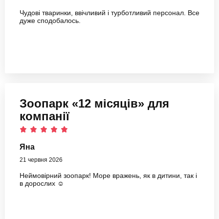
Чудові тваринки, ввічливий і турботливий персонал. Все
дуже сподобалось.
Зоопарк «12 місяців» для
компанії
Яна
21 червня 2026
Неймовірний зоопарк! Море вражень, як в дитини, так і
в дорослих ☺️