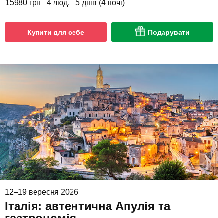
15980 грн
4 люд.
5 днів (4 ночі)
Купити для себе
Подарувати
12–19 вересня 2026
Італія: автентична Апулія та
гастрономія