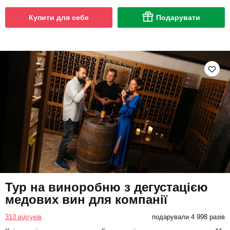
Купити для себе
Подарувати
Тур на виноробню з дегустацією
медових вин для компанії
313 відгуків
подарували 4 998 разів