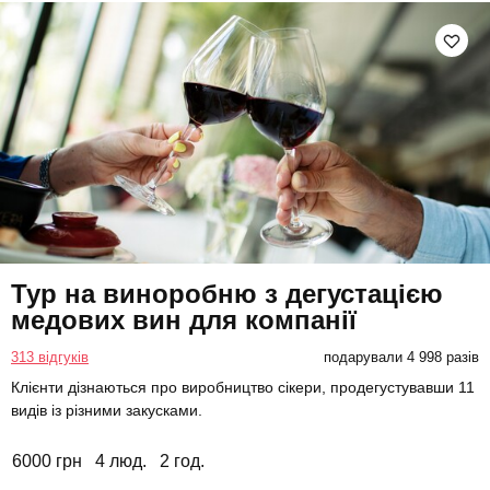
Тур на виноробню з дегустацією
медових вин для компанії
313 відгуків
подарували 4 998 разів
Клієнти дізнаються про виробництво сікери, продегустувавши 11
видів із різними закусками.
6000 грн
4 люд.
2 год.