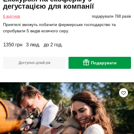
дегустацією для компанії
6 відгуків
подарували 768 разів
Приятелі зможуть побачити фермерське господарство та
спробувати 5 видів козячого сиру.
1350 грн
3 люд.
до 2 год.
Подарувати
Доступно цілий рік