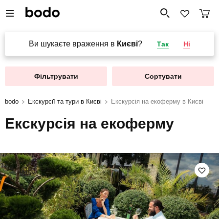
Ви шукаєте враження в
Києві
?
Так
Ні
Фільтрувати
Сортувати
bodo
Екскурсії та тури в Києві
Екскурсія на екоферму в Києві
Екскурсія на екоферму