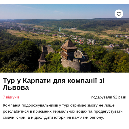
Тур у Карпати для компанії зі
Львова
7 відгуків
подарували 92 рази
Компанія подорожувальників у турі отримає змогу не лише
розслабитися в приємних термальних водах та продегустувати
смачні сири, а й дослідити історичні пам'ятки регіону.