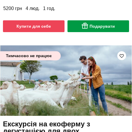
5200 грн
4 люд.
1 год.
Купити для себе
Подарувати
Тимчасово не працює
Екскурсія на екоферму з
дегустацією для двох