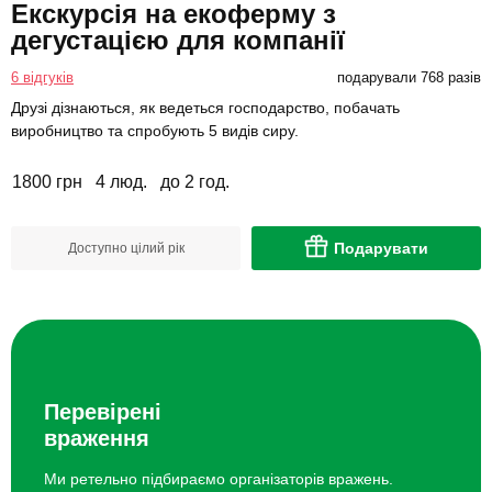
Екскурсія на екоферму з
дегустацією для компанії
6 відгуків
подарували 768 разів
Друзі дізнаються, як ведеться господарство, побачать
виробництво та спробують 5 видів сиру.
1800 грн
4 люд.
до 2 год.
Подарувати
Доступно цілий рік
Перевірені
враження
Ми ретельно підбираємо організаторів вражень.