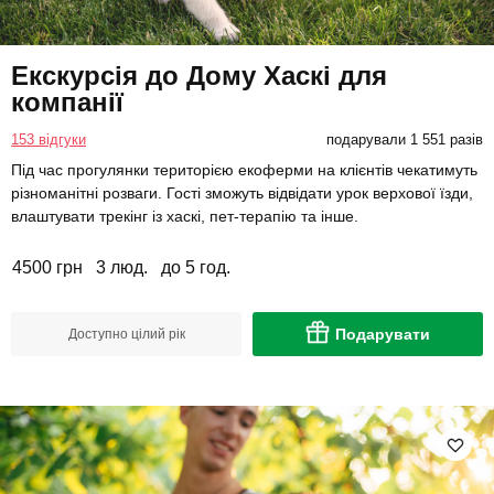
Екскурсія до Дому Хаскі для
компанії
153 відгуки
подарували 1 551 разів
Під час прогулянки територією екоферми на клієнтів чекатимуть
різноманітні розваги. Гості зможуть відвідати урок верхової їзди,
влаштувати трекінг із хаскі, пет-терапію та інше.
4500 грн
3 люд.
до 5 год.
Подарувати
Доступно цілий рік