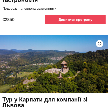
Подорож, наповнена враженнями
€2850
Дивитися програму
Тур у Карпати для компанії зі
Львова