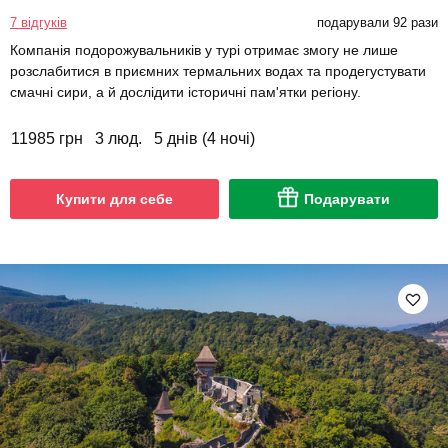
7 відгуків
подарували 92 рази
Компанія подорожувальників у турі отримає змогу не лише
розслабитися в приємних термальних водах та продегустувати
смачні сири, а й дослідити історичні пам'ятки регіону.
11985 грн
3 люд.
5 днів (4 ночі)
Купити для себе
Подарувати