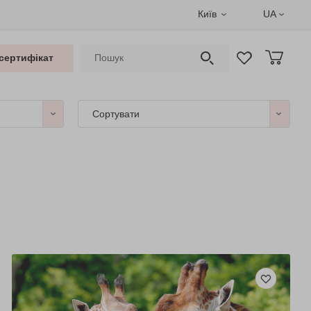
Київ
UA
сертифікат
Сортувати