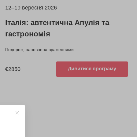
12–19 вересня 2026
Італія: автентична Апулія та
гастрономія
Подорож, наповнена враженнями
€2850
Дивитися програму