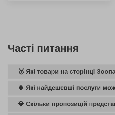
Часті питання
🥇 Які товари на сторінці Зоо
🍀 Які найдешевші послуги мож
💎 Скільки пропозицій предста