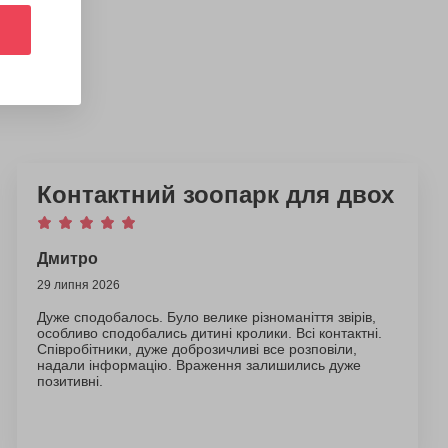
Контактний зоопарк для двох
Дмитро
29 липня 2026
Дуже сподобалось. Було велике різноманіття звірів,
особливо сподобались дитині кролики. Всі контактні.
Співробітники, дуже доброзичливі все розповіли,
надали інформацію. Враження залишились дуже
позитивні.