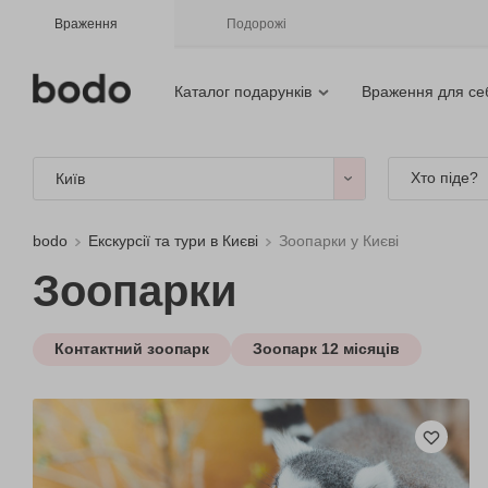
Враження
Подорожі
Каталог подарунків
Враження для се
Хто піде?
Київ
bodo
Екскурсії та тури в Києві
Зоопарки у Києві
Зоопарки
Контактний зоопарк
Зоопарк 12 місяців