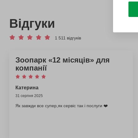
Відгуки
1 511 відгуків
Зоопарк «12 місяців» для
компанії
Катерина
31 серпня 2025
Як завжди все супер,як сервіс так і послуги ❤️