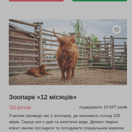
Зоопарк «12 місяців»
760 відгуків
подарували 10 647 разів
Учасник проведе час у зоопарку, де мешкають понад 100
звірів. Серед них є дикі та екзотичні види. Деяких тварин
клієнт зможе погладити та погодувати спеціальним кормом.