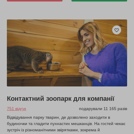
Контактний зоопарк для компанії
751 відгук
подарували 11 165 разів
Відвідування парку тварин, де дозволено заходити в
будиночки та гладити пухнастих мешканців. На гостей чекає
зустріч із різноманітними звірятками, зокрема й