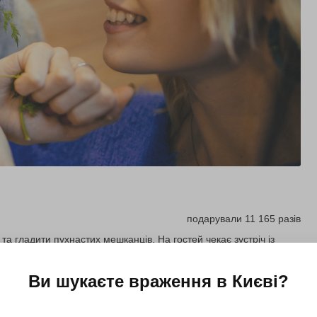
подарували 11 165 разів
та гладити пухнастих мешканців. На гостей чекає зустріч із
Ви шукаєте враження в
Києві
?
Купити для себе
Подарувати