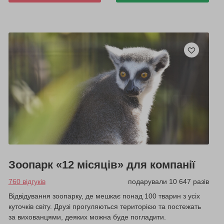
Зоопарк «12 місяців» для компанії
760 відгуків
подарували 10 647 разів
Відвідування зоопарку, де мешкає понад 100 тварин з усіх
куточків світу. Друзі прогуляються територією та постежать
за вихованцями, деяких можна буде погладити.