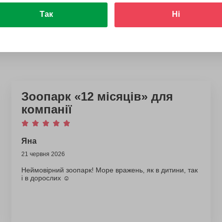
Так
Ні
Зоопарк «12 місяців» для
компанії
Яна
21 червня 2026
Неймовірний зоопарк! Море вражень, як в дитини, так
і в дорослих ☺️