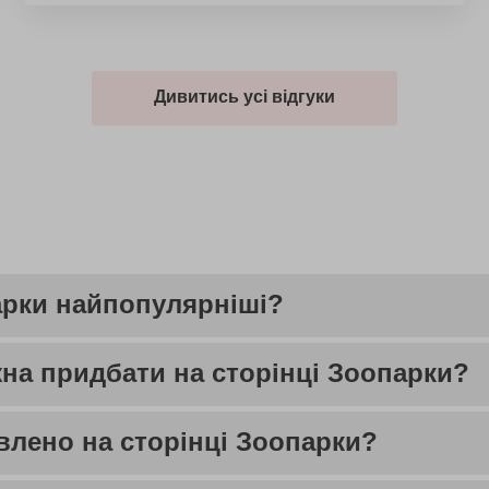
Дивитись усі відгуки
парки найпопулярніші?
на придбати на сторінці Зоопарки?
влено на сторінці Зоопарки?