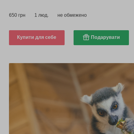
650 грн
1 люд.
не обмежено
Купити для себе
Подарувати