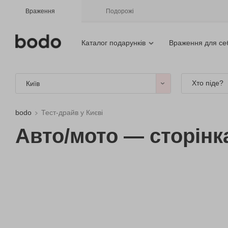
Враження
Подорожі
Каталог подарунків
Враження для се
Хто піде?
Київ
bodo
Тест-драйв у Києві
Авто/мото — сторінк