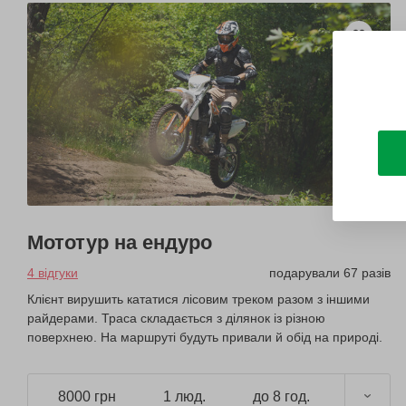
Мототур на ендуро
4 відгуки
подарували 67 разів
Клієнт вирушить кататися лісовим треком разом з іншими
райдерами. Траса складається з ділянок із різною
поверхнею. На маршруті будуть привали й обід на природі.
8000 грн
1 люд.
до 8 год.