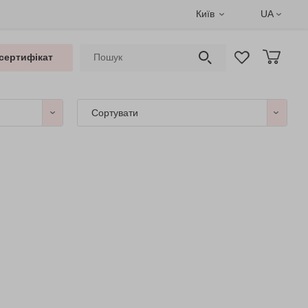
Київ
UA
сертифікат
Сортувати