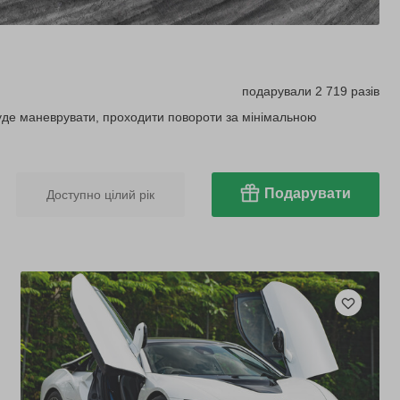
подарували 2 719 разів
буде маневрувати, проходити повороти за мінімальною
Подарувати
Доступно цілий рік