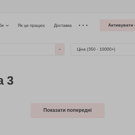
Активувати 
Як це працює
Доставка
бе
Ціна (
350 - 10000+
)
а 3
Показати попередні