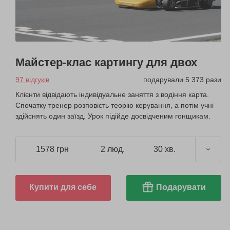
Майстер-клас картингу для двох
97 відгуків
подарували 5 373 рази
Клієнти відвідають індивідуальне заняття з водіння карта.
Спочатку тренер розповість теорію керування, а потім учні
здійснять один заїзд. Урок підійде досвідченим гонщикам.
1578 грн
2 люд.
30 хв.
Купити для себе
Подарувати