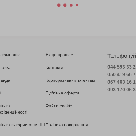
 компанію
Як це працює
Телефонуй
044 593 33 
тавка
Контакти
050 419 66 
манда
Корпоративним клієнтам
067 463 16 
093 170 06 
Q
Публічна оферта
ітика
Файли cookie
фіденційності
ітика використання ШІ
Політика повернення