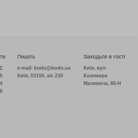
те
Пишіть
Заходьте в гості
22
e-mail: bodo@bodo.ua
Київ, вул.
75
Київ, 03150, а/с 230
Казимира
14
Малевича, 86-Н
39