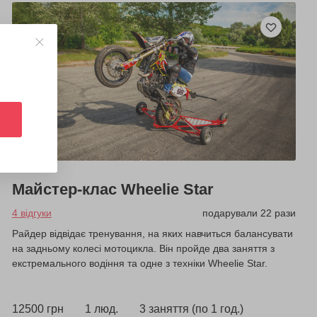
Майстер-клас Wheelie Star
4 відгуки
подарували 22 рази
Райдер відвідає тренування, на яких навчиться балансувати
на задньому колесі мотоцикла. Він пройде два заняття з
екстремального водіння та одне з техніки Wheelie Star.
12500 грн
1 люд.
3 заняття (по 1 год.)