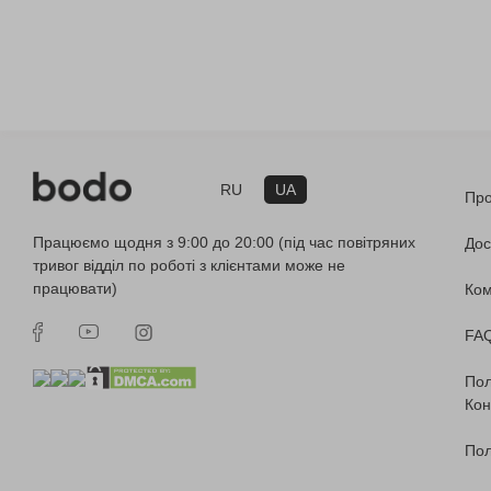
RU
UA
Про
Працюємо щодня з 9:00 до 20:00 (під час повітряних
Дос
тривог відділ по роботі з клієнтами може не
працювати)
Ко
FA
Пол
Кон
Пол