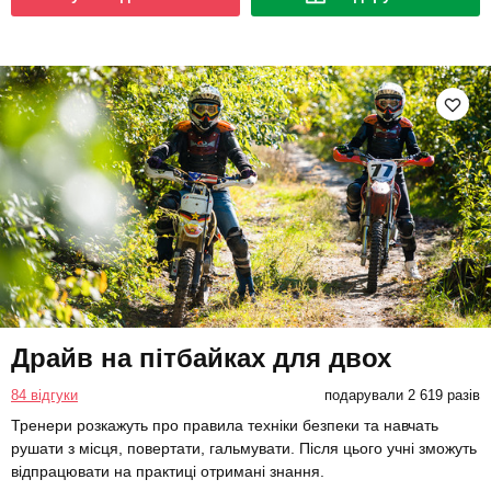
Драйв на пітбайках для двох
84 відгуки
подарували 2 619 разів
Тренери розкажуть про правила техніки безпеки та навчать
рушати з місця, повертати, гальмувати. Після цього учні зможуть
відпрацювати на практиці отримані знання.