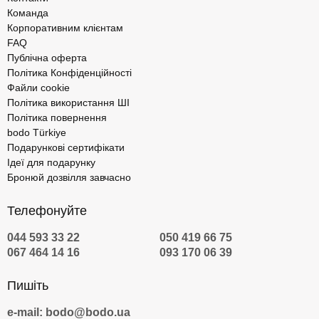
Команда
Корпоративним клієнтам
FAQ
Публічна оферта
Політика Конфіденційності
Файли cookie
Політика використання ШІ
Політика повернення
bodo Türkiye
Подарункові сертифікати
Ідеї для подарунку
Бронюй дозвілля завчасно
Телефонуйте
044 593 33 22
050 419 66 75
067 464 14 16
093 170 06 39
Пишіть
e-mail: bodo@bodo.ua