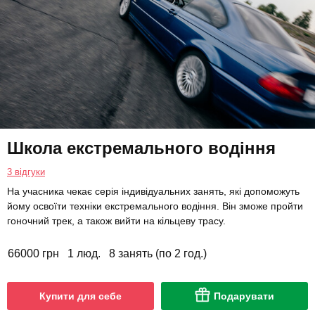
Школа екстремального водіння
3 відгуки
На учасника чекає серія індивідуальних занять, які допоможуть
йому освоїти техніки екстремального водіння. Він зможе пройти
гоночний трек, а також вийти на кільцеву трасу.
66000 грн
1 люд.
8 занять (по 2 год.)
Купити для себе
Подарувати