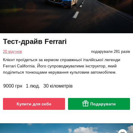
Тест-драйв Ferrari
20 відгуків
подарували 281 разів
Клієнт проїдеться за кермом справжньої італійської легенди
Ferrari California. Його супроводжуватиме інструктор, який
поділиться тонкощами керування культовим автомобілем.
9000 грн
1 люд.
30 кілометрів
Купити для себе
Подарувати