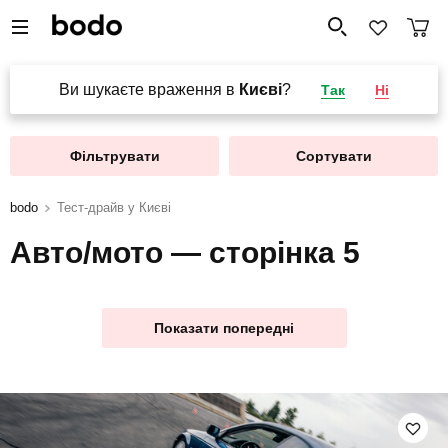
Ви шукаєте враження в
Києві
?
Так
Ні
Фільтрувати
Сортувати
bodo
Тест-драйв у Києві
Авто/мото — сторінка 5
Показати попередні