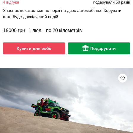
4 відгуки
подарували 50 разів
Учасник покатається по черзі на двох автомобілях. Керувати
авто буде досвідчений водій.
19000 грн
1 люд.
по 20 кілометрів
Купити для себе
Подарувати