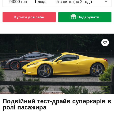
24000 грн
1 люд.
5 занять (по 2 год.)
Купити для себе
Подарувати
Подвійний тест-драйв суперкарів в
ролі пасажира