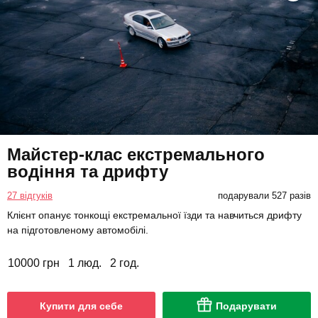
Майстер-клас екстремального
водіння та дрифту
27 відгуків
подарували 527 разів
Клієнт опанує тонкощі екстремальної їзди та навчиться дрифту
на підготовленому автомобілі.
10000 грн
1 люд.
2 год.
Купити для себе
Подарувати