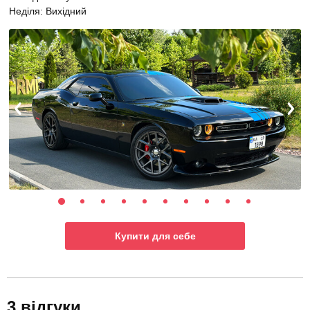
Неділя: Вихідний
Купити для себе
3 відгуки