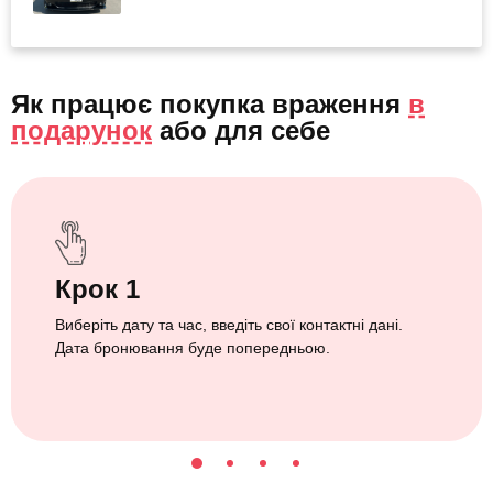
Як працює покупка враження
в
подарунок
або
для себе
Крок 1
Виберіть дату та час, введіть свої контактні дані.
Дата бронювання буде попередньою.