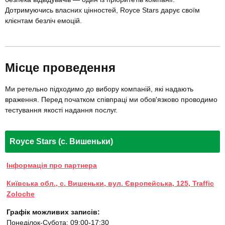
Дотримуючись власних цінностей, Royce Stars дарує своїм
клієнтам безліч емоцій.
Місце проведення
Ми ретельно підходимо до вибору компаній, які надають
враження. Перед початком співпраці ми обов'язково проводимо
тестування якості надання послуг.
Royce Stars (с. Вишеньки)
Інформація про партнера
Київська обл., с. Вишеньки, вул. Європейська, 125, Traffic
Zoloche
Графік можливих записів:
Понеділок-Субота: 09:00-17:30