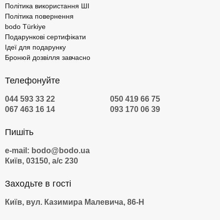
Політика використання ШІ
Політика повернення
bodo Türkiye
Подарункові сертифікати
Ідеї для подарунку
Бронюй дозвілля завчасно
Телефонуйте
044 593 33 22
050 419 66 75
067 463 16 14
093 170 06 39
Пишіть
e-mail: bodo@bodo.ua
Київ, 03150, а/с 230
Заходьте в гості
Київ, вул. Казимира Малевича, 86-Н