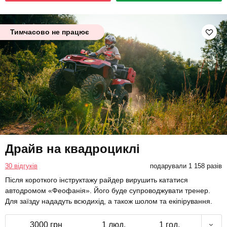
Тимчасово не працює
Драйв на квадроциклі
30 відгуків
подарували 1 158 разів
Після короткого інструктажу райдер вирушить кататися
автодромом «Феофанія». Його буде супроводжувати тренер.
Для заїзду нададуть всюдихід, а також шолом та екіпірування.
3000 грн
1 люд.
1 год.