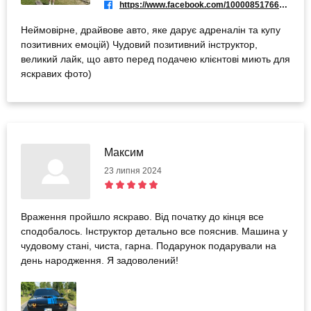
https://www.facebook.com/100008517663415
Неймовірне, драйвове авто, яке дарує адреналін та купу
позитивних емоцій) Чудовий позитивний інструктор,
великий лайк, що авто перед подачею клієнтові миють для
яскравих фото)
Максим
23 липня 2024
Враження пройшло яскраво. Від початку до кінця все
сподобалось. Інструктор детально все пояснив. Машина у
чудовому стані, чиста, гарна. Подарунок подарували на
день народження. Я задоволений!