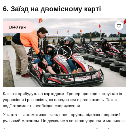
Заїзд на двомісному карті
1640 грн
Клієнти прибудуть на картодром. Тренер проведе інструктаж із
управління і розповість, як поводитися в разі зіткнень. Також
водії отримають необхідне спорядження.
У карта — автоматичне зчеплення, пружна підвіска і жорсткий
рульовий механізм. Це дозволяє з легкістю управляти машиною.