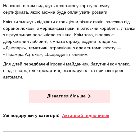
На вході гостям видадуть пластикову картку на суму
сертифіката, якою можна буде оплачувати розваги.
Клієнти зможуть відвідати атракціони різних видів, залежно від
обраної локації: американські гірки, піратський корабель, літачки
з віртуальною реальністю та інше. Крім того, в парку є
дзеркальний лабіринт, кімната страху, водяна гойдалка,
«Дінопарк», тематичні атракціони з елементами квесту —
«Піраміда Ацтеків», «Всередині людини».
Для дітей передбачені ігровий майданчик, батутний комплекс,
ніндзя-парк, електрокартинг, різні каруселі та призові ігрові
автомати.
Дізнатися більше
Усі подарунки у категорії:
Активний відпочинок