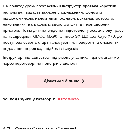
На початку уроку професійний інструктор проведе короткий
інструктаж і видасть захисне спорядження: шолом із
підшоломником, налокітники, окуляри, рукавиці, мотоботи,
наколінники, нагрудник із захистом шиї та переговорний
пристрій. Потім дитина виїде на підготовлену асфальтову трасу
на квадроциклі KIMCO MX90, Cf moto SX 110 або Kayo X70, де
поступово освоїть старт, гальмування, повороти та елементи
подолання перешкод, підйомів і спусків.
Інструктор підлаштується під рівень учасника і допомагатиме
через переговорний пристрій у шоломі.
Дізнатися більше
Усі подарунки у категорії:
Авто/мото