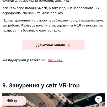
функції штурмовика та бомбардувальника.
Клієнт вибере погодні умови, а також один із запропонованих
аеродромів, сценарій та місію польоту.
Під час враження інструктор перебуватие поряд і підказуватиме,
що робити. Фахівець пояснить, як управляти F-18 та покаже, як
працювати з бортовою електронікою.
Дізнатися більше
Усі подарунки у категорії:
Польоти
Занурення у світ VR-ігор
400 грн