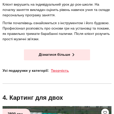
Клієнт вирушить на індивідуальний урок до рок-школи. На
початку заняття викладач оцінить рівень навичок учня та складе
персональну програму заняття.
Потім початківець ознайомиться з інструментом і його будовою.
Професіонал розповість про основи гри на установці та покаже,
як правильно тримати барабанні палички. Після клієнт розучить
прості музичні зв'язки.
Дізнатися більше
Усі подарунки у категорії:
Творчість
Картинг для двох
2800 грн