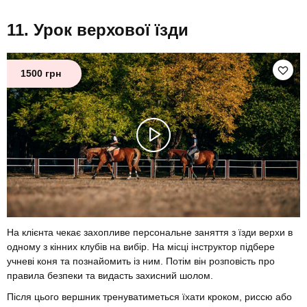
Урок верхової їзди
1500 грн
На клієнта чекає захопливе персональне заняття з їзди верхи в
одному з кінних клубів на вибір. На місці інструктор підбере
учневі коня та познайомить із ним. Потім він розповість про
правила безпеки та видасть захисний шолом.
Після цього вершник тренуватиметься їхати кроком, риссю або