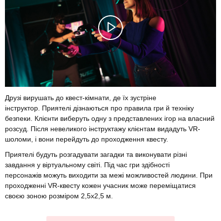
Друзі вирушать до квест-кімнати, де їх зустріне
інструктор. Приятелі дізнаються про правила гри й техніку
безпеки. Клієнти виберуть одну з представлених ігор на власний
розсуд. Після невеликого інструктажу клієнтам видадуть VR-
шоломи, і вони перейдуть до проходження квесту.
Приятелі будуть розгадувати загадки та виконувати різні
завдання у віртуальному світі. Під час гри здібності
персонажів можуть виходити за межі можливостей людини. При
проходженні VR-квесту кожен учасник може переміщатися
своєю зоною розміром 2,5х2,5 м.