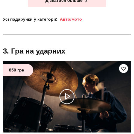
Дізнатися більше
Усі подарунки у категорії:
Авто/мото
Гра на ударних
850 грн