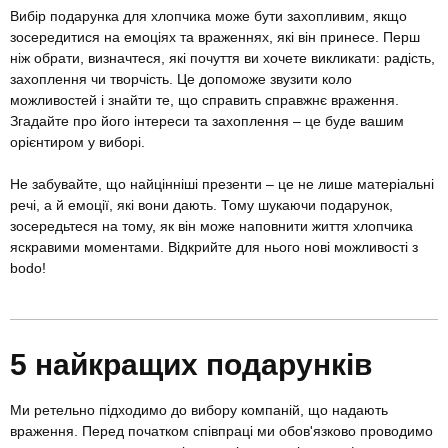
Вибір подарунка для хлопчика може бути захопливим, якщо
зосередитися на емоціях та враженнях, які він принесе. Перш
ніж обрати, визначтеся, які почуття ви хочете викликати: радість,
захоплення чи творчість. Це допоможе звузити коло
можливостей і знайти те, що справить справжнє враження.
Згадайте про його інтереси та захоплення – це буде вашим
орієнтиром у виборі.
Не забувайте, що найцінніші презенти – це не лише матеріальні
речі, а й емоції, які вони дають. Тому шукаючи подарунок,
зосередьтеся на тому, як він може наповнити життя хлопчика
яскравими моментами. Відкрийте для нього нові можливості з
bodo!
5 найкращих подарунків
Ми ретельно підходимо до вибору компаній, що надають
враження. Перед початком співпраці ми обов'язково проводимо