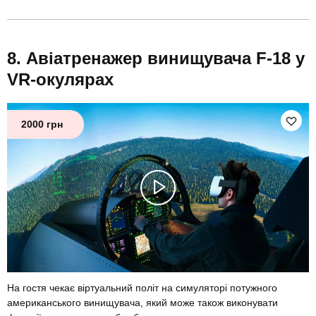
Авіатренажер винищувача F-18 у
VR-окулярах
2000 грн
На гостя чекає віртуальний політ на симуляторі потужного
американського винищувача, який може також виконувати