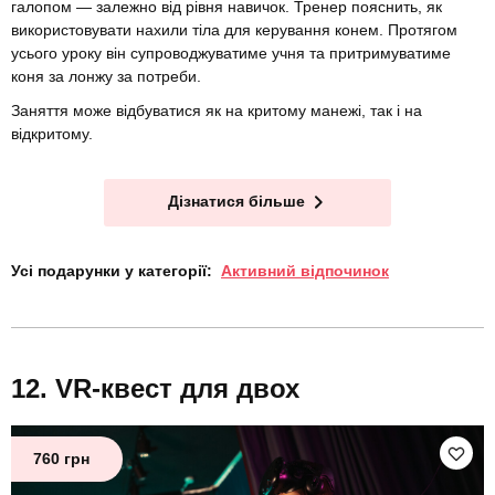
галопом — залежно від рівня навичок. Тренер пояснить, як
використовувати нахили тіла для керування конем. Протягом
усього уроку він супроводжуватиме учня та притримуватиме
коня за лонжу за потреби.
Заняття може відбуватися як на критому манежі, так і на
відкритому.
Дізнатися більше
Усі подарунки у категорії:
Активний відпочинок
VR-квест для двох
760 грн