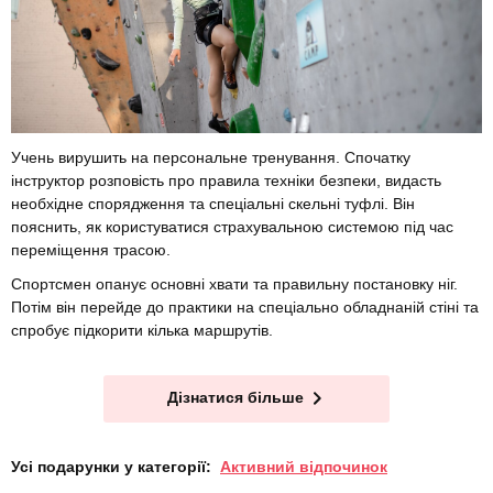
Учень вирушить на персональне тренування. Спочатку
інструктор розповість про правила техніки безпеки, видасть
необхідне спорядження та спеціальні скельні туфлі. Він
пояснить, як користуватися страхувальною системою під час
переміщення трасою.
Спортсмен опанує основні хвати та правильну постановку ніг.
Потім він перейде до практики на спеціально обладнаній стіні та
спробує підкорити кілька маршрутів.
Дізнатися більше
Усі подарунки у категорії:
Активний відпочинок