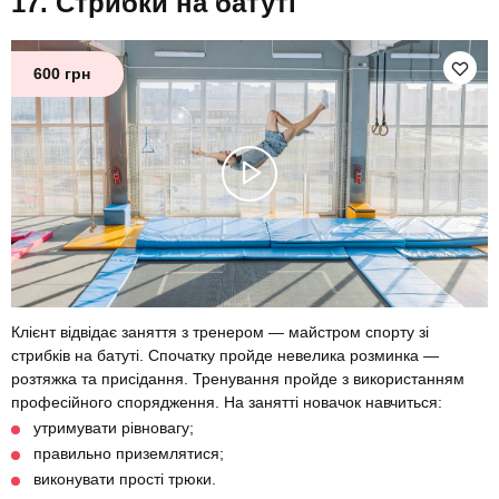
Стрибки на батуті
600 грн
Клієнт відвідає заняття з тренером — майстром спорту зі
стрибків на батуті. Спочатку пройде невелика розминка —
розтяжка та присідання. Тренування пройде з використанням
професійного спорядження. На занятті новачок навчиться:
утримувати рівновагу;
правильно приземлятися;
виконувати прості трюки.