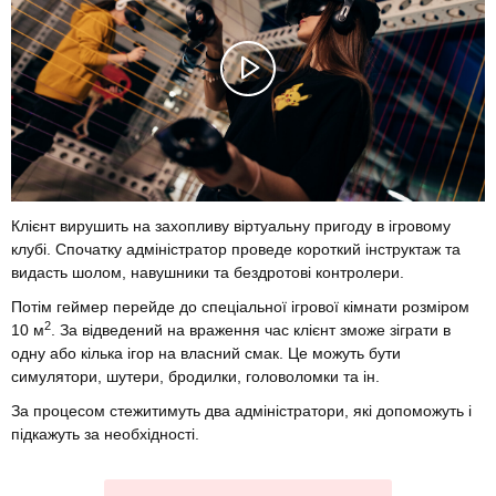
Клієнт вирушить на захопливу віртуальну пригоду в ігровому
клубі. Спочатку адміністратор проведе короткий інструктаж та
видасть шолом, навушники та бездротові контролери.
Потім геймер перейде до спеціальної ігрової кімнати розміром
2
10 м
. За відведений на враження час клієнт зможе зіграти в
одну або кілька ігор на власний смак. Це можуть бути
симулятори, шутери, бродилки, головоломки та ін.
За процесом стежитимуть два адміністратори, які допоможуть і
підкажуть за необхідності.