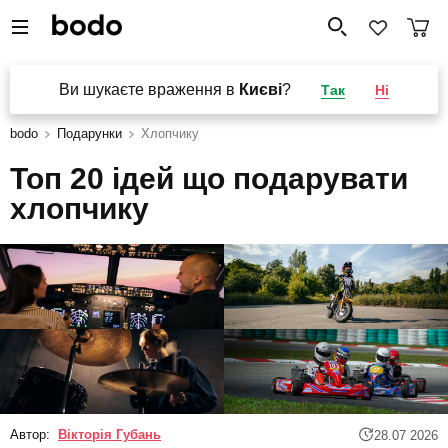
Ви шукаєте враження в
Києві
?
Так
Ні
bodo
Подарунки
Хлопчику
Топ 20 ідей що подарувати
хлопчику
Автор:
Вікторія Губань
28.07 2026