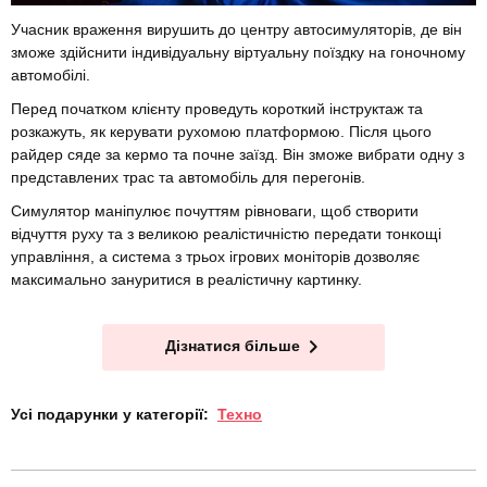
Учасник враження вирушить до центру автосимуляторів, де він
зможе здійснити індивідуальну віртуальну поїздку на гоночному
автомобілі.
Перед початком клієнту проведуть короткий інструктаж та
розкажуть, як керувати рухомою платформою. Після цього
райдер сяде за кермо та почне заїзд. Він зможе вибрати одну з
представлених трас та автомобіль для перегонів.
Симулятор маніпулює почуттям рівноваги, щоб створити
відчуття руху та з великою реалістичністю передати тонкощі
управління, а система з трьох ігрових моніторів дозволяє
максимально зануритися в реалістичну картинку.
Дізнатися більше
Усі подарунки у категорії:
Техно