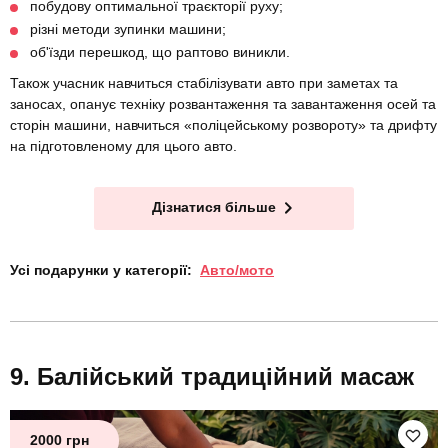
побудову оптимальної траєкторії руху;
різні методи зупинки машини;
об'їзди перешкод, що раптово виникли.
Також учасник навчиться стабілізувати авто при заметах та
заносах, опанує техніку розвантаження та завантаження осей та
сторін машини, навчиться «поліцейському розвороту» та дрифту
на підготовленому для цього авто.
Дізнатися більше
Усі подарунки у категорії:
Авто/мото
Балійський традиційний масаж
2000 грн