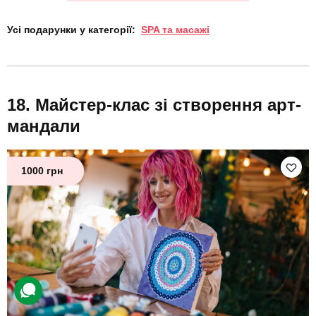
Усі подарунки у категорії:
SPA та масажі
Майстер-клас зі створення арт-
мандали
1000 грн