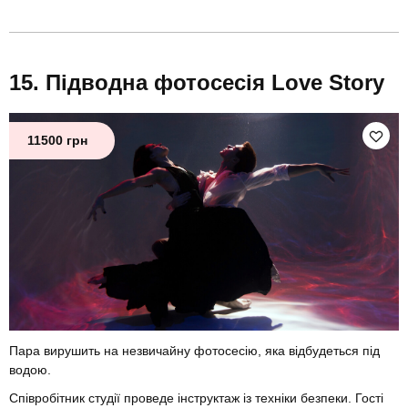
Підводна фотосесія Love Story
11500 грн
Пара вирушить на незвичайну фотосесію, яка відбудеться під
водою.
Співробітник студії проведе інструктаж із техніки безпеки. Гості