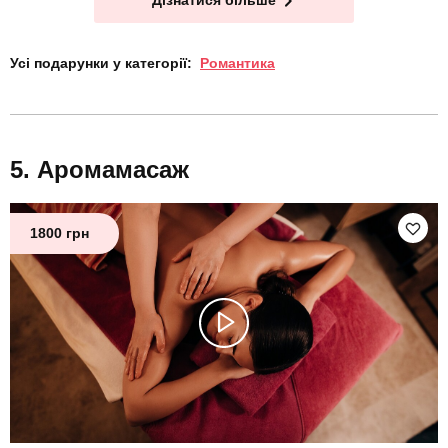
Дізнатися більше
Усі подарунки у категорії:
Романтика
Аромамасаж
1800 грн