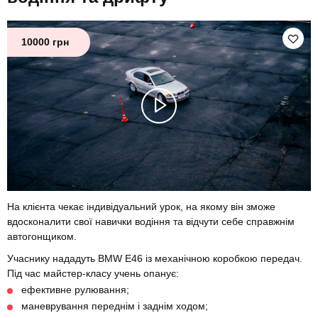
10000 грн
На клієнта чекає індивідуальний урок, на якому він зможе
вдосконалити свої навички водіння та відчути себе справжнім
автогонщиком.
Учаснику нададуть BMW E46 із механічною коробкою передач.
Під час майстер-класу учень опанує:
ефективне рулювання;
маневрування переднім і заднім ходом;