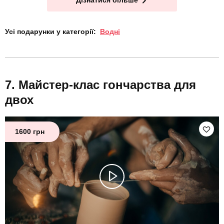
Дізнатися більше
Усі подарунки у категорії:
Водні
Майстер-клас гончарства для
двох
1600 грн