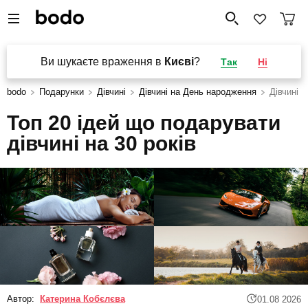
Ви шукаєте враження в
Києві
?
Так
Ні
bodo
Подарунки
Дівчині
Дівчині на День народження
Дівчині н
Топ 20 ідей що подарувати
дівчині на 30 років
Автор:
Катерина Кобєлєва
01.08 2026