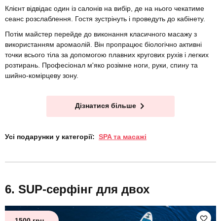
Клієнт відвідає один із салонів на вибір, де на нього чекатиме
сеанс розслаблення. Гостя зустрінуть і проведуть до кабінету.
Потім майстер перейде до виконання класичного масажу з
використанням аромаолій. Він пропрацює біологічно активні
точки всього тіла за допомогою плавних кругових рухів і легких
розтирань. Професіонал м'яко розімне ноги, руки, спину та
шийно-комірцеву зону.
Дізнатися більше
Усі подарунки у категорії:
SPA та масажі
SUP-серфінг для двох
1500 грн