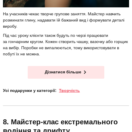
На учасників чекає творче групове заняття. Майстер навчить
розминати глину, надавати їй бажаний вид і формувати деталі
виробу.
Під час уроку клієнти також будуть по черзі працювати
за гончарним кругом. Кожен створить чашку, вазочку або горщик
на вибір. Поробки не випалюються, тому використовувати в
побуті їх не можна.
Дізнатися більше
Усі подарунки у категорії:
Творчість
Майстер-клас екстремального
водіння та дрифту