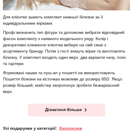
Для клієнтки зшиють комплект нижньої білизни за її
індивідуальними мірками.
Профі визначить тип фігури та допоможе вибрати відповідний
фасон комплекту з наявного модельного ряду. Колір і
декоративні елементи клієнтка вибере на свій смак з
асортименту бренду. Потім з гості знімуть мірки та виготовлять
білизну. У комплект входить один верх, два варіанти низу, пояс
та гартери.
Формовані чашки та пуш-ап у пошитті не використовують.
Пошиття білизни на кісточках можливе до розміру 85D. Якщо
розмір більший, майстер запропонує зробити безкаркасний
верх.
Дізнатися більше
Усі подарунки у категорії:
Ексклюзив