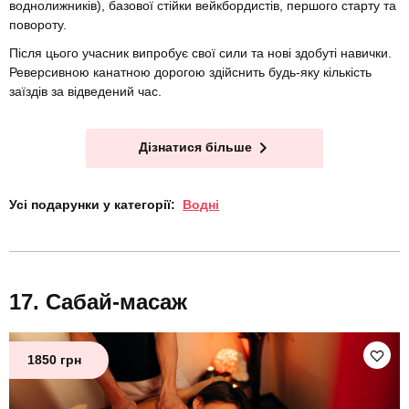
воднолижників), базової стійки вейкбордистів, першого старту та
повороту.
Після цього учасник випробує свої сили та нові здобуті навички.
Реверсивною канатною дорогою здійснить будь-яку кількість
заїздів за відведений час.
Дізнатися більше
Усі подарунки у категорії:
Водні
Сабай-масаж
1850 грн