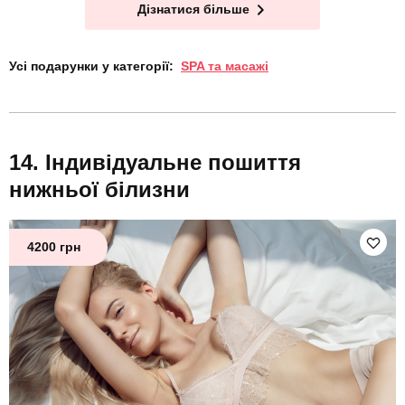
Дізнатися більше
Усі подарунки у категорії:
SPA та масажі
Індивідуальне пошиття
нижньої білизни
4200 грн