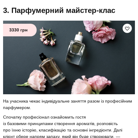
Парфумерний майстер-клас
3330 грн
На учасника чекає індивідуальне заняття разом із професійним
парфумером.
Спочатку професіонал ознайомить гостя
із базовими принципами створення ароматів, розповість
про їхню історію, класифікацію та основні інгредієнти. Далі
клієнт обере напрям запаху, який він буде створювати, —