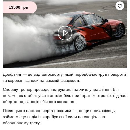
13500 грн
Дрифтинг — це вид автоспорту, який передбачає круті повороти
та керовані заноси на високій швидкості.
Спершу тренер проведе інструктаж і навчить управління. Він
покаже, як стабілізувати автомобіль при втраті контролю: під час
обертання, заносів і бічного ковзання.
Після цього настане черга практики — гонщик-початківець
займе місце водія і випробує свої сили на спеціально
обладнаному треку.