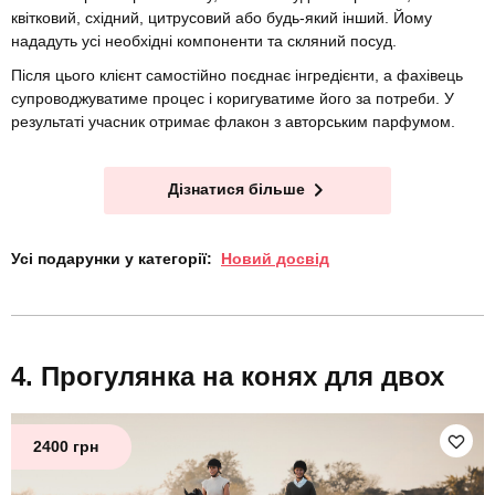
квітковий, східний, цитрусовий або будь-який інший. Йому
нададуть усі необхідні компоненти та скляний посуд.
Після цього клієнт самостійно поєднає інгредієнти, а фахівець
супроводжуватиме процес і коригуватиме його за потреби. У
результаті учасник отримає флакон з авторським парфумом.
Дізнатися більше
Усі подарунки у категорії:
Новий досвід
Прогулянка на конях для двох
2400 грн