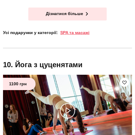
Дізнатися більше
Усі подарунки у категорії:
SPA та масажі
Йога з цуценятами
1100 грн