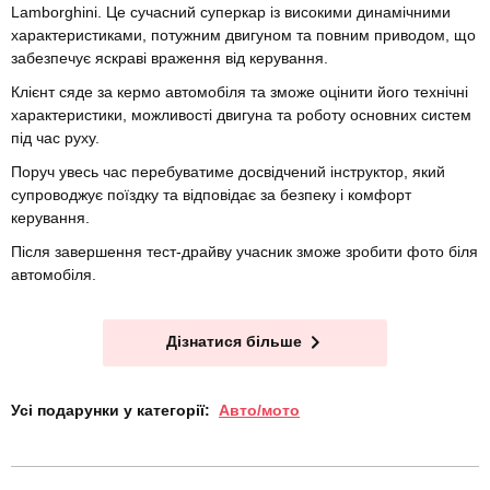
Lamborghini. Це сучасний суперкар із високими динамічними
характеристиками, потужним двигуном та повним приводом, що
забезпечує яскраві враження від керування.
Клієнт сяде за кермо автомобіля та зможе оцінити його технічні
характеристики, можливості двигуна та роботу основних систем
під час руху.
Поруч увесь час перебуватиме досвідчений інструктор, який
супроводжує поїздку та відповідає за безпеку і комфорт
керування.
Після завершення тест-драйву учасник зможе зробити фото біля
автомобіля.
Дізнатися більше
Усі подарунки у категорії:
Авто/мото