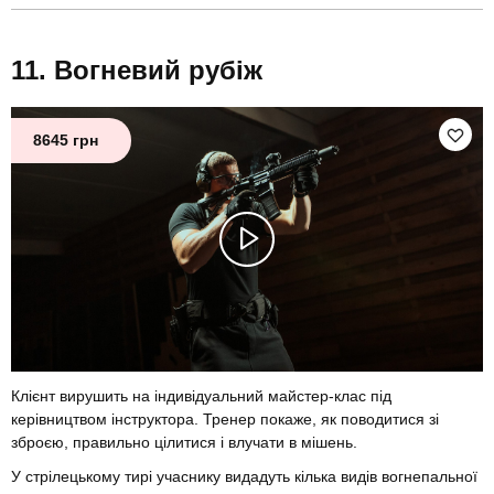
Вогневий рубіж
8645 грн
Клієнт вирушить на індивідуальний майстер-клас під
керівництвом інструктора. Тренер покаже, як поводитися зі
зброєю, правильно цілитися і влучати в мішень.
У стрілецькому тирі учаснику видадуть кілька видів вогнепальної