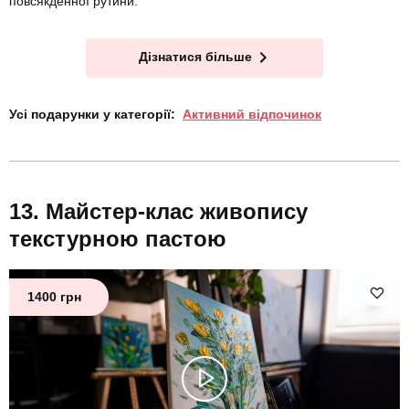
повсякденної рутини.
Дізнатися більше
Усі подарунки у категорії:
Активний відпочинок
Майстер-клас живопису
текстурною пастою
1400 грн