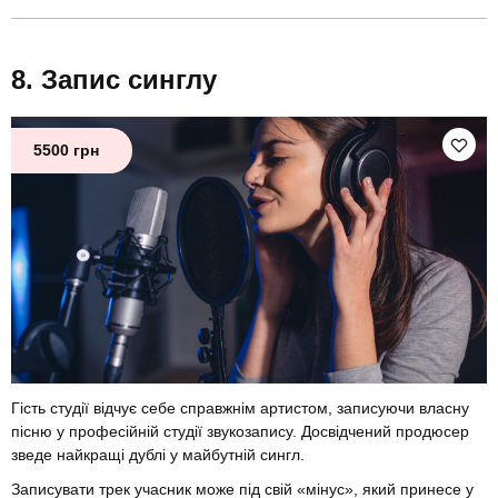
Запис синглу
5500 грн
Гість студії відчує себе справжнім артистом, записуючи власну
пісню у професійній студії звукозапису. Досвідчений продюсер
зведе найкращі дублі у майбутній сингл.
Записувати трек учасник може під свій «мінус», який принесе у