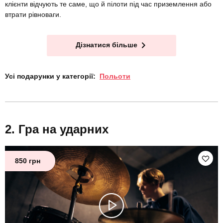
клієнти відчують те саме, що й пілоти під час приземлення або
втрати рівноваги.
Дізнатися більше
Усі подарунки у категорії:
Польоти
Гра на ударних
850 грн