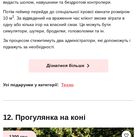
видасть шолом, навушники та бездротові контролери.
Потім геймер перейде до спеціальної ігрової кімнати розміром
2
10 м
. За відведений на враження час клієнт зможе зіграти в
одну або кілька ігор на власний смак. Це можуть бути
симулятори, шутери, бродилки, головоломки та ін.
За процесом стежитимуть два адміністратори, які допоможуть і
підкажуть за необхідності.
Дізнатися більше
Усі подарунки у категорії:
Техно
Прогулянка на коні
1200 грн