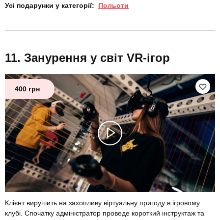
Усі подарунки у категорії:
Польоти
Занурення у світ VR-ігор
400 грн
Клієнт вирушить на захопливу віртуальну пригоду в ігровому
клубі. Спочатку адміністратор проведе короткий інструктаж та