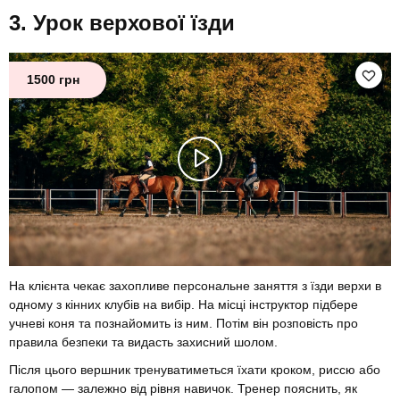
Урок верхової їзди
1500 грн
На клієнта чекає захопливе персональне заняття з їзди верхи в
одному з кінних клубів на вибір. На місці інструктор підбере
учневі коня та познайомить із ним. Потім він розповість про
правила безпеки та видасть захисний шолом.
Після цього вершник тренуватиметься їхати кроком, риссю або
галопом — залежно від рівня навичок. Тренер пояснить, як