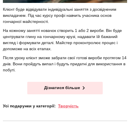
Клієнт буде відвідувати індивідуальні заняття з досвідченим
викладачем. Під час курсу профі навчить учасника основ
гончарної майстерності.
На кожному занятті новачок створить 1 або 2 вироби. Він буде
центрувати глину на гончарному крузі, надавати їй бажаний
вигляд і формувати деталі. Майстер проконтролює процес і
допоможе на всіх етапах.
Після уроку клієнт зможе забрати свої готові вироби протягом 14
днів. Вони пройдуть випал і будуть придатні для використання в
побуті.
Дізнатися більше
Усі подарунки у категорії:
Творчість