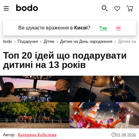
Ви шукаєте враження в
Києві
?
Так
Ні
bodo
Подарунки
Дітям
Дитині на День народження
Дитині на 1
Топ 20 ідей що подарувати
дитині на 13 років
Автор:
Катерина Кобєлєва
01.08 2026