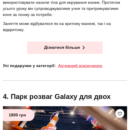
використовувати нахили тіла для керування конем. Протягом
усього уроку він супроводжуватиме учня та притримуватиме
коня за лонжу за потреби.
Заняття може відбуватися як на критому манежі, так і на
відкритому.
Дізнатися більше
Усі подарунки у категорії:
Активний відпочинок
Парк розваг Galaxy для двох
1800 грн