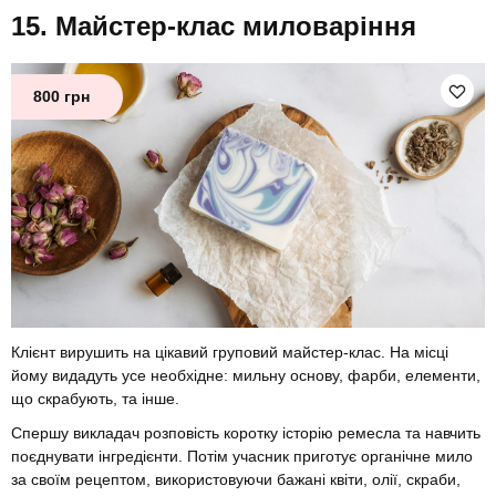
Майстер-клас миловаріння
800 грн
Клієнт вирушить на цікавий груповий майстер-клас. На місці
йому видадуть усе необхідне: мильну основу, фарби, елементи,
що скрабують, та інше.
Спершу викладач розповість коротку історію ремесла та навчить
поєднувати інгредієнти. Потім учасник приготує органічне мило
за своїм рецептом, використовуючи бажані квіти, олії, скраби,