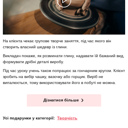
На клієнта чекає групове творче заняття, під час якого він
створить власний шедевр із глини.
Викладач покаже, як розминати глину, надавати їй бажаний вид,
формувати дрібні деталі виробу.
Під час уроку учень також попрацює за гончарним кругом. Клієнт
зробить на вибір чашку, вазочку або горщик. Виріб не
випалюється, тому використовувати його в побуті не можна.
Дізнатися більше
Усі подарунки у категорії:
Творчість