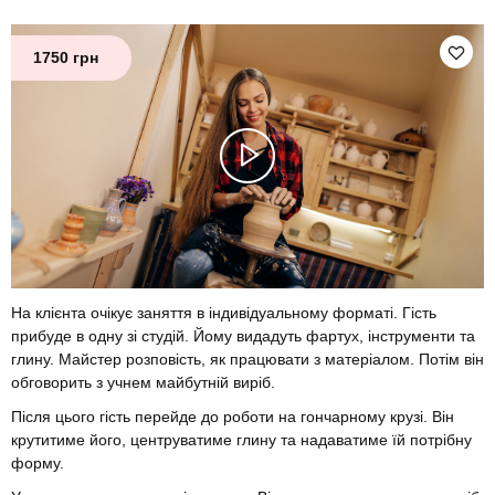
1750 грн
На клієнта очікує заняття в індивідуальному форматі. Гість
прибуде в одну зі студій. Йому видадуть фартух, інструменти та
глину. Майстер розповість, як працювати з матеріалом. Потім він
обговорить з учнем майбутній виріб.
Після цього гість перейде до роботи на гончарному крузі. Він
крутитиме його, центруватиме глину та надаватиме їй потрібну
форму.