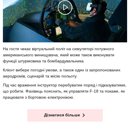
На гостя чекає віртуальний політ на симуляторі потужного
американського винищувача, який може також виконувати
функції штурмовика та бомбардувальника.
Клієнт вибере погодні умови, а також один із запропонованих
аеродромів, сценарій та місію польоту.
Під час враження інструктор перебуватие поряд і підказуватиме,
що робити. Фахівець пояснить, як управляти F-18 та покаже, як
працювати з бортовою електронікою.
Дізнатися більше