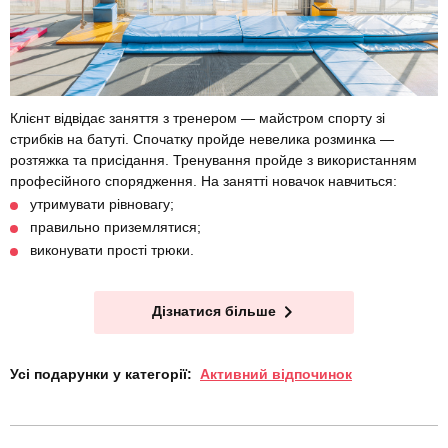
Клієнт відвідає заняття з тренером — майстром спорту зі
стрибків на батуті. Спочатку пройде невелика розминка —
розтяжка та присідання. Тренування пройде з використанням
професійного спорядження. На занятті новачок навчиться:
утримувати рівновагу;
правильно приземлятися;
виконувати прості трюки.
Дізнатися більше
Усі подарунки у категорії:
Активний відпочинок