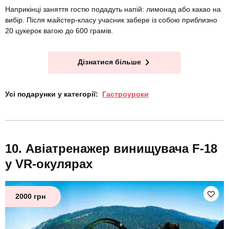
Наприкінці заняття гостю подадуть напій: лимонад або какао на
вибір. Після майстер-класу учасник забере із собою приблизно
20 цукерок вагою до 600 грамів.
Дізнатися більше
Усі подарунки у категорії:
Гастроуроки
Авіатренажер винищувача F-18
у VR-окулярах
2000 грн