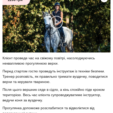
Клієнт проведе час на свіжому повітрі, насолоджуючись
неквапливою прогулянкою верхи.
Перед стартом гостю проведуть інструктаж із техніки безпеки.
Тренер розповість, як правильно тримати вуздечку, поводитися
верхи та керувати твариною.
Після цього вершник сяде в сідло, а кінь спокійно піде кроком
територією. Весь час клієнта супроводжуватиме інструктор,
ведучи коня за вуздечку.
Прогулянка допоможе розслабитися та відволіктися від