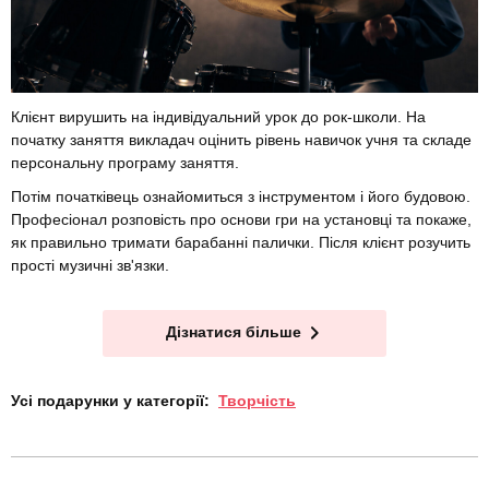
Клієнт вирушить на індивідуальний урок до рок-школи. На
початку заняття викладач оцінить рівень навичок учня та складе
персональну програму заняття.
Потім початківець ознайомиться з інструментом і його будовою.
Професіонал розповість про основи гри на установці та покаже,
як правильно тримати барабанні палички. Після клієнт розучить
прості музичні зв'язки.
Дізнатися більше
Усі подарунки у категорії:
Творчість