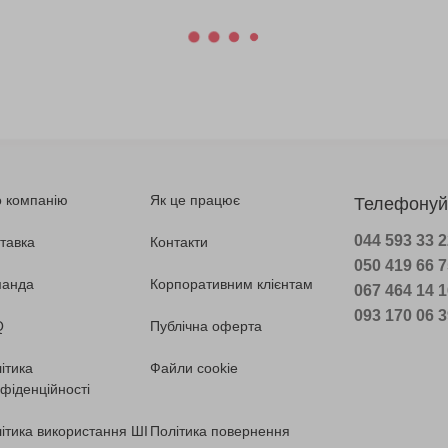
 компанію
Як це працює
Телефонуй
044 593 33 
тавка
Контакти
050 419 66 
манда
Корпоративним клієнтам
067 464 14 
093 170 06 
Q
Публічна оферта
ітика
Файли cookie
фіденційності
ітика використання ШІ
Політика повернення