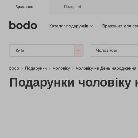
Враження
Подорожі
Каталог подарунків
Враження для се
Чоловікові
Київ
bodo
Подарунки
Чоловіку
Чоловіку на День народження
Подарунки чоловіку н