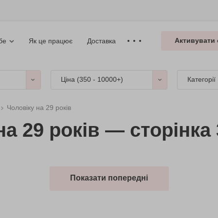
Активувати 
Як це працює
Доставка
бе
Ціна (
350 - 10000+
)
Категорії
Чоловіку на 29 років
а 29 років — сторінка 
Показати попередні