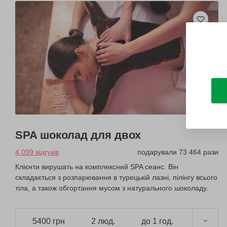
SPA шоколад для двох
4 099 відгуків
подарували 73 464 рази
Клієнти вирушать на комплексний SPA сеанс. Він
складається з розпарювання в турецькій лазні, пілінгу всього
тіла, а також обгортання мусом з натурального шоколаду.
5400 грн
2 люд.
до 1 год.