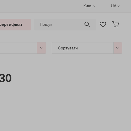
Київ
UA
сертифікат
Сортувати
30