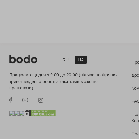
RU
UA
Про
Працюємо щодня з 9:00 до 20:00 (під час повітряних
Дос
тривог відділ по роботі з клієнтами може не
працювати)
Ко
FA
Пол
Кон
Пол