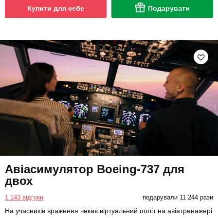
Купити для себе
Подарувати
Авіасимулятор Boeing-737 для
двох
1 143 відгуки
подарували 11 244 рази
На учасників враження чекає віртуальний політ на авіатренажері