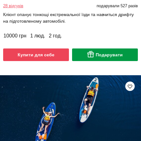
28 відгуків
подарували 527 разів
Клієнт опанує тонкощі екстремальної їзди та навчиться дрифту
на підготовленому автомобілі.
10000 грн
1 люд.
2 год.
Купити для себе
Подарувати