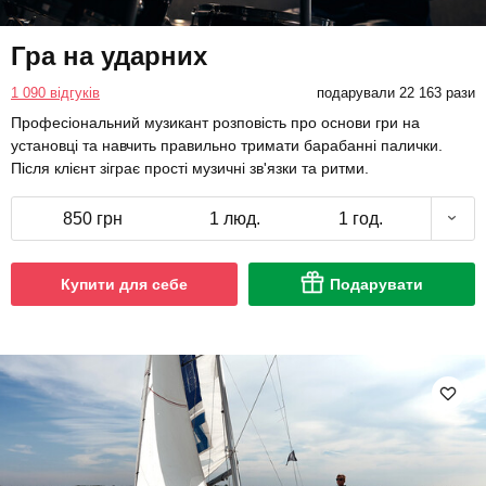
Гра на ударних
1 090 відгуків
подарували 22 163 рази
Професіональний музикант розповість про основи гри на
установці та навчить правильно тримати барабанні палички.
Після клієнт зіграє прості музичні зв'язки та ритми.
850 грн
1 люд.
1 год.
Купити для себе
Подарувати