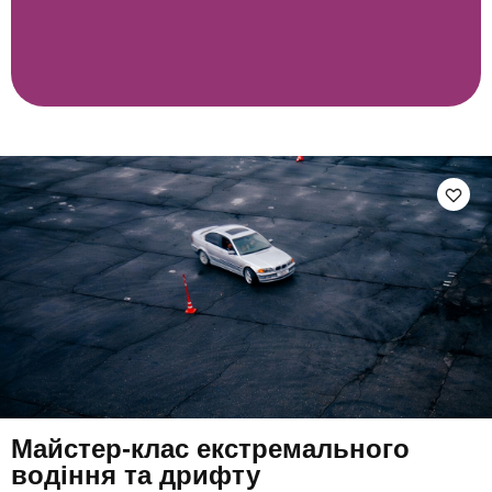
Майстер-клас екстремального
водіння та дрифту