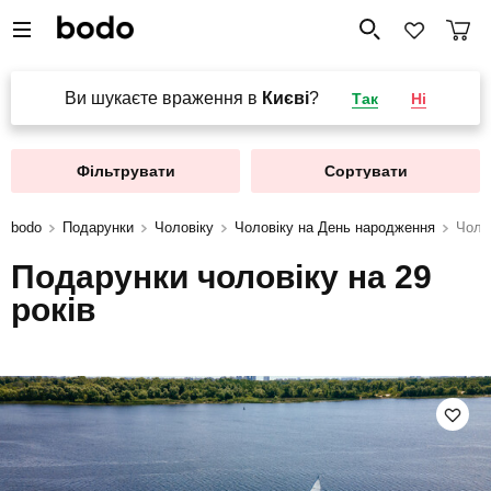
Ви шукаєте враження в
Києві
?
Так
Ні
Фільтрувати
Сортувати
bodo
Подарунки
Чоловіку
Чоловіку на День народження
Чолов
Подарунки чоловіку на 29
років