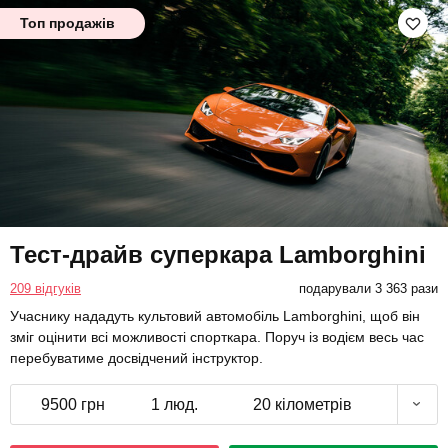
Топ продажів
Тест-драйв суперкара Lamborghini
209 відгуків
подарували 3 363 рази
Учаснику нададуть культовий автомобіль Lamborghini, щоб він
зміг оцінити всі можливості спорткара. Поруч із водієм весь час
перебуватиме досвідчений інструктор.
9500 грн
1 люд.
20 кілометрів