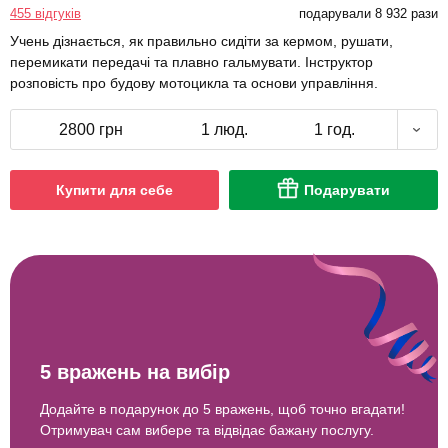
455 відгуків
подарували 8 932 рази
Учень дізнається, як правильно сидіти за кермом, рушати,
перемикати передачі та плавно гальмувати. Інструктор
розповість про будову мотоцикла та основи управління.
2800 грн
1 люд.
1 год.
Купити для себе
Подарувати
5 вражень на вибір
Додайте в подарунок до 5 вражень, щоб точно вгадати!
Отримувач сам вибере та відвідає бажану послугу.