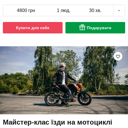
4800 грн
1 люд.
30 хв.
Купити для себе
Подарувати
Майстер-клас їзди на мотоциклі