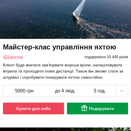
Майстер-клас управління яхтою
423 відгуки
подарували 10 449 разів
Клієнт буде вчитися зав'язувати морські вузли, налаштовувати
вітрила та проходити повні дистанції. Також він зможе стати за
штурвал і спробувати покерувати яхтою самостійно.
5000 грн
до 4 люд.
3 год.
Купити для себе
Подарувати