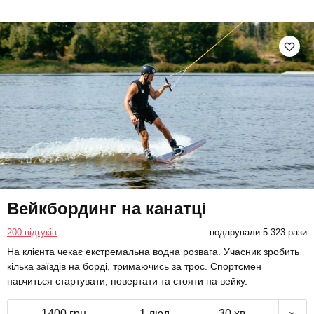
Вейкбординг на канатці
200 відгуків
подарували 5 323 рази
На клієнта чекає екстремальна водна розвага. Учасник зробить
кілька заїздів на борді, тримаючись за трос. Спортсмен
навчиться стартувати, повертати та стояти на вейку.
1400 грн
1 люд.
30 хв.