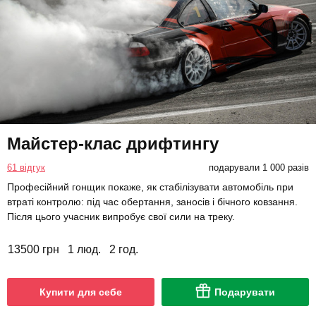
Майстер-клас дрифтингу
61 відгук
подарували 1 000 разів
Професійний гонщик покаже, як стабілізувати автомобіль при
втраті контролю: під час обертання, заносів і бічного ковзання.
Після цього учасник випробує свої сили на треку.
13500 грн
1 люд.
2 год.
Купити для себе
Подарувати