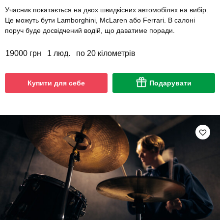
Учасник покатається на двох швидкісних автомобілях на вибір.
Це можуть бути Lamborghini, McLaren або Ferrari. В салоні
поруч буде досвідчений водій, що даватиме поради.
19000 грн
1 люд.
по 20 кілометрів
Купити для себе
Подарувати