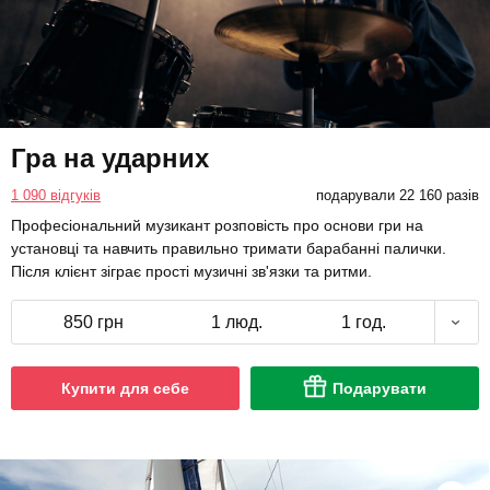
Гра на ударних
1 090 відгуків
подарували 22 160 разів
Професіональний музикант розповість про основи гри на
установці та навчить правильно тримати барабанні палички.
Після клієнт зіграє прості музичні зв'язки та ритми.
850 грн
1 люд.
1 год.
Купити для себе
Подарувати