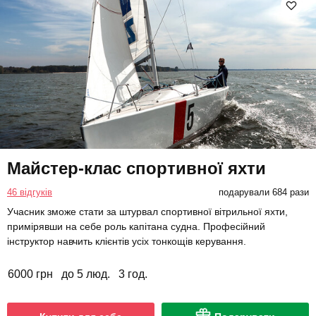
Майстер-клас спортивної яхти
46 відгуків
подарували 684 рази
Учасник зможе стати за штурвал спортивної вітрильної яхти,
примірявши на себе роль капітана судна. Професійний
інструктор навчить клієнтів усіх тонкощів керування.
6000 грн
до 5 люд.
3 год.