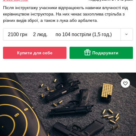
Після інструктажу учасники відпрацюють навички влучності під
керівництвом інструктора. На них чекає захоплива стрільба з
різних видів зброї, а також з лука або арбалета.
2100 грн
2 люд.
по 104 постріли (1,5 год.)
Купити для себе
Подарувати