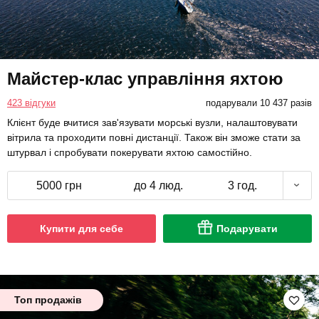
Майстер-клас управління яхтою
423 відгуки
подарували 10 437 разів
Клієнт буде вчитися зав'язувати морські вузли, налаштовувати
вітрила та проходити повні дистанції. Також він зможе стати за
штурвал і спробувати покерувати яхтою самостійно.
5000 грн
до 4 люд.
3 год.
Купити для себе
Подарувати
Топ продажів