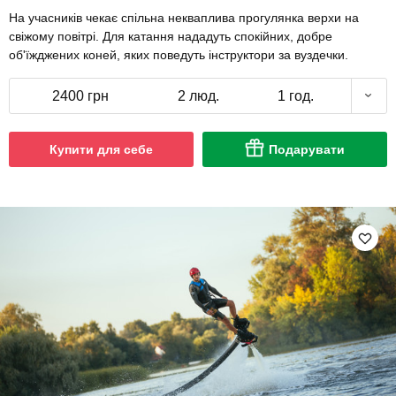
На учасників чекає спільна некваплива прогулянка верхи на
свіжому повітрі. Для катання нададуть спокійних, добре
об'їжджених коней, яких поведуть інструктори за вуздечки.
2400 грн
2 люд.
1 год.
Купити для себе
Подарувати