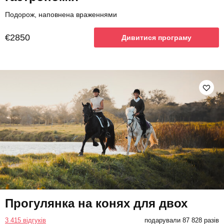
Подорож, наповнена враженнями
€2850
Дивитися програму
Прогулянка на конях для двох
3 415 відгуків
подарували 87 828 разів