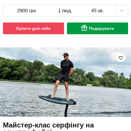
2900 грн
1 люд.
45 хв.
Купити для себе
Подарувати
Майстер-клас серфінгу на