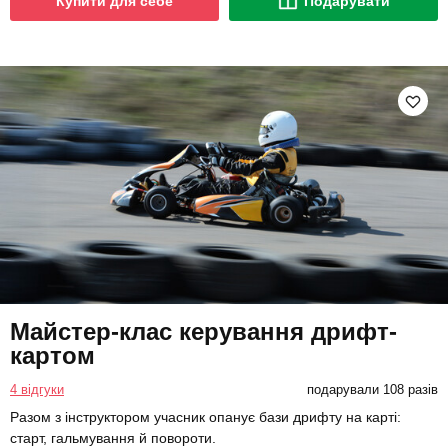
Купити для себе
Подарувати
Майстер-клас керування дрифт-
картом
4 відгуки
подарували 108 разів
Разом з інструктором учасник опанує бази дрифту на карті:
старт, гальмування й повороти.