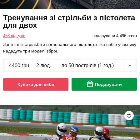
Тренування зі стрільби з пістолета
для двох
458 відгуків
подарували 4 496 разів
Заняття зі стрільби з вогнепального пістолета. На вибір учаснику
нададуть три моделі зброї.
4400 грн
2 люд.
по 50 пострілів (1 год.)
Купити для себе
Подарувати