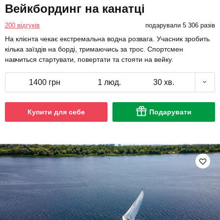
Вейкбординг на канатці
200 відгуків
подарували 5 306 разів
На клієнта чекає екстремальна водна розвага. Учасник зробить
кілька заїздів на борді, тримаючись за трос. Спортсмен
навчиться стартувати, повертати та стояти на вейку.
1400 грн
1 люд.
30 хв.
Купити для себе
Подарувати