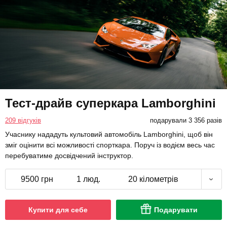
Тест-драйв суперкара Lamborghini
209 відгуків
подарували 3 356 разів
Учаснику нададуть культовий автомобіль Lamborghini, щоб він
зміг оцінити всі можливості спорткара. Поруч із водієм весь час
перебуватиме досвідчений інструктор.
9500 грн
1 люд.
20 кілометрів
Купити для себе
Подарувати