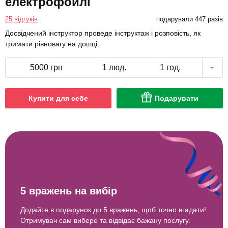
електрофойлі
25 відгуків
подарували 447 разів
Досвідчений інструктор проведе інструктаж і розповість, як
тримати рівновагу на дошці.
5000 грн
1 люд.
1 год.
Купити для себе
Подарувати
5 вражень на вибір
Додайте в подарунок до 5 вражень, щоб точно вгадати!
Отримувач сам вибере та відвідає бажану послугу.