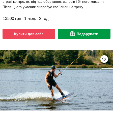
втраті контролю: під час обертання, заносів і бічного ковзання.
Після цього учасник випробує свої сили на треку.
13500 грн
1 люд.
2 год.
Купити для себе
Подарувати