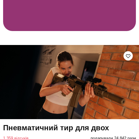
Пневматичний тир для двох
1 359 відгуків
подарували 24 842 рази