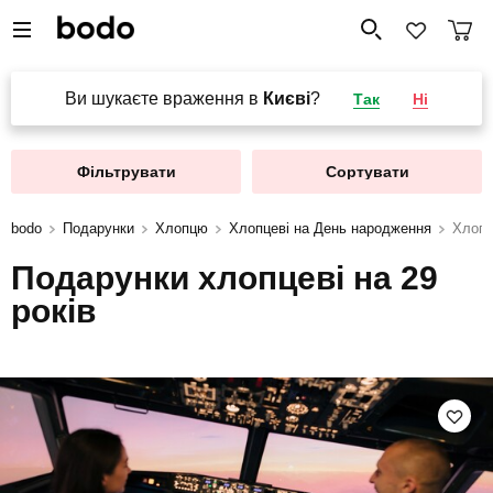
Ви шукаєте враження в
Києві
?
Так
Ні
Фільтрувати
Сортувати
bodo
Подарунки
Хлопцю
Хлопцеві на День народження
Хлопц
Подарунки хлопцеві на 29
років