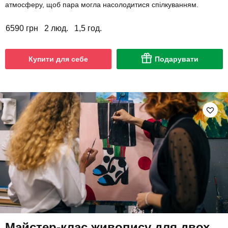
атмосферу, щоб пара могла насолодитися спілкуванням.
6590 грн
2 люд.
1,5 год.
Купити для себе
Подарувати
Майстер-клас живопису для двох