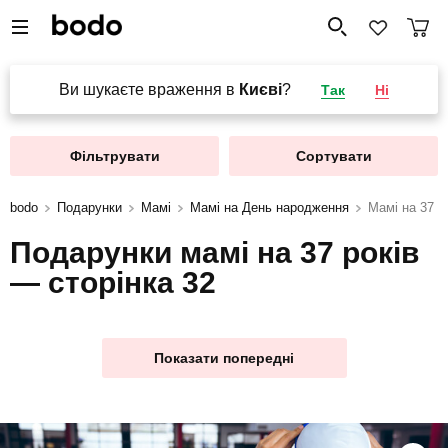
Ви шукаєте враження в
Києві
?
Так
Ні
Фільтрувати
Сортувати
bodo
Подарунки
Мамі
Мамі на День народження
Мамі на 37 р
Подарунки мамі на 37 років
— сторінка 32
Показати попередні