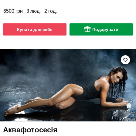
6500 грн
3 люд.
2 год.
Купити для себе
Подарувати
Аквафотосесія