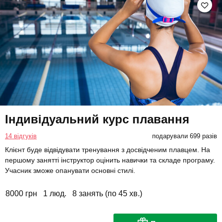
Індивідуальний курс плавання
14 відгуків
подарували 699 разів
Клієнт буде відвідувати тренування з досвідченим плавцем. На
першому занятті інструктор оцінить навички та складе програму.
Учасник зможе опанувати основні стилі.
8000 грн
1 люд.
8 занять (по 45 хв.)