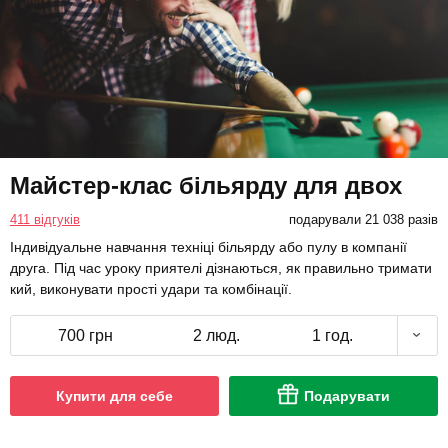
Майстер-клас більярду для двох
411 відгуків
подарували 21 038 разів
Індивідуальне навчання техніці більярду або пулу в компанії
друга. Під час уроку приятелі дізнаються, як правильно тримати
кий, виконувати прості удари та комбінації.
700 грн
2 люд.
1 год.
Купити для себе
Подарувати