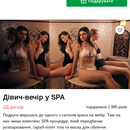
Подарувати
Дівич-вечір у SPA
126 відгуків
подарували 1 985 разів
Подруги вирушать до одного з салонів краси на вибір. Там на
них чекає комплекс SPA процедур, який передбачає
розпарювання, скраб-пілінг тіла та маску для обличчя.