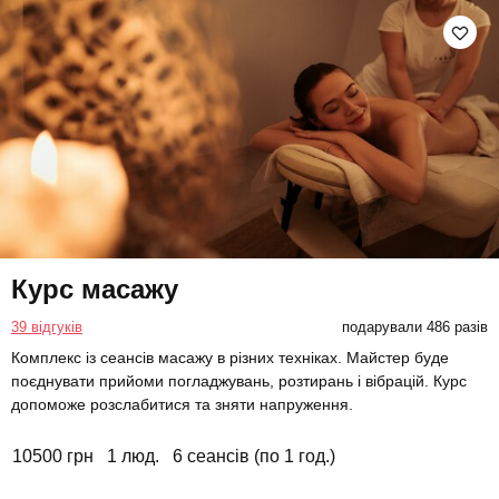
Курс масажу
39 відгуків
подарували 486 разів
Комплекс із сеансів масажу в різних техніках. Майстер буде
поєднувати прийоми погладжувань, розтирань і вібрацій. Курс
допоможе розслабитися та зняти напруження.
10500 грн
1 люд.
6 сеансів (по 1 год.)