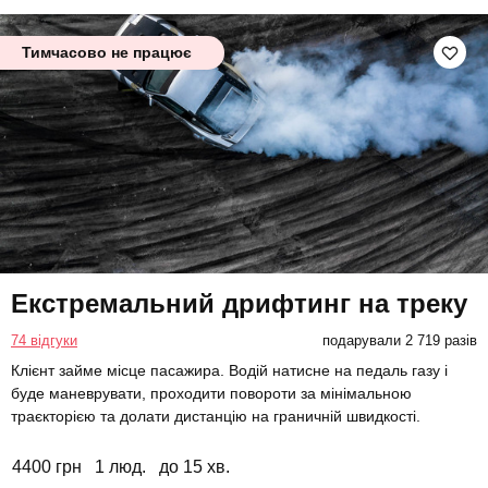
Тимчасово не працює
Екстремальний дрифтинг на треку
74 відгуки
подарували 2 719 разів
Клієнт займе місце пасажира. Водій натисне на педаль газу і
буде маневрувати, проходити повороти за мінімальною
траєкторією та долати дистанцію на граничній швидкості.
4400 грн
1 люд.
до 15 хв.