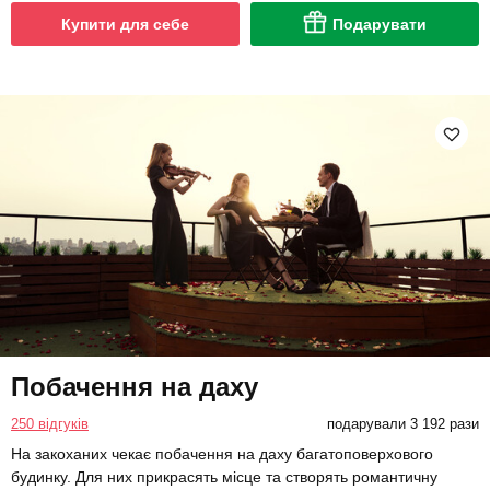
Купити для себе
Подарувати
Побачення на даху
250 відгуків
подарували 3 192 рази
На закоханих чекає побачення на даху багатоповерхового
будинку. Для них прикрасять місце та створять романтичну