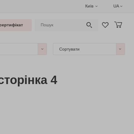
Київ
UA
сертифікат
Сортувати
сторінка 4