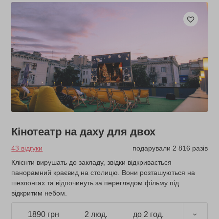
Кінотеатр на даху для двох
43 відгуки
подарували 2 816 разів
Клієнти вирушать до закладу, звідки відкривається
панорамний краєвид на столицю. Вони розташуються на
шезлонгах та відпочинуть за переглядом фільму під
відкритим небом.
1890 грн
2 люд.
до 2 год.