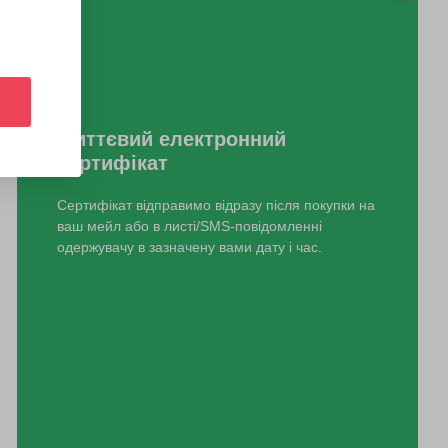
Миттєвий електронний
сертифікат
Сертифікат відправимо відразу після покупки на
ваш мейл або в листі/SMS-повідомленні
одержувачу в зазначену вами дату і час.