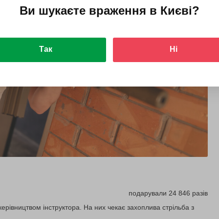
Ви шукаєте враження в
Києві
?
Так
Ні
подарували 24 846 разів
керівництвом інструктора. На них чекає захоплива стрільба з