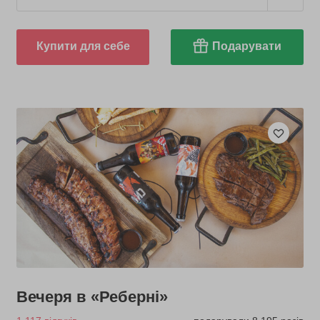
Купити для себе
Подарувати
Вечеря в «Реберні»