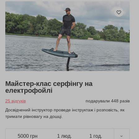
Майстер-клас серфінгу на
електрофойлі
25 відгуків
подарували 448 разів
Досвідчений інструктор проведе інструктаж і розповість, як
тримати рівновагу на дошці.
5000 грн
1 люд.
1 год.