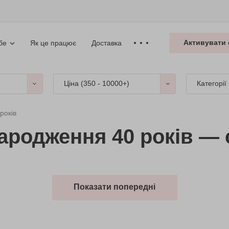
Активувати 
Як це працює
Доставка
бе
Ціна (
350 - 10000+
)
Категорії
років
ародження 40 років — 
Показати попередні