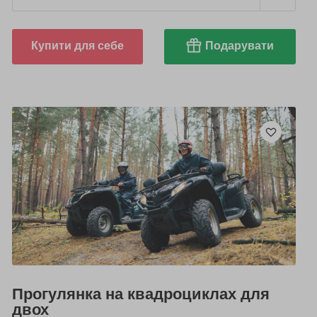
Купити для себе
Подарувати
Прогулянка на квадроциклах для
двох