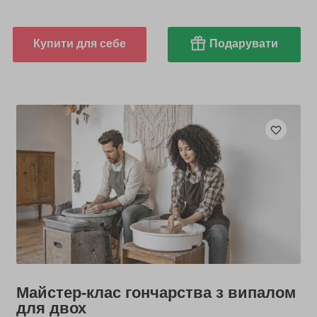
Купити для себе
Подарувати
Майстер-клас гончарства з випалом
для двох