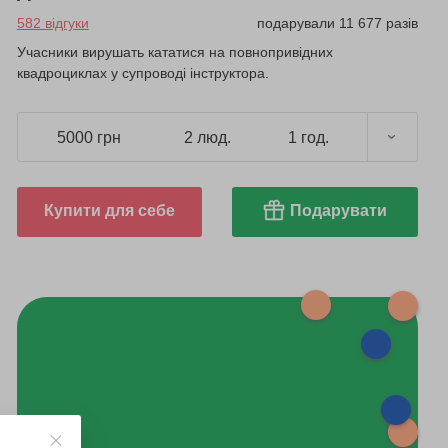
582 відгуки
подарували 11 677 разів
Учасники вирушать кататися на повнопривідних
квадроциклах у супроводі інструктора.
5000 грн
2 люд.
1 год.
Купити для себе
Подарувати