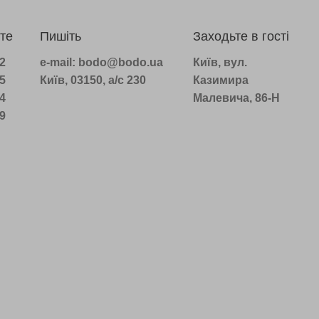
те
Пишіть
Заходьте в гості
22
e-mail: bodo@bodo.ua
Київ, вул.
75
Київ, 03150, а/с 230
Казимира
14
Малевича, 86-Н
39