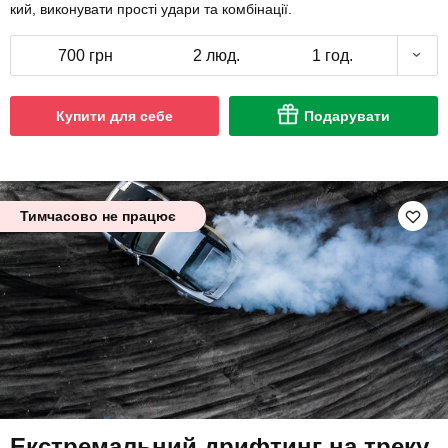
кий, виконувати прості удари та комбінації.
700 грн
2 люд.
1 год.
Купити для себе
Подарувати
Тимчасово не працює
Екстремальний дрифтинг на треку