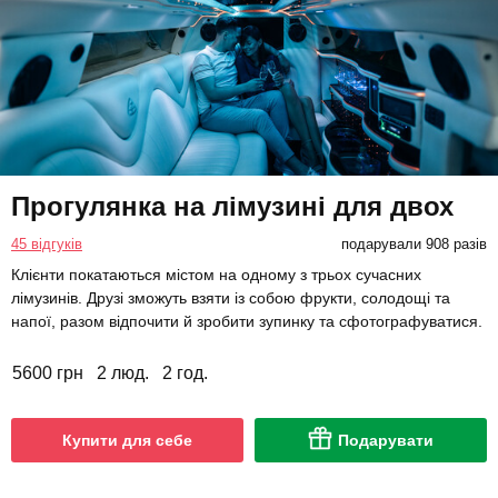
Прогулянка на лімузині для двох
45 відгуків
подарували 908 разів
Клієнти покатаються містом на одному з трьох сучасних
лімузинів. Друзі зможуть взяти із собою фрукти, солодощі та
напої, разом відпочити й зробити зупинку та сфотографуватися.
5600 грн
2 люд.
2 год.
Купити для себе
Подарувати