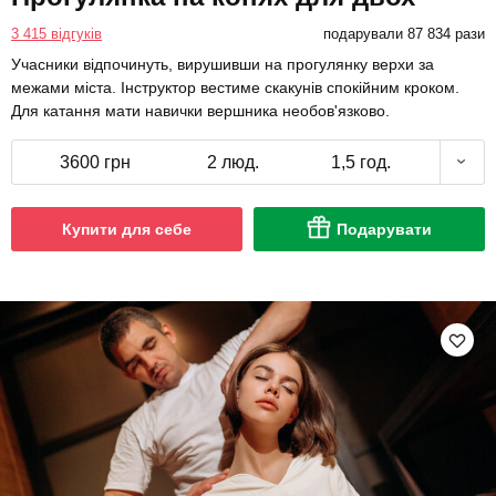
3 415 відгуків
подарували 87 834 рази
Учасники відпочинуть, вирушивши на прогулянку верхи за
межами міста. Інструктор вестиме скакунів спокійним кроком.
Для катання мати навички вершника необов'язково.
3600 грн
2 люд.
1,5 год.
Купити для себе
Подарувати