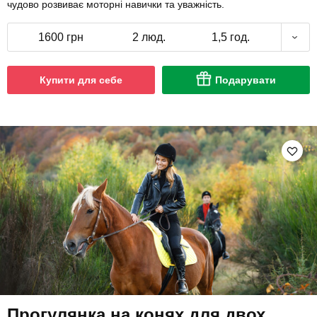
чудово розвиває моторні навички та уважність.
1600 грн
2 люд.
1,5 год.
Купити для себе
Подарувати
Прогулянка на конях для двох