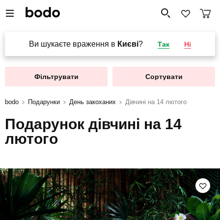
Ви шукаєте враження в
Києві
?
Так
Ні
Фільтрувати
Сортувати
bodo
Подарунки
День закоханих
Дівчині на 14 лютого
Подарунок дівчині на 14
лютого