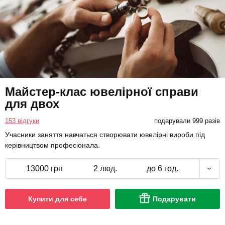
Майстер-клас ювелірної справи
для двох
153 відгуки
подарували 999 разів
Учасники заняття навчаться створювати ювелірні вироби під
керівництвом професіонала.
13000 грн
2 люд.
до 6 год.
Купити для себе
Подарувати