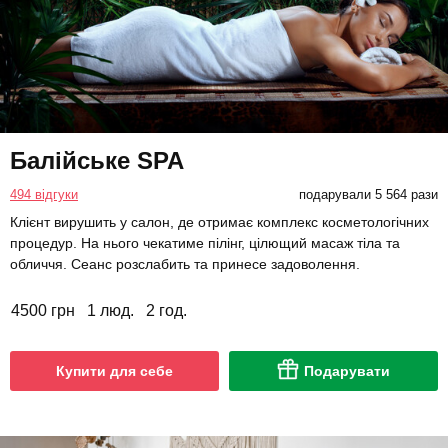
Балійське SPA
494 відгуки
подарували 5 564 рази
Клієнт вирушить у салон, де отримає комплекс косметологічних
процедур. На нього чекатиме пілінг, цілющий масаж тіла та
обличчя. Сеанс розслабить та принесе задоволення.
4500 грн
1 люд.
2 год.
Купити для себе
Подарувати