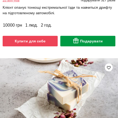
28 відгуків
подарували 527 разів
Клієнт опанує тонкощі екстремальної їзди та навчиться дрифту
на підготовленому автомобілі.
10000 грн
1 люд.
2 год.
Купити для себе
Подарувати