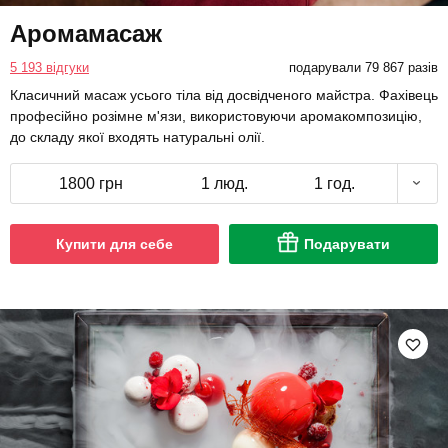
Аромамасаж
5 193 відгуки
подарували 79 867 разів
Класичний масаж усього тіла від досвідченого майстра. Фахівець
професійно розімне м'язи, використовуючи аромакомпозицію,
до складу якої входять натуральні олії.
1800 грн
1 люд.
1 год.
Купити для себе
Подарувати