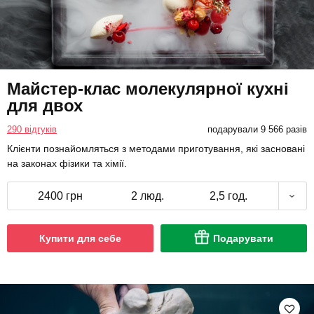
Майстер-клас молекулярної кухні
для двох
290 відгуків
подарували 9 566 разів
Клієнти познайомляться з методами приготування, які засновані
на законах фізики та хімії.
2400 грн
2 люд.
2,5 год.
Купити для себе
Подарувати