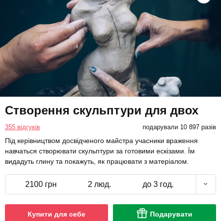
Створення скульптури для двох
355 відгуків
подарували 10 897 разів
Під керівництвом досвідченого майстра учасники враження
навчаться створювати скульптури за готовими ескізами. Їм
видадуть глину та покажуть, як працювати з матеріалом.
2100 грн
2 люд.
до 3 год.
Купити для себе
Подарувати