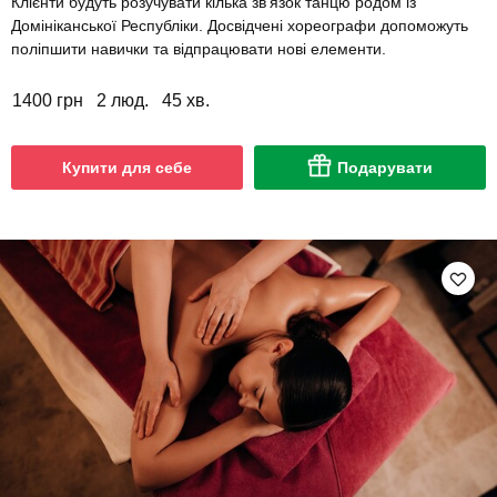
Клієнти будуть розучувати кілька зв'язок танцю родом із
Домініканської Республіки. Досвідчені хореографи допоможуть
поліпшити навички та відпрацювати нові елементи.
1400 грн
2 люд.
45 хв.
Купити для себе
Подарувати