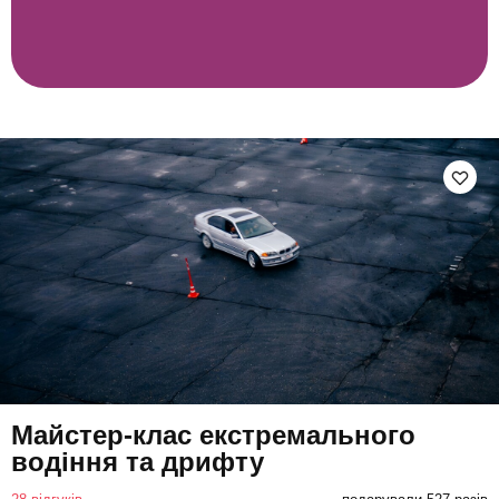
Майстер-клас екстремального
водіння та дрифту