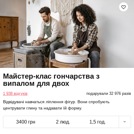
Майстер-клас гончарства з
випалом для двох
1 938 відгуків
подарували 32 976 разів
Відвідувачі навчаться ліплення фігур. Вони спробують
центрувати глину та надавати їй форму.
3400 грн
2 люд.
1,5 год.