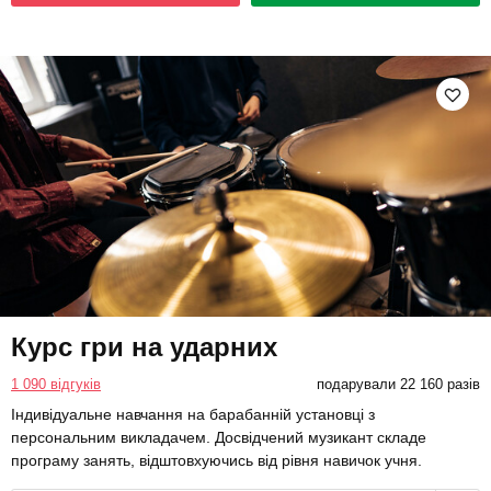
Курс гри на ударних
1 090 відгуків
подарували 22 160 разів
Індивідуальне навчання на барабанній установці з
персональним викладачем. Досвідчений музикант складе
програму занять, відштовхуючись від рівня навичок учня.