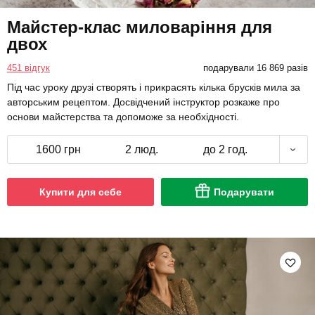
Майстер-клас миловаріння для
двох
451 відгук
подарували 16 869 разів
Під час уроку друзі створять і прикрасять кілька брусків мила за
авторським рецептом. Досвідчений інструктор розкаже про
основи майстерства та допоможе за необхідності.
1600 грн
2 люд.
до 2 год.
Купити для себе
Подарувати