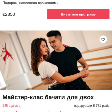
Подорож, наповнена враженнями
€2850
Дивитися програму
Майстер-клас бачати для двох
345 відгуків
подарували 6 771 разів