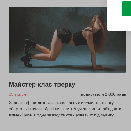
Майстер-клас тверку
83 відгуки
подарували 2 886 разів
Хореограф навчить клієнта основних елементів тверку:
обертань і трясок. До кінця заняття учень зможе об'єднати
вивчені рухи в одну зв'язку та станцювати їх під музику.