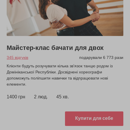
Майстер-клас бачати для двох
345 відгуків
подарували 6 773 рази
Клієнти будуть розучувати кілька зв'язок танцю родом із
Домініканської Республіки. Досвідчені хореографи
допоможуть поліпшити навички та відпрацювати нові
елементи.
1400 грн
2 люд.
45 хв.
Купити для себе