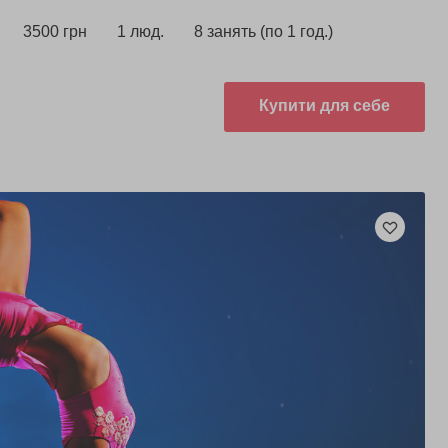
3500 грн
1 люд.
8 занять (по 1 год.)
Купити для себе