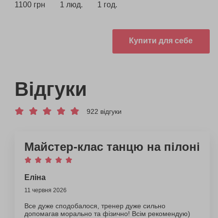
1100 грн
1 люд.
1 год.
Купити для себе
Відгуки
922 відгуки
Майстер-клас танцю на пілоні
Еліна
11 червня 2026
Все дуже сподобалося, тренер дуже сильно
допомагав морально та фізично! Всім рекомендую)