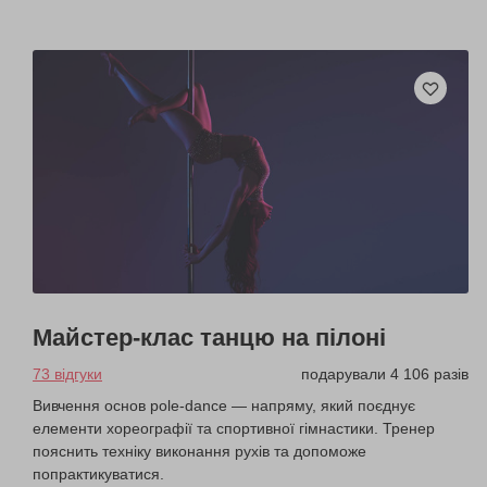
Майстер-клас танцю на пілоні
73 відгуки
подарували 4 106 разів
Вивчення основ pole-dance — напряму, який поєднує
елементи хореографії та спортивної гімнастики. Тренер
пояснить техніку виконання рухів та допоможе
попрактикуватися.