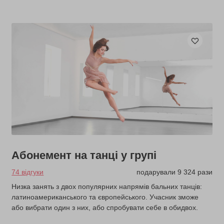
Абонемент на танці у групі
74 відгуки
подарували 9 324 рази
Низка занять з двох популярних напрямів бальних танців:
латиноамериканського та європейського. Учасник зможе
або вибрати один з них, або спробувати себе в обидвох.