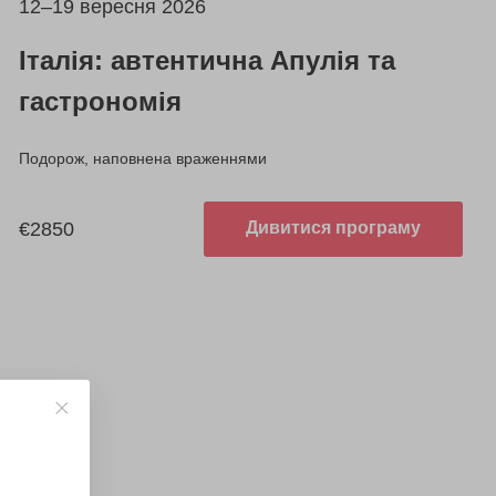
12–19 вересня 2026
Італія: автентична Апулія та
гастрономія
Подорож, наповнена враженнями
€2850
Дивитися програму