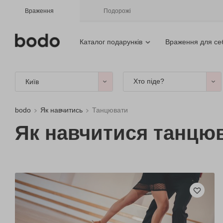
Враження
Подорожі
Каталог подарунків
Враження для се
Хто піде?
Київ
bodo
Як навчитись
Танцювати
Як навчитися танцю