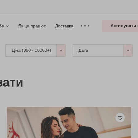
Активувати 
Як це працює
Доставка
бе
Ціна (
350 - 10000+
)
Дата
вати