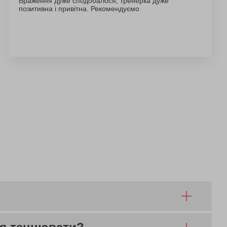
Враження дуже сподобалося, тренерка дуже
позитивна і привітна. Рекомендуємо