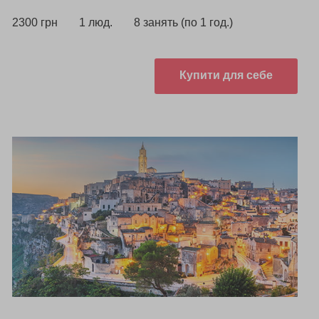
2300 грн
1 люд.
8 занять (по 1 год.)
Купити для себе