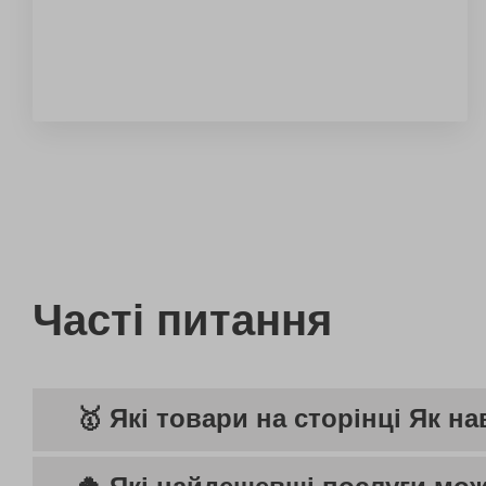
Часті питання
🥇 Які товари на сторінці Як 