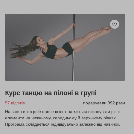
Курс танцю на пілоні в групі
57 відгуків
подарували 992 рази
На заняттях з pole dance клієнт навчиться виконувати різні
елементи на нижньому, середньому й верхньому рівнях.
Програма складається індивідуально залежно від навичок.