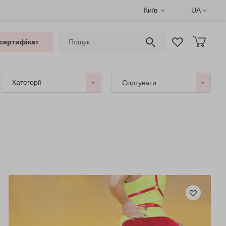
Київ
UA
сертифікат
Категорії
Сортувати