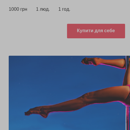
1000 грн
1 люд.
1 год.
Купити для себе