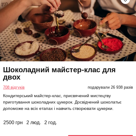
Шоколадний майстер-клас для
двох
708 відгуків
подарували 26 938 разів
Кондитерський майстер-клас, присвячений мистецтву
приготування шоколадних цукерок. Досвідчений шоколатьє
допоможе на всіх етапах і навчить створювати цукерки.
2500 грн
2 люд.
2 год.