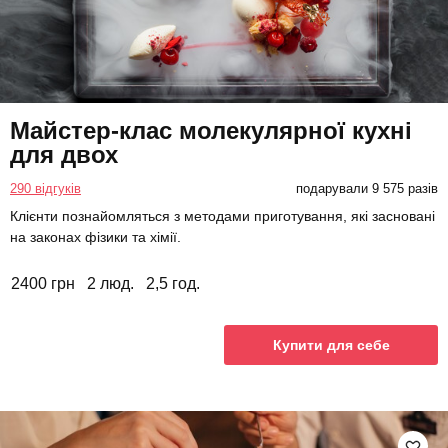
Майстер-клас молекулярної кухні
для двох
290 відгуків
подарували 9 575 разів
Клієнти познайомляться з методами приготування, які засновані
на законах фізики та хімії.
2400 грн
2 люд.
2,5 год.
Купити для себе