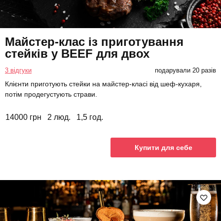
Майстер-клас із приготування
стейків у BEEF для двох
3 відгуки
подарували 20 разів
Клієнти приготують стейки на майстер-класі від шеф-кухаря,
потім продегустують страви.
14000 грн
2 люд.
1,5 год.
Купити для себе