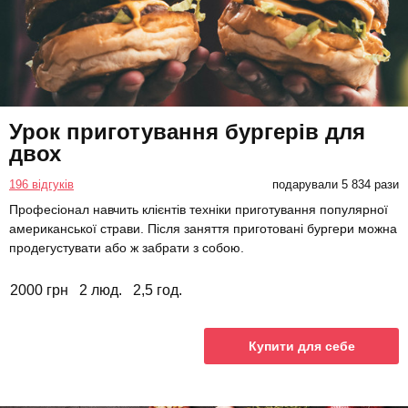
Урок приготування бургерів для
двох
196 відгуків
подарували 5 834 рази
Професіонал навчить клієнтів техніки приготування популярної
американської страви. Після заняття приготовані бургери можна
продегустувати або ж забрати з собою.
2000 грн
2 люд.
2,5 год.
Купити для себе