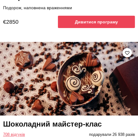
Подорож, наповнена враженнями
€2850
Дивитися програму
Шоколадний майстер-клас
708 відгуків
подарували 26 938 разів