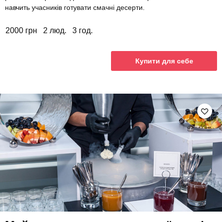
навчить учасників готувати смачні десерти.
2000 грн
2 люд.
3 год.
Купити для себе