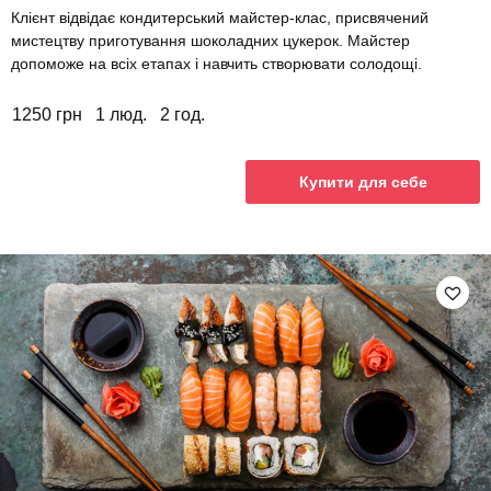
Клієнт відвідає кондитерський майстер-клас, присвячений
мистецтву приготування шоколадних цукерок. Майстер
допоможе на всіх етапах і навчить створювати солодощі.
1250 грн
1 люд.
2 год.
Купити для себе