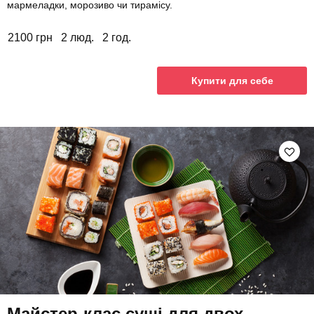
мармеладки, морозиво чи тирамісу.
2100 грн
2 люд.
2 год.
Купити для себе
Майстер-клас суші для двох