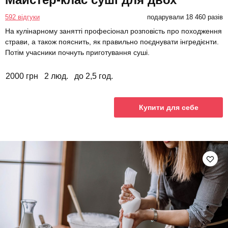
592 відгуки
подарували 18 460 разів
На кулінарному занятті професіонал розповість про походження
страви, а також пояснить, як правильно поєднувати інгредієнти.
Потім учасники почнуть приготування суші.
2000 грн
2 люд.
до 2,5 год.
Купити для себе