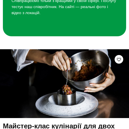
Співпрацюємо тільки з кращими у своїй сфері. Послугу
тестує наш співробітник. На сайті — реальні фото і
відео з локацій.
Майстер-клас кулінарії для двох