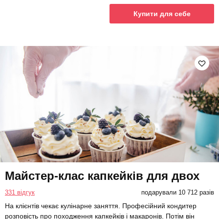
Купити для себе
Майстер-клас капкейків для двох
331 відгук
подарували 10 712 разів
На клієнтів чекає кулінарне заняття. Професійний кондитер
розповість про походження капкейків і макаронів. Потім він