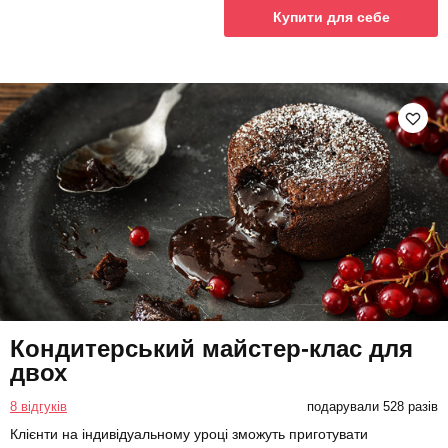
Купити для себе
Кондитерський майстер-клас для
двох
8 відгуків
подарували 528 разів
Клієнти на індивідуальному уроці зможуть приготувати