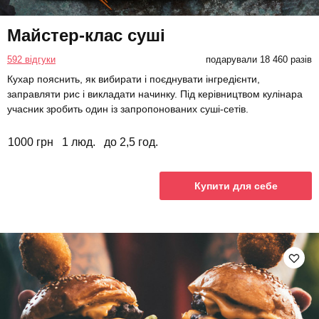
Майстер-клас суші
592 відгуки
подарували 18 460 разів
Кухар пояснить, як вибирати і поєднувати інгредієнти,
заправляти рис і викладати начинку. Під керівництвом кулінара
учасник зробить один із запропонованих суші-сетів.
1000 грн
1 люд.
до 2,5 год.
Купити для себе