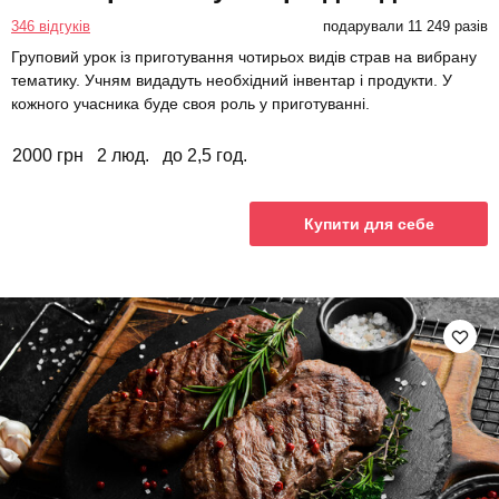
346 відгуків
подарували 11 249 разів
Груповий урок із приготування чотирьох видів страв на вибрану
тематику. Учням видадуть необхідний інвентар і продукти. У
кожного учасника буде своя роль у приготуванні.
2000 грн
2 люд.
до 2,5 год.
Купити для себе