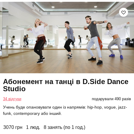
Абонемент на танці в D.Side Dance
Studio
34 відгуки
подарували 490 разів
Учень буде опановувати один із напрямів: hip-hop, vogue, jazz-
funk, contemporary або інший.
3070 грн
1 люд.
8 занять (по 1 год.)