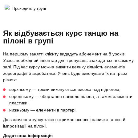
Проходить у групі
Як відбувається курс танцю на
пілоні в групі
На першому занятті клієнту видадуть абонемент на 8 уроків.
Увесь необхідний інвентар для тренувань знаходиться в самому
залі. Під час курсу можна вивчити велику кількість елементів
хореографії й акробатики. Учень буде виконувати їх на трьох
рівнях:
верхньому — трюки виконуються високо над підлогою;
середньому — обертання навколо пілона, а також елементи
пластики;
нижньому — елементи в партері.
До закінчення курсу клієнт отримає основні навички танцю й
імпровізації на пілоні.
Додаткова інформація