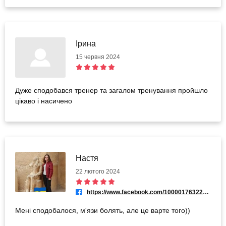
Ірина
15 червня 2024
Дуже сподобався тренер та загалом тренування пройшло
цікаво і насичено
Настя
22 лютого 2024
https://www.facebook.com/100001763224126
Мені сподобалося, м'язи болять, але це варте того))