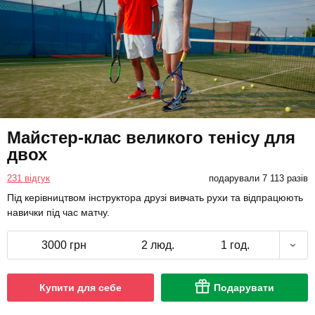
Майстер-клас великого тенісу для
двох
231 відгук
подарували 7 113 разів
Під керівництвом інструктора друзі вивчать рухи та відпрацюють
навички під час матчу.
3000 грн
2 люд.
1 год.
Купити для себе
Подарувати