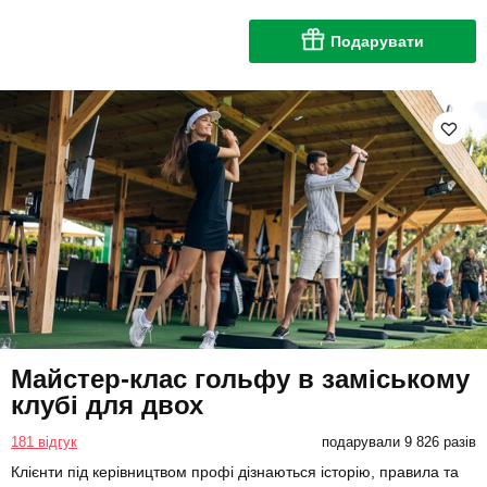
Подарувати
Майстер-клас гольфу в заміському
клубі для двох
181 відгук
подарували 9 826 разів
Клієнти під керівництвом профі дізнаються історію, правила та