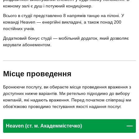
кожному залі є душ і потужний кондиціонер.
Всього в студії представлено 8 напрямів танцю на пілоні. У
команді Heaven — енергійні викладачі, а також понад 200
постійних учнів.
Додатковий бонус студії — мобільний додаток, який дозволяє
керувати абонементом.
Місце проведення
Бронюючи послугу, ви обираєте місце проведення враження з
доступних нижче варіантів. Ми ретельно підходимо до вибору
компаній, які надають враження. Перед початком співпраці ми
обов'язково проводимо тестування якості надання послуг.
Heaven (ст. м. Академмістечко)