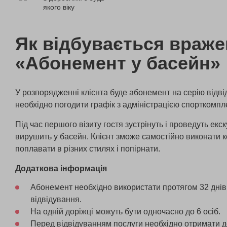
якого віку
Як відбувається враж
«Абонемент у басейн»
У розпорядженні клієнта буде абонемент на серію відв
необхідно погодити графік з адміністрацією спорткомпл
Під час першого візиту гостя зустрінуть і проведуть екс
вирушить у басейн. Клієнт зможе самостійно виконати к
поплавати в різних стилях і попірнати.
Додаткова інформація
Абонемент необхідно використати протягом 32 дні
відвідування.
На одній доріжці можуть бути одночасно до 6 осіб.
Перед відвідуванням послуги необхідно отримати дов