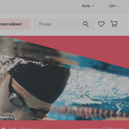
Київ
UA
сертифікат