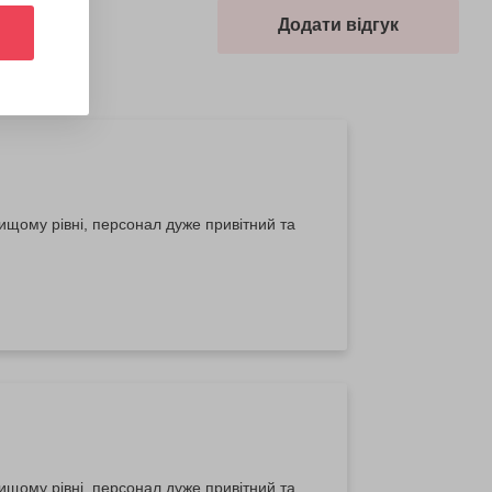
Додати відгук
ищому рівні, персонал дуже привітний та
ищому рівні, персонал дуже привітний та