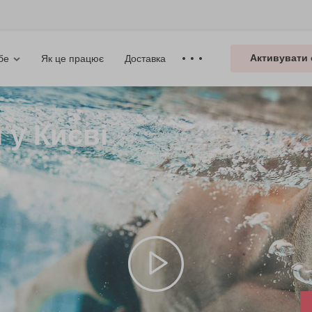
Активувати 
Як це працює
Доставка
бе
 у Києві