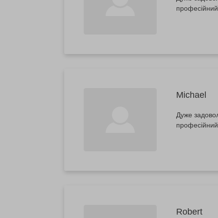
професійний
Michael
Дуже задовол
професійний
Robert