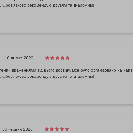
. Обов'язково рекомендую друзям та знайомим!
10 липня 2026
ений враженнями від цього досвіду. Все було організовано на найв
. Обов'язково рекомендую друзям та знайомим!
30 червня 2026