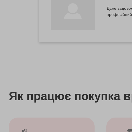
Дуже задовол
професійний
Як працює покупка 