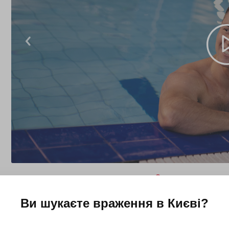
Ви шукаєте враження в
Києві
?