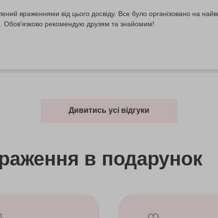
ений враженнями від цього досвіду. Все було організовано на найв
. Обов'язково рекомендую друзям та знайомим!
Дивитись усі відгуки
враження
в подарунок