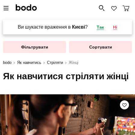
Ви шукаєте враження в
Києві
?
Так
Ні
Фільтрувати
Сортувати
bodo
Як навчитись
Стріляти
Жінці
Як навчитися стріляти жінці