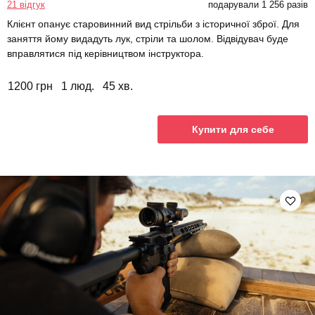
21 відгук
подарували 1 256 разів
Клієнт опанує старовинний вид стрільби з історичної зброї. Для
заняття йому видадуть лук, стріли та шолом. Відвідувач буде
вправлятися під керівництвом інструктора.
1200 грн
1 люд.
45 хв.
Купити для себе