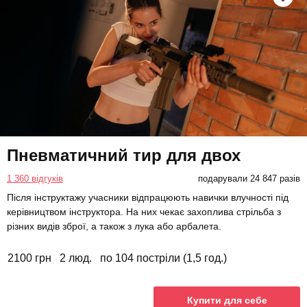
Пневматичний тир для двох
1 360 відгуків
подарували 24 847 разів
Після інструктажу учасники відпрацюють навички влучності під
керівництвом інструктора. На них чекає захоплива стрільба з
різних видів зброї, а також з лука або арбалета.
2100 грн
2 люд.
по 104 постріли (1,5 год.)
Купити для себе