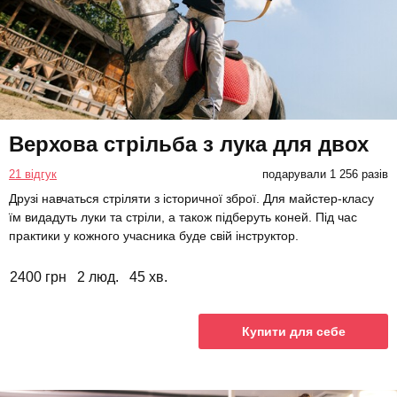
Верхова стрільба з лука для двох
21 відгук
подарували 1 256 разів
Друзі навчаться стріляти з історичної зброї. Для майстер-класу
їм видадуть луки та стріли, а також підберуть коней. Під час
практики у кожного учасника буде свій інструктор.
2400 грн
2 люд.
45 хв.
Купити для себе