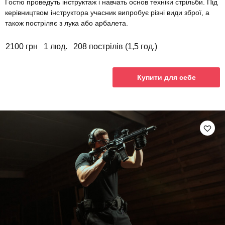
Гостю проведуть інструктаж і навчать основ техніки стрільби. Під
керівництвом інструктора учасник випробує різні види зброї, а
також постріляє з лука або арбалета.
2100 грн
1 люд.
208 пострілів (1,5 год.)
Купити для себе