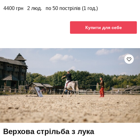
4400 грн
2 люд.
по 50 пострілів (1 год.)
Купити для себе
Верхова стрільба з лука