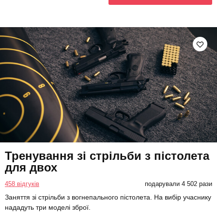
Тренування зі стрільби з пістолета
для двох
458 відгуків
подарували 4 502 рази
Заняття зі стрільби з вогнепального пістолета. На вибір учаснику
нададуть три моделі зброї.