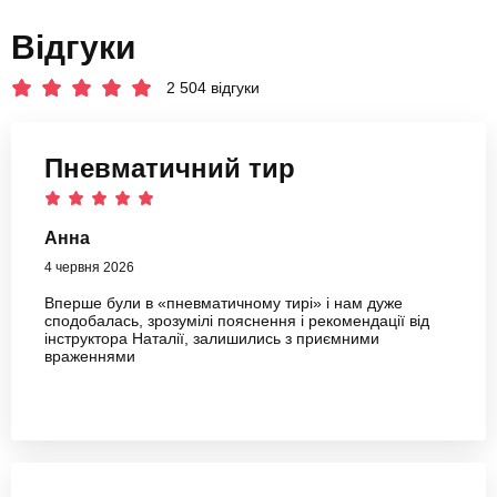
Відгуки
2 504 відгуки
Пневматичний тир
Анна
4 червня 2026
Вперше були в «пневматичному тирі» і нам дуже
сподобалась, зрозумілі пояснення і рекомендації від
інструктора Наталії, залишились з приємними
враженнями