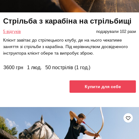
Стрільба з карабіна на стрільбищі
5 відгуків
подарували 102 рази
Клієнт завітає до стрілецького клубу, де на нього чекатиме
заняття зі стрільби з карабіна. Під керівництвом досвідченого
інструктора клієнт обере та випробує зброю.
3600 грн
1 люд.
50 пострілів (1 год.)
Купити для себе