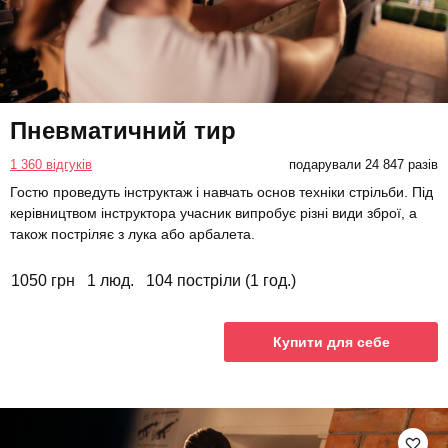
Пневматичний тир
1 360 відгуків
подарували 24 847 разів
Гостю проведуть інструктаж і навчать основ техніки стрільби. Під
керівництвом інструктора учасник випробує різні види зброї, а
також постріляє з лука або арбалета.
1050 грн
1 люд.
104 постріли (1 год.)
Купити для себе