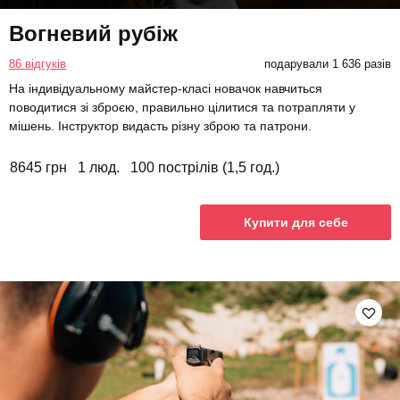
Вогневий рубіж
86 відгуків
подарували 1 636 разів
На індивідуальному майстер-класі новачок навчиться
поводитися зі зброєю, правильно цілитися та потрапляти у
мішень. Інструктор видасть різну зброю та патрони.
8645 грн
1 люд.
100 пострілів (1,5 год.)
Купити для себе