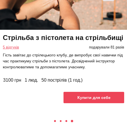
Стрільба з пістолета на стрільбищі
5 відгуків
подарували 81 разів
Гість завітає до стрілецького клубу, де випробує свої навички під
час практикуму стрільби з пістолета. Досвідчений інструктор
контролюватиме та допомагатиме учаснику.
3100 грн
1 люд.
50 пострілів (1 год.)
Купити для себе