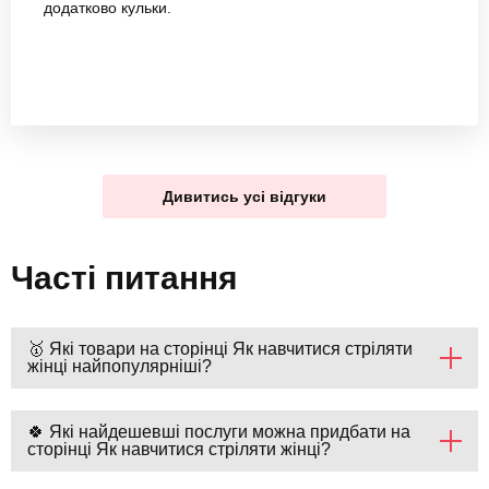
додатково кульки.
Дивитись усі відгуки
Часті питання
🥇 Які товари на сторінці Як навчитися стріляти
жінці найпопулярніші?
🍀 Які найдешевші послуги можна придбати на
сторінці Як навчитися стріляти жінці?