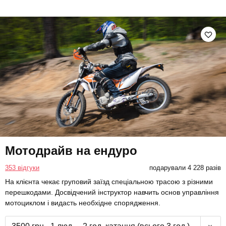
Мотодрайв на ендуро
353 відгуки
подарували 4 228 разів
На клієнта чекає груповий заїзд спеціальною трасою з різними
перешкодами. Досвідчений інструктор навчить основ управління
мотоциклом і видасть необхідне спорядження.