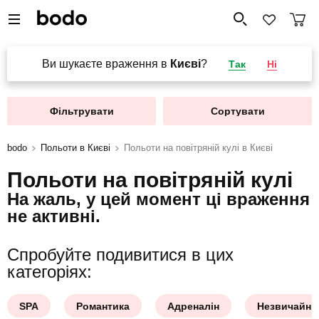
Ви шукаєте враження в
Києві
?
Так
Ні
Фільтрувати
Сортувати
bodo
Польоти в Києві
Польоти на повітряній кулі в Києві
Польоти на повітряній кулі
На жаль, у цей момент ці враження
не активні.
Спробуйте подивитися в цих
категоріях:
SPA
Романтика
Адреналін
Незвичайни