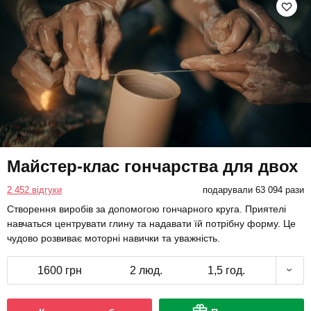
Майстер-клас гончарства для двох
2 452 відгуки
подарували 63 094 рази
Створення виробів за допомогою гончарного круга. Приятелі
навчаться центрувати глину та надавати їй потрібну форму. Це
чудово розвиває моторні навички та уважність.
1600 грн
2 люд.
1,5 год.