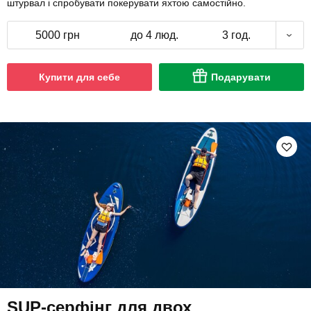
штурвал і спробувати покерувати яхтою самостійно.
5000 грн
до 4 люд.
3 год.
Купити для себе
Подарувати
SUP-серфінг для двох