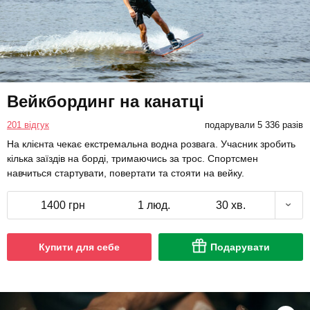
Вейкбординг на канатці
201 відгук
подарували 5 336 разів
На клієнта чекає екстремальна водна розвага. Учасник зробить
кілька заїздів на борді, тримаючись за трос. Спортсмен
навчиться стартувати, повертати та стояти на вейку.
1400 грн
1 люд.
30 хв.
Купити для себе
Подарувати