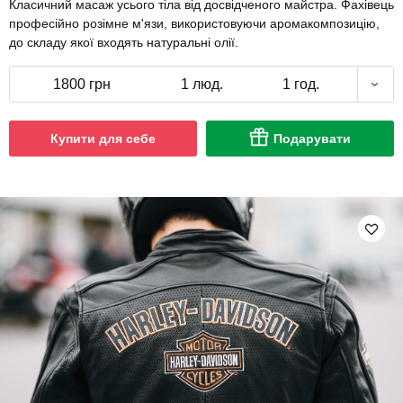
Класичний масаж усього тіла від досвідченого майстра. Фахівець
професійно розімне м'язи, використовуючи аромакомпозицію,
до складу якої входять натуральні олії.
1800 грн
1 люд.
1 год.
Купити для себе
Подарувати