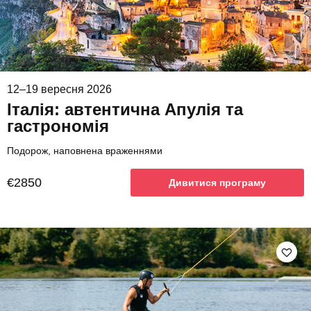
12–19 вересня 2026
Італія: автентична Апулія та
гастрономія
Подорож, наповнена враженнями
€2850
Дивитися програму