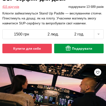
415 відгуків
подарували 13 689 разів
Клієнти займатимуться Stand Up Paddle — веслуванням стоячи.
Плистимуть на дошці, як на плоту. Учасники матимуть змогу
навчитися SUP-серфінгу та випробувати свої навички.
1500 грн
2 люд.
2 год.
Купити для себе
Подарувати