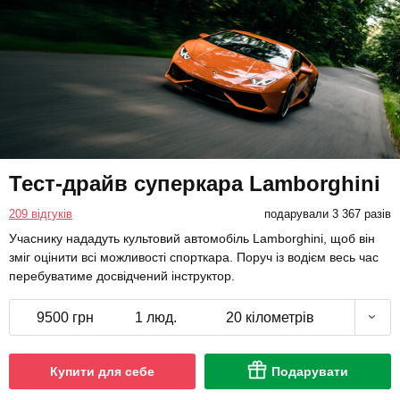
Тест-драйв суперкара Lamborghini
209 відгуків
подарували 3 367 разів
Учаснику нададуть культовий автомобіль Lamborghini, щоб він
зміг оцінити всі можливості спорткара. Поруч із водієм весь час
перебуватиме досвідчений інструктор.
9500 грн
1 люд.
20 кілометрів
Купити для себе
Подарувати