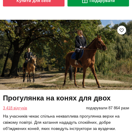
Купити для себе
Подарувати
Прогулянка на конях для двох
3 418 відгуків
подарували 87 864 рази
На учасників чекає спільна некваплива прогулянка верхи на
свіжому повітрі. Для катання нададуть спокійних, добре
об'їжджених коней, яких поведуть інструктори за вуздечки.