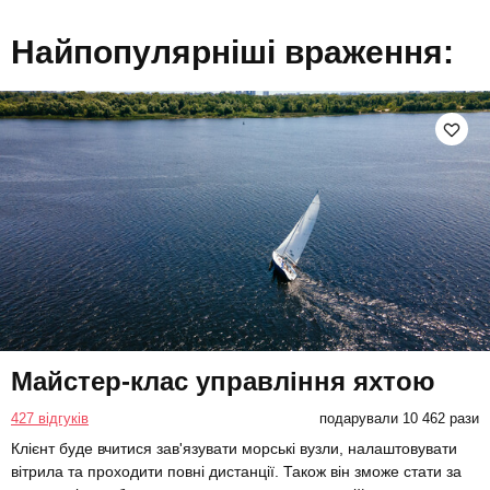
Найпопулярніші враження:
Майстер-клас управління яхтою
427 відгуків
подарували 10 462 рази
Клієнт буде вчитися зав'язувати морські вузли, налаштовувати
вітрила та проходити повні дистанції. Також він зможе стати за