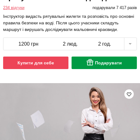
234 відгуки
подарували 7 417 разів
Інструктор видасть рятувальні жилети та розповість про основні
правила безпеки на воді. Після цього учасники складуть
маршрут і вирушать досліджувати мальовничі краєвиди.
1200 грн
2 люд.
2 год.
Купити для себе
Подарувати