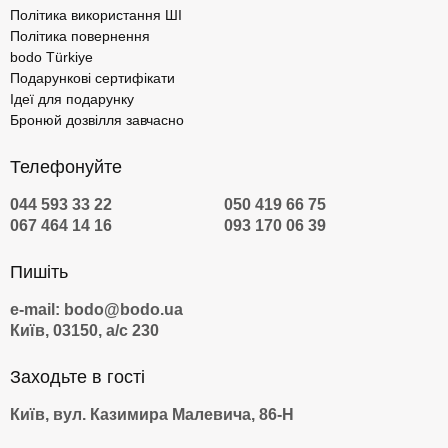
Політика використання ШІ
Політика повернення
bodo Türkiye
Подарункові сертифікати
Ідеї для подарунку
Бронюй дозвілля завчасно
Телефонуйте
044 593 33 22
050 419 66 75
067 464 14 16
093 170 06 39
Пишіть
e-mail: bodo@bodo.ua
Київ, 03150, а/с 230
Заходьте в гості
Київ, вул. Казимира Малевича, 86-Н