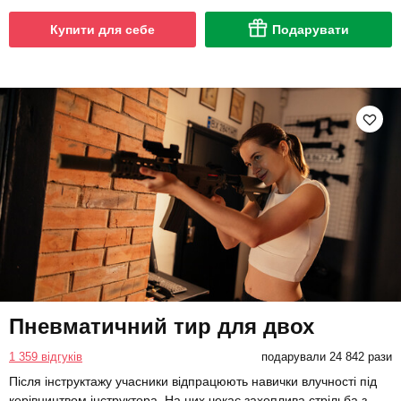
Купити для себе
Подарувати
Пневматичний тир для двох
1 359 відгуків
подарували 24 842 рази
Після інструктажу учасники відпрацюють навички влучності під
керівництвом інструктора. На них чекає захоплива стрільба з