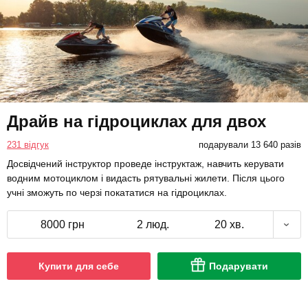
Драйв на гідроциклах для двох
231 відгук
подарували 13 640 разів
Досвідчений інструктор проведе інструктаж, навчить керувати
водним мотоциклом і видасть рятувальні жилети. Після цього
учні зможуть по черзі покататися на гідроциклах.
8000 грн
2 люд.
20 хв.
Купити для себе
Подарувати