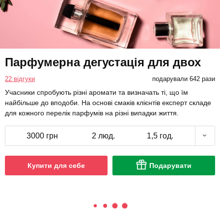
Парфумерна дегустація для двох
22 відгуки
подарували 642 рази
Учасники спробують різні аромати та визначать ті, що їм
найбільше до вподоби. На основі смаків клієнтів експерт складе
для кожного перелік парфумів на різні випадки життя.
3000 грн
2 люд.
1,5 год.
Купити для себе
Подарувати