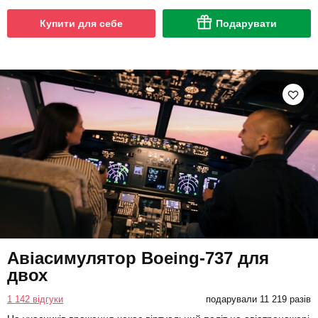
Купити для себе
Подарувати
Авіасимулятор Boeing-737 для
двох
1 142 відгуки
подарували 11 219 разів