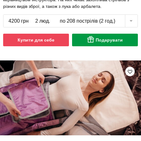
різних видів зброї, а також з лука або арбалета.
4200 грн
2 люд.
по 208 пострілів (2 год.)
Купити для себе
Подарувати