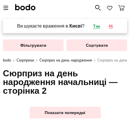
Ви шукаєте враження в
Києві
?
Так
Ні
Фільтрувати
Сортувати
bodo
Сюрпризи
Сюрприз на день народження
Сюрприз на день 
Сюрприз на день
народження начальниці —
сторінка 2
Показати попередні