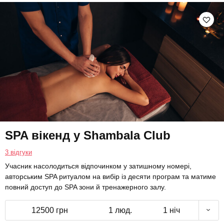
SPA вікенд у Shambala Club
3 відгуки
Учасник насолодиться відпочинком у затишному номері,
авторським SPA ритуалом на вибір із десяти програм та матиме
повний доступ до SPA зони й тренажерного залу.
12500 грн
1 люд.
1 ніч