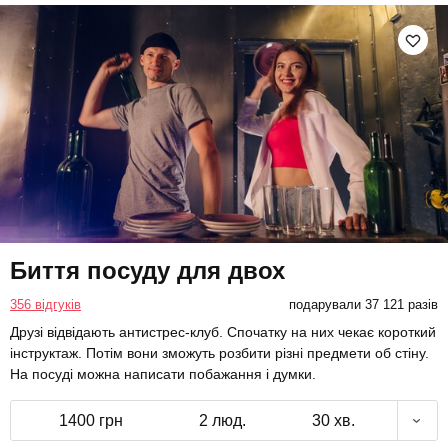
Биття посуду для двох
356 відгуків
подарували 37 121 разів
Друзі відвідають антистрес-клуб. Спочатку на них чекає короткий
інструктаж. Потім вони зможуть розбити різні предмети об стіну.
На посуді можна написати побажання і думки.
1400 грн
2 люд.
30 хв.