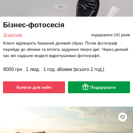
Бізнес-фотосесія
19 відгуків
подарували 141 разів
Клієнт відтворить бажаний діловий образ. Потім фотограф
перейде до зйомки та втілить задумані творчі ідеї. Через деякий
час він надішле моделі відретушовані фотографії.
8000 грн
1 люд.
1 год. зйомки (всього 2 год.)
Купити для себе
Подарувати