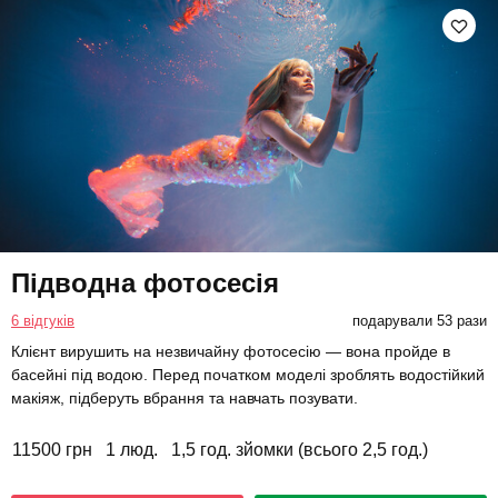
Підводна фотосесія
6 відгуків
подарували 53 рази
Клієнт вирушить на незвичайну фотосесію — вона пройде в
басейні під водою. Перед початком моделі зроблять водостійкий
макіяж, підберуть вбрання та навчать позувати.
11500 грн
1 люд.
1,5 год. зйомки (всього 2,5 год.)