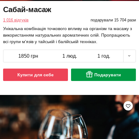
Сабай-масаж
1 016 відгуків
подарували 15 704 рази
Унікальна комбінація точкового впливу на організм та масажу з
використанням натуральних ароматичних олій. Пропрацюють
всі групи м'язів у тайській і балійській техніках.
1850 грн
1 люд.
1 год.
Купити для себе
Подарувати