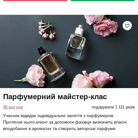
Парфумерний майстер-клас
90 відгуків
подарували 1 111 разів
Учасник відвідає індивідуальне заняття з парфумером.
Протягом нього клієнт за допомоги фахівця визначить власні
вподобання в ароматах та створить авторські парфуми.