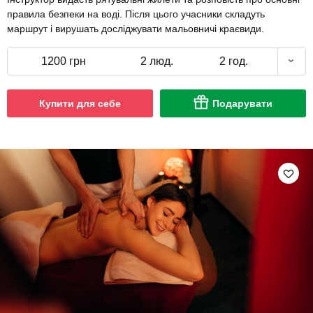
правила безпеки на воді. Після цього учасники складуть
маршрут і вирушать досліджувати мальовничі краєвиди.
1200 грн
2 люд.
2 год.
Купити для себе
Подарувати