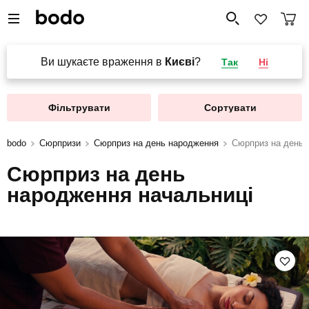
Ви шукаєте враження в
Києві
?
Так
Ні
Фільтрувати
Сортувати
bodo
Сюрпризи
Сюрприз на день народження
Сюрприз на день 
Сюрприз на день
народження начальниці