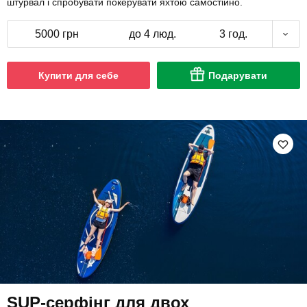
штурвал і спробувати покерувати яхтою самостійно.
5000 грн
до 4 люд.
3 год.
Купити для себе
Подарувати
SUP-серфінг для двох