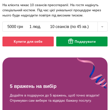
На клієнта чекає 10 сеансів пресотерапії. На гостя надінуть
спеціальний костюм. Під час цієї унікальної процедури через
нього буде надходити повітря під високим тиском.
5000 грн
1 люд.
10 сеансів (по 45 хв.)
Купити для себе
Подарувати
5 вражень на вибір
Додайте в подарунок до 5 вражень, щоб точно вгадати!
Отримувач сам вибере та відвідає бажану послугу.