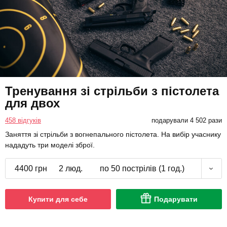
Тренування зі стрільби з пістолета
для двох
458 відгуків
подарували 4 502 рази
Заняття зі стрільби з вогнепального пістолета. На вибір учаснику
нададуть три моделі зброї.
4400 грн
2 люд.
по 50 пострілів (1 год.)
Купити для себе
Подарувати