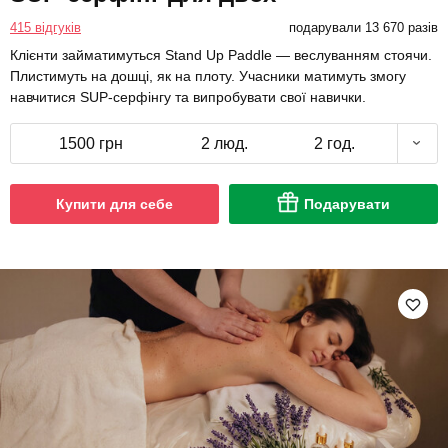
415 відгуків
подарували 13 670 разів
Клієнти займатимуться Stand Up Paddle — веслуванням стоячи.
Плистимуть на дошці, як на плоту. Учасники матимуть змогу
навчитися SUP-серфінгу та випробувати свої навички.
1500 грн
2 люд.
2 год.
Купити для себе
Подарувати