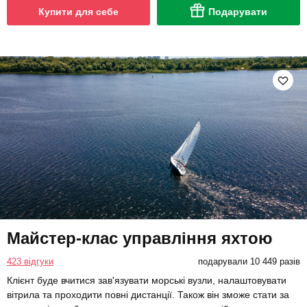
Купити для себе
Подарувати
Майстер-клас управління яхтою
423 відгуки
подарували 10 449 разів
Клієнт буде вчитися зав'язувати морські вузли, налаштовувати
вітрила та проходити повні дистанції. Також він зможе стати за