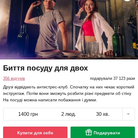
Биття посуду для двох
356 відгуків
подарували 37 123 рази
Друзі відвідають антистрес-клуб. Спочатку на них чекає короткий
інструктаж. Потім вони зможуть розбити різні предмети об стіну.
На посуді можна написати побажання і думки.
1400 грн
2 люд.
30 хв.
Купити для себе
Подарувати