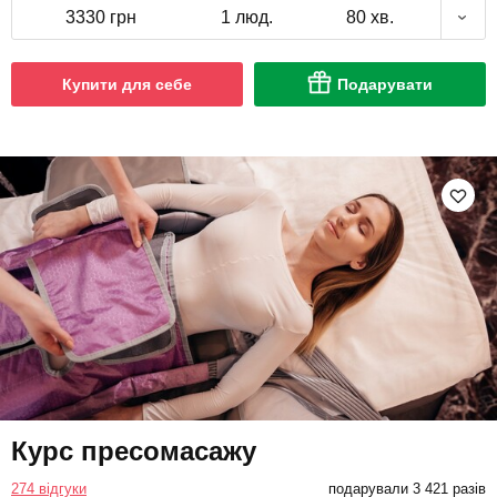
3330 грн
1 люд.
80 хв.
Купити для себе
Подарувати
Курс пресомасажу
274 відгуки
подарували 3 421 разів