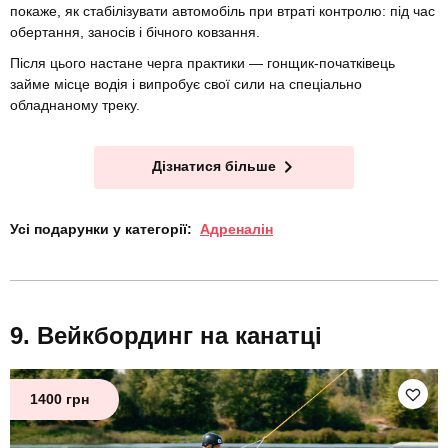
покаже, як стабілізувати автомобіль при втраті контролю: під час
обертання, заносів і бічного ковзання.
Після цього настане черга практики — гонщик-початківець
займе місце водія і випробує свої сили на спеціально
обладнаному треку.
Дізнатися більше
Усі подарунки у категорії:
Адреналін
Вейкбординг на канатці
1400 грн