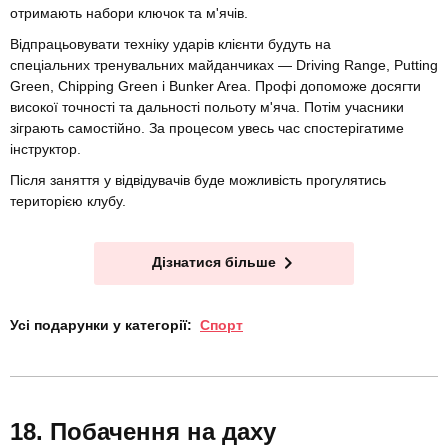
отримають набори ключок та м'ячів.
Відпрацьовувати техніку ударів клієнти будуть на
спеціальних тренувальних майданчиках — Driving Range, Putting
Green, Chipping Green і Bunker Area. Профі допоможе досягти
високої точності та дальності польоту м'яча. Потім учасники
зіграють самостійно. За процесом увесь час спостерігатиме
інструктор.
Після заняття у відвідувачів буде можливість прогулятись
територією клубу.
Дізнатися більше
Усі подарунки у категорії:
Спорт
Побачення на даху