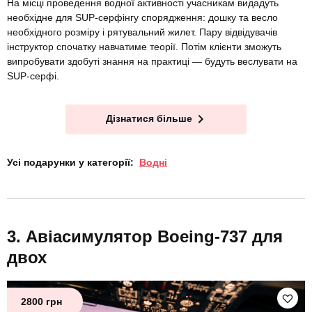
На місці проведення водної активності учасникам видадуть
необхідне для SUP-серфінгу спорядження: дошку та весло
необхідного розміру і рятувальний жилет. Пару відвідувачів
інструктор спочатку навчатиме теорії. Потім клієнти зможуть
випробувати здобуті знання на практиці — будуть веслувати на
SUP-серфі.
Дізнатися більше
Усі подарунки у категорії:
Водні
Авіасимулятор Boeing-737 для
двох
2800 грн