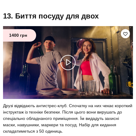
Биття посуду для двох
1400 грн
Друзі відвідають антистрес-клуб. Спочатку на них чекає короткий
інструктаж із техніки безпеки. Після цього вони вирушать до
спеціально обладнаного приміщення. Їм видадуть захисні
маски, навушники, маркери та посуд. Набір для кидання
складатиметься з 50 одиниць.