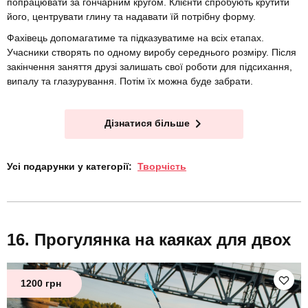
попрацювати за гончарним кругом. Клієнти спробують крутити
його, центрувати глину та надавати їй потрібну форму.
Фахівець допомагатиме та підказуватиме на всіх етапах.
Учасники створять по одному виробу середнього розміру. Після
закінчення заняття друзі залишать свої роботи для підсихання,
випалу та глазурування. Потім їх можна буде забрати.
Дізнатися більше
Усі подарунки у категорії:
Творчість
Прогулянка на каяках для двох
1200 грн