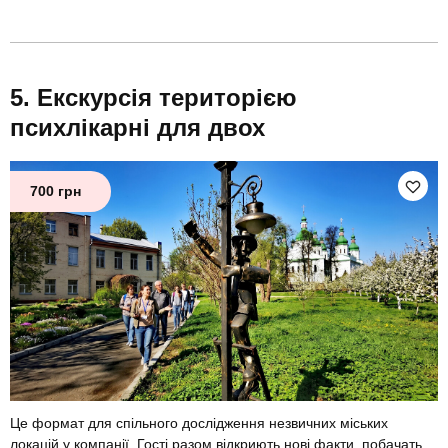
Екскурсія територією
психлікарні для двох
700 грн
Це формат для спільного дослідження незвичних міських
локацій у компанії. Гості разом відкриють нові факти, побачать