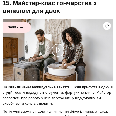
Майстер-клас гончарства з
випалом для двох
3400 грн
На клієнтів чекає індивідуальне заняття. Після прибуття в одну зі
студій гостям видадуть інструменти, фартухи та глину. Майстер
розповість про роботу з нею та уточнить у відвідувачів, які
вироби вони хочуть створити.
Потім учні зможуть навчитися ліплення фігур із глини, а також