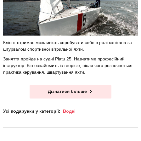
Клієнт отримає можливість спробувати себе в ролі капітана за
штурвалом спортивної вітрильної яхти.
Заняття пройде на судні Platu 25. Навчатиме професійний
інструктор. Він ознайомить із теорією, після чого розпочнеться
практика керування, швартування яхти.
Дізнатися більше
Усі подарунки у категорії:
Водні