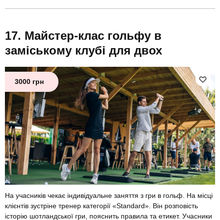
Майстер-клас гольфу в
заміському клубі для двох
3000 грн
На учасників чекає індивідуальне заняття з гри в гольф. На місці
клієнтів зустріне тренер категорії «Standard». Він розповість
історію шотландської гри, пояснить правила та етикет. Учасники