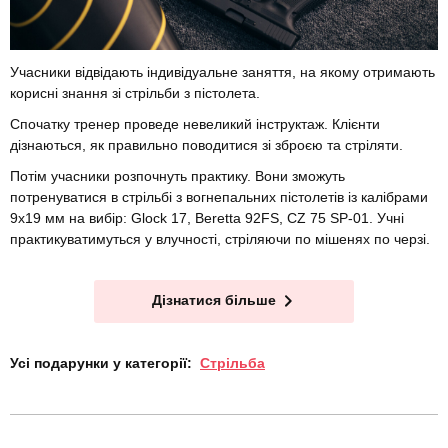
Учасники відвідають індивідуальне заняття, на якому отримають
корисні знання зі стрільби з пістолета.
Спочатку тренер проведе невеликий інструктаж. Клієнти
дізнаються, як правильно поводитися зі зброєю та стріляти.
Потім учасники розпочнуть практику. Вони зможуть
потренуватися в стрільбі з вогнепальних пістолетів із калібрами
9х19 мм на вибір: Glock 17, Beretta 92FS, CZ 75 SP-01. Учні
практикуватимуться у влучності, стріляючи по мішенях по черзі.
Дізнатися більше
Усі подарунки у категорії:
Стрільба