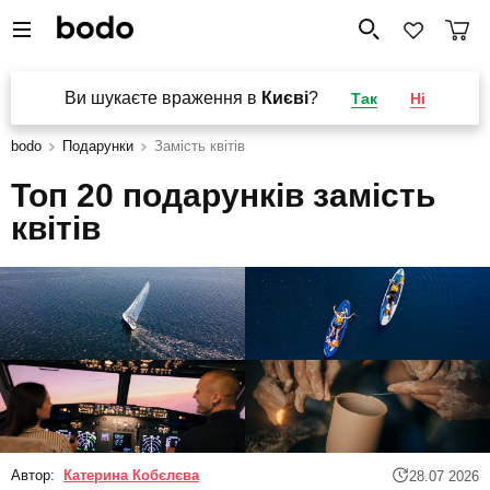
Ви шукаєте враження в
Києві
?
Так
Ні
bodo
Подарунки
Замість квітів
Топ 20 подарунків замість
квітів
Автор:
Катерина Кобєлєва
28.07 2026