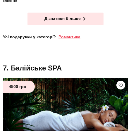
клієнтів.
Дізнатися більше
Усі подарунки у категорії:
Романтика
Балійське SPA
4500 грн