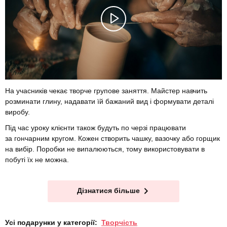
На учасників чекає творче групове заняття. Майстер навчить
розминати глину, надавати їй бажаний вид і формувати деталі
виробу.
Під час уроку клієнти також будуть по черзі працювати
за гончарним кругом. Кожен створить чашку, вазочку або горщик
на вибір. Поробки не випалюються, тому використовувати в
побуті їх не можна.
Дізнатися більше
Усі подарунки у категорії:
Творчість