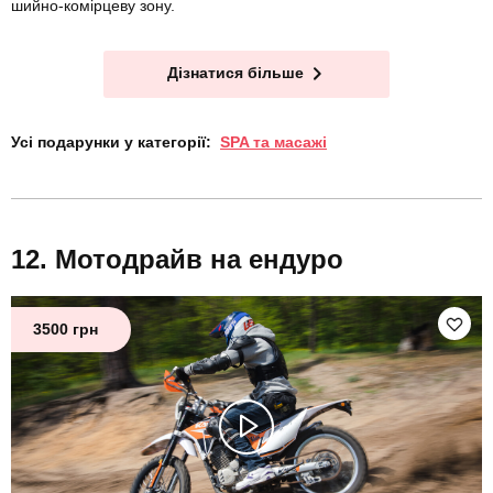
шийно-комірцеву зону.
Дізнатися більше
Усі подарунки у категорії:
SPA та масажі
Мотодрайв на ендуро
3500 грн