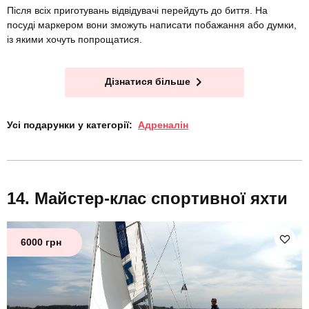
Після всіх приготувань відвідувачі перейдуть до биття. На
посуді маркером вони зможуть написати побажання або думки,
із якими хочуть попрощатися.
Дізнатися більше
Усі подарунки у категорії:
Адреналін
Майстер-клас спортивної яхти
6000 грн