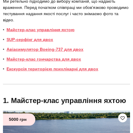
Ми ретельно підходимо до вибору компаній, що надають
враження. Перед початком співпраці ми обов'язково проводимо
тестування надання якості послуг і часто знімаємо фото та
відео.
Майстер-клас управління яхтою
SUP-серфінг для двох
Авіасимулятор Boeing-737 для двох
Майстер-клас гончарства для двох
Екскурсія територією психлікарні для двох
Майстер-клас управління яхтою
5000 грн